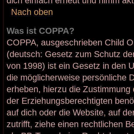
dich einfach erneut und nimm akt
Nach oben
Was ist COPPA?
COPPA, ausgeschrieben Child Onl
(deutsch: Gesetz zum Schutz der
von 1998) ist ein Gesetz in den 
die möglicherweise persönliche 
erheben, hierzu die Zustimmung 
der Erziehungsberechtigten benöt
auf dich oder die Website, auf de
zutrifft, ziehe einen rechtlichen 