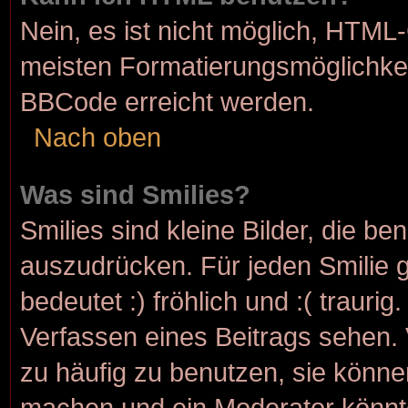
Nein, es ist nicht möglich, HTML
meisten Formatierungsmöglichkei
BBCode erreicht werden.
Nach oben
Was sind Smilies?
Smilies sind kleine Bilder, die b
auszudrücken. Für jeden Smilie g
bedeutet :) fröhlich und :( traurig
Verfassen eines Beitrags sehen. 
zu häufig zu benutzen, sie könne
machen und ein Moderator könnt