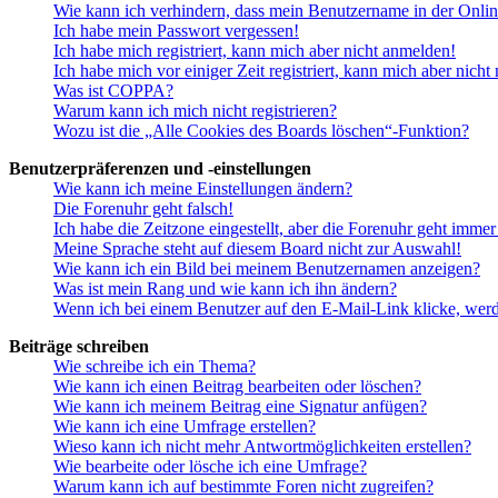
Wie kann ich verhindern, dass mein Benutzername in der Onlin
Ich habe mein Passwort vergessen!
Ich habe mich registriert, kann mich aber nicht anmelden!
Ich habe mich vor einiger Zeit registriert, kann mich aber nich
Was ist COPPA?
Warum kann ich mich nicht registrieren?
Wozu ist die „Alle Cookies des Boards löschen“-Funktion?
Benutzerpräferenzen und -einstellungen
Wie kann ich meine Einstellungen ändern?
Die Forenuhr geht falsch!
Ich habe die Zeitzone eingestellt, aber die Forenuhr geht immer
Meine Sprache steht auf diesem Board nicht zur Auswahl!
Wie kann ich ein Bild bei meinem Benutzernamen anzeigen?
Was ist mein Rang und wie kann ich ihn ändern?
Wenn ich bei einem Benutzer auf den E-Mail-Link klicke, werd
Beiträge schreiben
Wie schreibe ich ein Thema?
Wie kann ich einen Beitrag bearbeiten oder löschen?
Wie kann ich meinem Beitrag eine Signatur anfügen?
Wie kann ich eine Umfrage erstellen?
Wieso kann ich nicht mehr Antwortmöglichkeiten erstellen?
Wie bearbeite oder lösche ich eine Umfrage?
Warum kann ich auf bestimmte Foren nicht zugreifen?