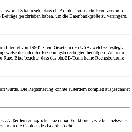
Passwort. Es kann sein, dass ein Administrator dein Benutzerkonto
ne Beiträge geschrieben haben, um die Datenbankgröße zu verringern.
 Internet von 1998) ist ein Gesetz in den USA, welches festlegt,
ungsweise des oder der Erziehungsberechtigten benötigen. Wenn du
and zu Rate. Bitte beachte, dass das phpBB-Team keine Rechtsberatung
rrt wurde. Die Registrierung könnte außerdem komplett ausgeschaltet
ibst. Außerdem ermöglichen sie einige Funktionen, wie beispielsweise
 wenn du die Cookies des Boards löscht.