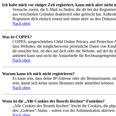
Ich habe mich vor einiger Zeit registriert, kann mich aber nich
Versuche zuerst, die E-Mail zu finden, die dir bei der Regist
aus verschieden Gründen deaktiviert oder gelöscht hat. Außerd
Registriere dich einfach erneut und nimm aktiv an den Diskussi
Nach oben
Was ist COPPA?
COPPA, ausgeschrieben Child Online Privacy and Protection Act
dass Websites, die möglicherweise persönliche Daten von Kind
dir unsicher bist, ob dies auf dich oder die Website, auf der du
anbieten kann und nicht die Anlaufstelle für Rechtsangelegenhei
Nach oben
Warum kann ich mich nicht registrieren?
Es kann sein, dass deine IP-Adresse oder der Benutzername, m
sein, damit sich keine neuen Benutzer mehr anmelden können. 
Nach oben
Wozu ist die „Alle Cookies des Boards löschen“-Funktion?
„Alle Cookies des Boards löschen“ löscht die Cookies, die php
den „Gelesen“-Status – sofern von der Administration aktivier
Nach oben