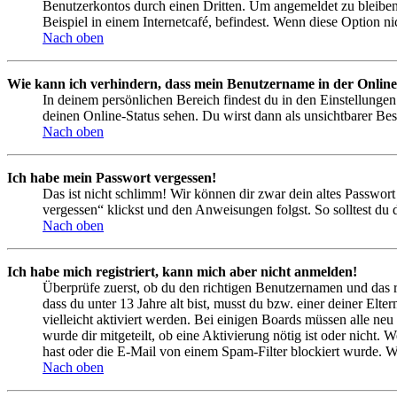
Benutzerkontos durch einen Dritten. Um angemeldet zu bleiben
Beispiel in einem Internetcafé, befindest. Wenn diese Option n
Nach oben
Wie kann ich verhindern, dass mein Benutzername in der Online
In deinem persönlichen Bereich findest du in den Einstellunge
deinen Online-Status sehen. Du wirst dann als unsichtbarer Bes
Nach oben
Ich habe mein Passwort vergessen!
Das ist nicht schlimm! Wir können dir zwar dein altes Passwort
vergessen“ klickst und den Anweisungen folgst. So solltest du
Nach oben
Ich habe mich registriert, kann mich aber nicht anmelden!
Überprüfe zuerst, ob du den richtigen Benutzernamen und das 
dass du unter 13 Jahre alt bist, musst du bzw. einer deiner Elt
vielleicht aktiviert werden. Bei einigen Boards müssen alle neu
wurde dir mitgeteilt, ob eine Aktivierung nötig ist oder nicht
hast oder die E-Mail von einem Spam-Filter blockiert wurde. We
Nach oben