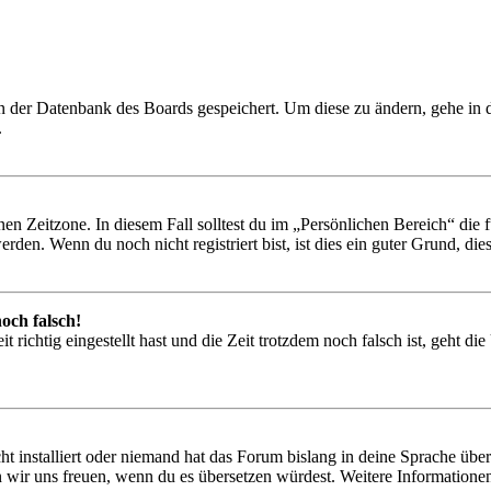
 in der Datenbank des Boards gespeichert. Um diese zu ändern, gehe in
.
en Zeitzone. In diesem Fall solltest du im „Persönlichen Bereich“ die fü
den. Wenn du noch nicht registriert bist, ist dies ein guter Grund, dies 
och falsch!
 richtig eingestellt hast und die Zeit trotzdem noch falsch ist, geht di
t installiert oder niemand hat das Forum bislang in deine Sprache übers
würden wir uns freuen, wenn du es übersetzen würdest. Weitere Informa