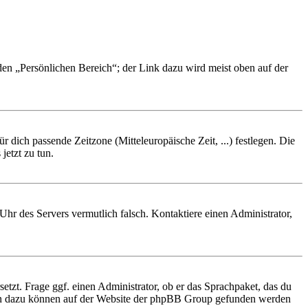
 den „Persönlichen Bereich“; der Link dazu wird meist oben auf der
r dich passende Zeitzone (Mitteleuropäische Zeit, ...) festlegen. Die
jetzt zu tun.
e Uhr des Servers vermutlich falsch. Kontaktiere einen Administrator,
etzt. Frage ggf. einen Administrator, ob er das Sprachpaket, das du
tionen dazu können auf der Website der phpBB Group gefunden werden