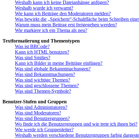
Weshalb kann ich keine Dateianhänge anfügen?
Weshalb wurde ich verwarnt?
Wie kann ich Beiträge den Moderatoren melden?
Was bewirkt die „Speichern“-Schaltfläche beim Schreiben eine
Warum muss mein Beitrag erst freigegeben werden?
Wie markiere ich ein Thema als neu?
Textformatierung und Thementypen
Was ist BBCode?
Kann ich HTML benutzen?
Was sind Smilies?
Kann ich Bilder in meine Beiträge einfügen?
Was sind globale Bekanntmachungen?
Was sind Bekanntmachungen?
Was sind wichtige Themen?
Was sind geschlossene Themen?
Was sind Themen-Symbole?
Benutzer-Stufen und Gruppen
Was sind Administratoren?
Was sind Moderatoren?
Was sind Benutzergruppen?
Wo finde ich die Benutzergruppen und wie trete ich ihnen bei?
Wie werde ich Gruppenleiter?
Weshalb werden verschiedene Benutzergruppen farbig dargestel