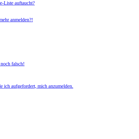
e-Liste auftaucht?
t mehr anmelden?!
 noch falsch!
e ich aufgefordert, mich anzumelden.