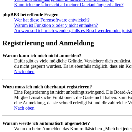
Kann ich eine Übersicht all meiner Dateianhänge erhalten?
phpBB3 betreffende Fragen
Wer hat diese Forensoftware entwickelt?
Warum ist Funktion x oder y nicht enthalten?
An wen soll ich mich wenden, falls es Beschwerden oder juris
Registrierung und Anmeldung
Warum kann ich mich nicht anmelden?
Dafür gibt es viele mögliche Gründe. Versichere dich zunächst,
du nicht gesperrt wurdest. Es ist ebenfalls möglich, dass ein K
Nach oben
Wozu muss ich mich überhaupt registrieren?
Eine Registrierung ist nicht unbedingt zwingend. Die Board-Admin
Mitglied zusätzliche Funktionen, die Gäste nicht haben: zum Be
eine Anmeldung, da sie schnell erledigt ist und dir zahlreiche Vo
Nach oben
Warum werde ich automatisch abgemeldet?
Wenn du beim Anmelden das Kontrollkästchen „Mich bei jedem 