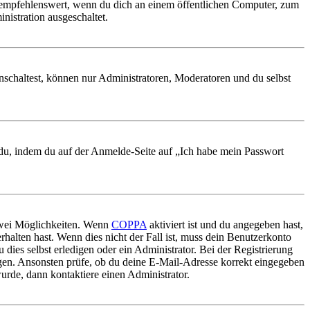
 empfehlenswert, wenn du dich an einem öffentlichen Computer, zum
nistration ausgeschaltet.
nschaltest, können nur Administratoren, Moderatoren und du selbst
t du, indem du auf der Anmelde-Seite auf „Ich habe mein Passwort
 zwei Möglichkeiten. Wenn
COPPA
aktiviert ist und du angegeben hast,
rhalten hast. Wenn dies nicht der Fall ist, muss dein Benutzerkonto
 dies selbst erledigen oder ein Administrator. Bei der Registrierung
ungen. Ansonsten prüfe, ob du deine E-Mail-Adresse korrekt eingegeben
urde, dann kontaktiere einen Administrator.