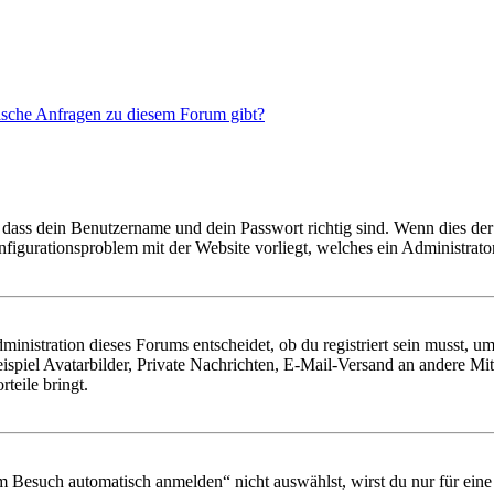
tische Anfragen zu diesem Forum gibt?
 dass dein Benutzername und dein Passwort richtig sind. Wenn dies der 
onfigurationsproblem mit der Website vorliegt, welches ein Administrato
istration dieses Forums entscheidet, ob du registriert sein musst, um Be
ispiel Avatarbilder, Private Nachrichten, E-Mail-Versand an andere Mit
rteile bringt.
Besuch automatisch anmelden“ nicht auswählst, wirst du nur für eine 