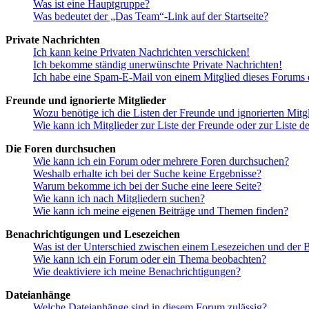
Was ist eine Hauptgruppe?
Was bedeutet der „Das Team“-Link auf der Startseite?
Private Nachrichten
Ich kann keine Privaten Nachrichten verschicken!
Ich bekomme ständig unerwünschte Private Nachrichten!
Ich habe eine Spam-E-Mail von einem Mitglied dieses Forums e
Freunde und ignorierte Mitglieder
Wozu benötige ich die Listen der Freunde und ignorierten Mitg
Wie kann ich Mitglieder zur Liste der Freunde oder zur Liste d
Die Foren durchsuchen
Wie kann ich ein Forum oder mehrere Foren durchsuchen?
Weshalb erhalte ich bei der Suche keine Ergebnisse?
Warum bekomme ich bei der Suche eine leere Seite?
Wie kann ich nach Mitgliedern suchen?
Wie kann ich meine eigenen Beiträge und Themen finden?
Benachrichtigungen und Lesezeichen
Was ist der Unterschied zwischen einem Lesezeichen und der
Wie kann ich ein Forum oder ein Thema beobachten?
Wie deaktiviere ich meine Benachrichtigungen?
Dateianhänge
Welche Dateianhänge sind in diesem Forum zulässig?