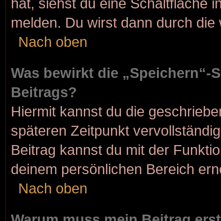
hat, siehst du eine Schaltfläche 
melden. Du wirst dann durch die w
Nach oben
Was bewirkt die „Speichern“-S
Beitrags?
Hiermit kannst du die geschrieb
späteren Zeitpunkt vervollständ
Beitrag kannst du mit der Funkti
deinem persönlichen Bereich ern
Nach oben
Warum muss mein Beitrag erst