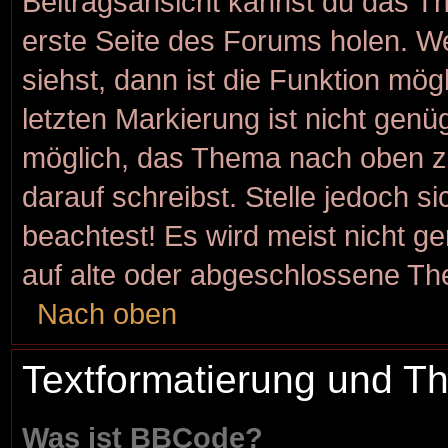
Beitragsansicht kannst du das T
erste Seite des Forums holen. W
siehst, dann ist die Funktion mögl
letzten Markierung ist nicht genü
möglich, das Thema nach oben zu
darauf schreibst. Stelle jedoch s
beachtest! Es wird meist nicht g
auf alte oder abgeschlossene Th
Nach oben
Textformatierung und 
Was ist BBCode?