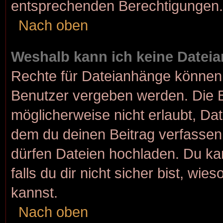
entsprechenden Berechtigungen.
Nach oben
Weshalb kann ich keine Datei
Rechte für Dateianhänge können 
Benutzer vergeben werden. Die B
möglicherweise nicht erlaubt, D
dem du deinen Beitrag verfasse
dürfen Dateien hochladen. Du kan
falls du dir nicht sicher bist, w
kannst.
Nach oben