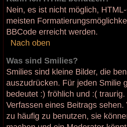
Nein, es ist nicht möglich, HTML
meisten Formatierungsmöglichkei
BBCode erreicht werden.
Nach oben
Was sind Smilies?
Smilies sind kleine Bilder, die b
auszudrücken. Für jeden Smilie g
bedeutet :) fröhlich und :( traurig
Verfassen eines Beitrags sehen. 
zu häufig zu benutzen, sie könne
machen und ein Moderator könnt