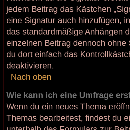
jedem Beitrag das Kästchen „Sig
eine Signatur auch hinzufügen, 
das standardmäßige Anhängen dei
einzelnen Beitrag dennoch ohne 
du dort einfach das Kontrollkäst
deaktivieren.
Nach oben
Wie kann ich eine Umfrage ers
Wenn du ein neues Thema eröffne
Themas bearbeitest, findest du e
unterhalb des Formulars zur Beitr