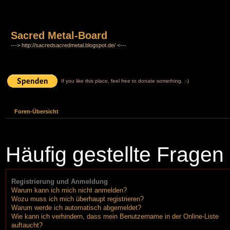
Sacred Metal-Board
---> http://sacredsacredmetal.blogspot.de/ <---
If you like this place, feel free to donate something. :-)
Foren-Übersicht
Häufig gestellte Fragen
Registrierung und Anmeldung
Warum kann ich mich nicht anmelden?
Wozu muss ich mich überhaupt registrieren?
Warum werde ich automatisch abgemeldet?
Wie kann ich verhindern, dass mein Benutzername in der Online-Liste
auftaucht?