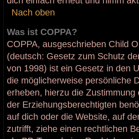
dich einfach erneut und nimm akt
Nach oben
Was ist COPPA?
COPPA, ausgeschrieben Child Onl
(deutsch: Gesetz zum Schutz der
von 1998) ist ein Gesetz in den 
die möglicherweise persönliche 
erheben, hierzu die Zustimmung 
der Erziehungsberechtigten benöt
auf dich oder die Website, auf de
zutrifft, ziehe einen rechtlichen 