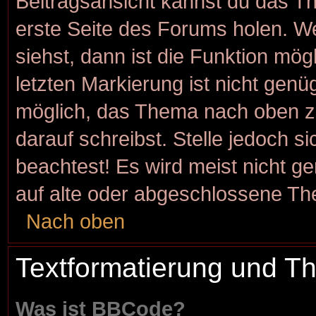
Beitragsansicht kannst du das T
erste Seite des Forums holen. W
siehst, dann ist die Funktion mögl
letzten Markierung ist nicht genü
möglich, das Thema nach oben zu
darauf schreibst. Stelle jedoch s
beachtest! Es wird meist nicht g
auf alte oder abgeschlossene Th
Nach oben
Textformatierung und 
Was ist BBCode?