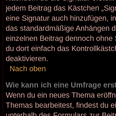
jedem Beitrag das Kästchen „Sig
eine Signatur auch hinzufügen, 
das standardmäßige Anhängen dei
einzelnen Beitrag dennoch ohne 
du dort einfach das Kontrollkäst
deaktivieren.
Nach oben
Wie kann ich eine Umfrage ers
Wenn du ein neues Thema eröffne
Themas bearbeitest, findest du e
unterhalb des Formulars zur Beitr