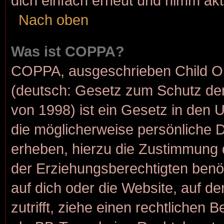
dich einfach erneut und nimm akt
Nach oben
Was ist COPPA?
COPPA, ausgeschrieben Child Onl
(deutsch: Gesetz zum Schutz der
von 1998) ist ein Gesetz in den 
die möglicherweise persönliche 
erheben, hierzu die Zustimmung 
der Erziehungsberechtigten benöt
auf dich oder die Website, auf de
zutrifft, ziehe einen rechtlichen 