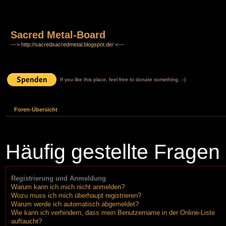
Sacred Metal-Board
---> http://sacredsacredmetal.blogspot.de/ <---
If you like this place, feel free to donate something. :-)
Foren-Übersicht
Häufig gestellte Fragen
Registrierung und Anmeldung
Warum kann ich mich nicht anmelden?
Wozu muss ich mich überhaupt registrieren?
Warum werde ich automatisch abgemeldet?
Wie kann ich verhindern, dass mein Benutzername in der Online-Liste
auftaucht?