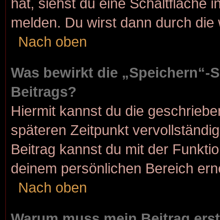
hat, siehst du eine Schaltfläche 
melden. Du wirst dann durch die w
Nach oben
Was bewirkt die „Speichern“-S
Beitrags?
Hiermit kannst du die geschrieb
späteren Zeitpunkt vervollständ
Beitrag kannst du mit der Funkti
deinem persönlichen Bereich ern
Nach oben
Warum muss mein Beitrag erst