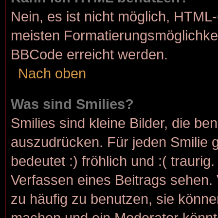
Nein, es ist nicht möglich, HTML
meisten Formatierungsmöglichkei
BBCode erreicht werden.
Nach oben
Was sind Smilies?
Smilies sind kleine Bilder, die b
auszudrücken. Für jeden Smilie g
bedeutet :) fröhlich und :( traurig
Verfassen eines Beitrags sehen. 
zu häufig zu benutzen, sie könne
machen und ein Moderator könnt