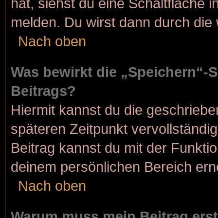
hat, siehst du eine Schaltfläche 
melden. Du wirst dann durch die w
Nach oben
Was bewirkt die „Speichern“-S
Beitrags?
Hiermit kannst du die geschrieb
späteren Zeitpunkt vervollständ
Beitrag kannst du mit der Funkti
deinem persönlichen Bereich ern
Nach oben
Warum muss mein Beitrag erst