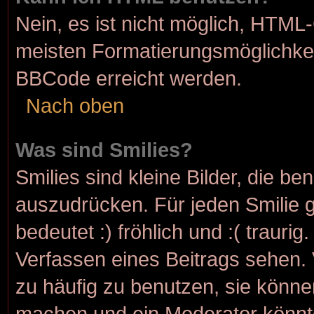
Nein, es ist nicht möglich, HTML
meisten Formatierungsmöglichkei
BBCode erreicht werden.
Nach oben
Was sind Smilies?
Smilies sind kleine Bilder, die b
auszudrücken. Für jeden Smilie g
bedeutet :) fröhlich und :( traurig
Verfassen eines Beitrags sehen. 
zu häufig zu benutzen, sie könne
machen und ein Moderator könnt