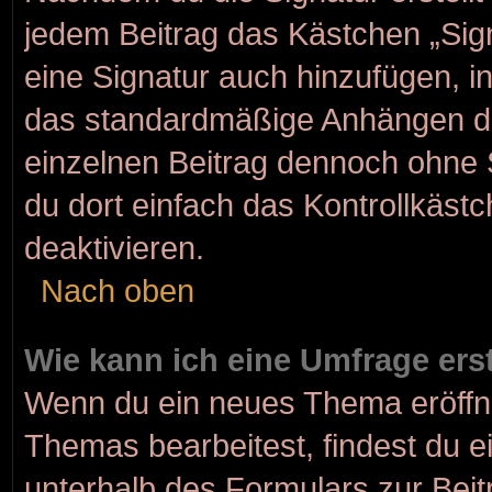
jedem Beitrag das Kästchen „Sig
eine Signatur auch hinzufügen, 
das standardmäßige Anhängen dei
einzelnen Beitrag dennoch ohne 
du dort einfach das Kontrollkäst
deaktivieren.
Nach oben
Wie kann ich eine Umfrage ers
Wenn du ein neues Thema eröffne
Themas bearbeitest, findest du e
unterhalb des Formulars zur Beitr