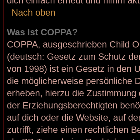
dich einfach erneut und nimm akt
Nach oben
Was ist COPPA?
COPPA, ausgeschrieben Child Onl
(deutsch: Gesetz zum Schutz der
von 1998) ist ein Gesetz in den 
die möglicherweise persönliche 
erheben, hierzu die Zustimmung 
der Erziehungsberechtigten benöt
auf dich oder die Website, auf de
zutrifft, ziehe einen rechtlichen 