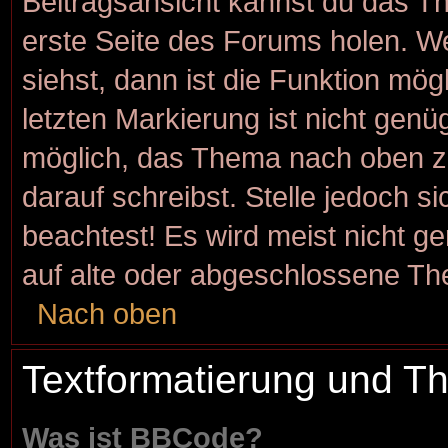
Beitragsansicht kannst du das T
erste Seite des Forums holen. W
siehst, dann ist die Funktion mögl
letzten Markierung ist nicht genü
möglich, das Thema nach oben zu
darauf schreibst. Stelle jedoch s
beachtest! Es wird meist nicht g
auf alte oder abgeschlossene Th
Nach oben
Textformatierung und 
Was ist BBCode?