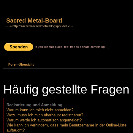
Sacred Metal-Board
---> http://sacredsacredmetal.blogspot.de/ <---
If you like this place, feel free to donate something. :-)
Foren-Übersicht
Häufig gestellte Fragen
Registrierung und Anmeldung
Warum kann ich mich nicht anmelden?
Wozu muss ich mich überhaupt registrieren?
Warum werde ich automatisch abgemeldet?
Wie kann ich verhindern, dass mein Benutzername in der Online-Liste
auftaucht?