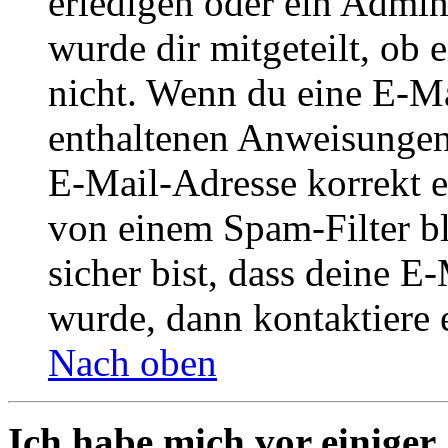
erledigen oder ein Admini
wurde dir mitgeteilt, ob 
nicht. Wenn du eine E-Mai
enthaltenen Anweisungen
E-Mail-Adresse korrekt e
von einem Spam-Filter b
sicher bist, dass deine 
wurde, dann kontaktiere 
Nach oben
Ich habe mich vor einiger 