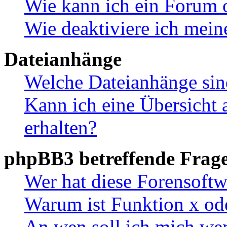
Wie kann ich ein Forum 
Wie deaktiviere ich mei
Dateianhänge
Welche Dateianhänge sin
Kann ich eine Übersicht 
erhalten?
phpBB3 betreffende Frag
Wer hat diese Forensoftw
Warum ist Funktion x ode
An wen soll ich mich wen