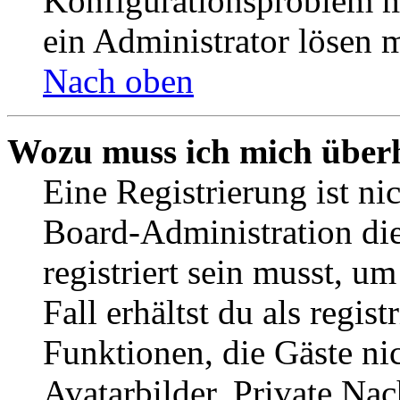
Konfigurationsproblem mi
ein Administrator lösen 
Nach oben
Wozu muss ich mich überh
Eine Registrierung ist n
Board-Administration die
registriert sein musst, u
Fall erhältst du als regist
Funktionen, die Gäste ni
Avatarbilder, Private Na