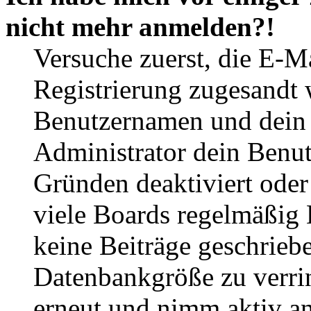
nicht mehr anmelden?!
Versuche zuerst, die E-Ma
Registrierung zugesandt
Benutzernamen und dein P
Administrator dein Benut
Gründen deaktiviert oder
viele Boards regelmäßig B
keine Beiträge geschrieb
Datenbankgröße zu verrin
erneut und nimm aktiv an