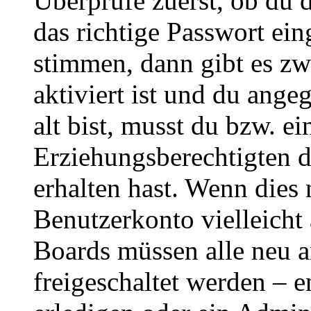
Überprüfe zuerst, ob du 
das richtige Passwort ei
stimmen, dann gibt es z
aktiviert ist und du ange
alt bist, musst du bzw. ei
Erziehungsberechtigten 
erhalten hast. Wenn dies n
Benutzerkonto vielleicht 
Boards müssen alle neu a
freigeschaltet werden – e