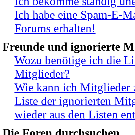
Ich bekomme ständig une
Ich habe eine Spam-E-Ma
Forums erhalten!
Freunde und ignorierte Mi
Wozu benötige ich die Li
Mitglieder?
Wie kann ich Mitglieder 
Liste der ignorierten Mit
wieder aus den Listen en
Die Foren durchsuchen