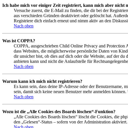
Ich habe mich vor einiger Zeit registriert, kann mich aber nich
Versuche zuerst, die E-Mail zu finden, die dir bei der Regist
aus verschieden Gründen deaktiviert oder gelöscht hat. Außerd
Registriere dich einfach erneut und nimm aktiv an den Diskussi
Nach oben
Was ist COPPA?
COPPA, ausgeschrieben Child Online Privacy and Protection Act
dass Websites, die möglicherweise persönliche Daten von Kind
dir unsicher bist, ob dies auf dich oder die Website, auf der du
anbieten kann und nicht die Anlaufstelle für Rechtsangelegenhei
Nach oben
Warum kann ich mich nicht registrieren?
Es kann sein, dass deine IP-Adresse oder der Benutzername, m
sein, damit sich keine neuen Benutzer mehr anmelden können. 
Nach oben
Wozu ist die „Alle Cookies des Boards löschen“-Funktion?
„Alle Cookies des Boards löschen“ löscht die Cookies, die php
den „Gelesen“-Status – sofern von der Administration aktivier
Nach oben