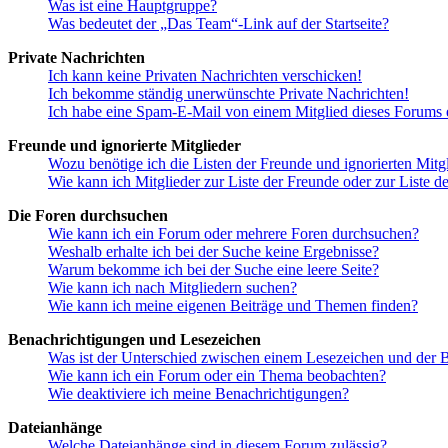
Was ist eine Hauptgruppe?
Was bedeutet der „Das Team“-Link auf der Startseite?
Private Nachrichten
Ich kann keine Privaten Nachrichten verschicken!
Ich bekomme ständig unerwünschte Private Nachrichten!
Ich habe eine Spam-E-Mail von einem Mitglied dieses Forums e
Freunde und ignorierte Mitglieder
Wozu benötige ich die Listen der Freunde und ignorierten Mitg
Wie kann ich Mitglieder zur Liste der Freunde oder zur Liste d
Die Foren durchsuchen
Wie kann ich ein Forum oder mehrere Foren durchsuchen?
Weshalb erhalte ich bei der Suche keine Ergebnisse?
Warum bekomme ich bei der Suche eine leere Seite?
Wie kann ich nach Mitgliedern suchen?
Wie kann ich meine eigenen Beiträge und Themen finden?
Benachrichtigungen und Lesezeichen
Was ist der Unterschied zwischen einem Lesezeichen und der
Wie kann ich ein Forum oder ein Thema beobachten?
Wie deaktiviere ich meine Benachrichtigungen?
Dateianhänge
Welche Dateianhänge sind in diesem Forum zulässig?