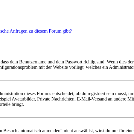
tische Anfragen zu diesem Forum gibt?
 dass dein Benutzername und dein Passwort richtig sind. Wenn dies der 
onfigurationsproblem mit der Website vorliegt, welches ein Administrato
istration dieses Forums entscheidet, ob du registriert sein musst, um Be
ispiel Avatarbilder, Private Nachrichten, E-Mail-Versand an andere Mit
rteile bringt.
Besuch automatisch anmelden“ nicht auswählst, wirst du nur für eine 