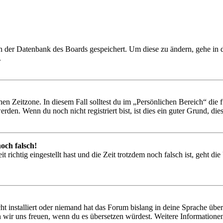
 in der Datenbank des Boards gespeichert. Um diese zu ändern, gehe in
.
en Zeitzone. In diesem Fall solltest du im „Persönlichen Bereich“ die fü
den. Wenn du noch nicht registriert bist, ist dies ein guter Grund, dies 
och falsch!
 richtig eingestellt hast und die Zeit trotzdem noch falsch ist, geht di
t installiert oder niemand hat das Forum bislang in deine Sprache übers
würden wir uns freuen, wenn du es übersetzen würdest. Weitere Informa