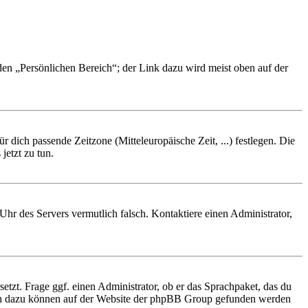
 den „Persönlichen Bereich“; der Link dazu wird meist oben auf der
r dich passende Zeitzone (Mitteleuropäische Zeit, ...) festlegen. Die
jetzt zu tun.
e Uhr des Servers vermutlich falsch. Kontaktiere einen Administrator,
etzt. Frage ggf. einen Administrator, ob er das Sprachpaket, das du
tionen dazu können auf der Website der phpBB Group gefunden werden