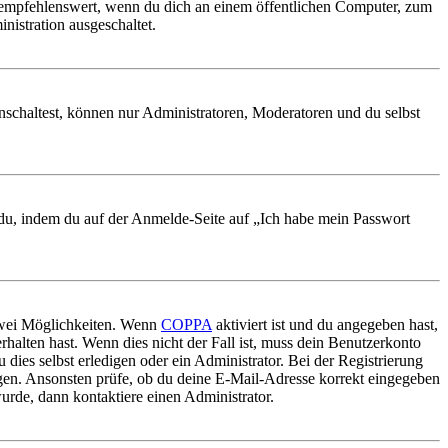
 empfehlenswert, wenn du dich an einem öffentlichen Computer, zum
nistration ausgeschaltet.
nschaltest, können nur Administratoren, Moderatoren und du selbst
t du, indem du auf der Anmelde-Seite auf „Ich habe mein Passwort
 zwei Möglichkeiten. Wenn
COPPA
aktiviert ist und du angegeben hast,
rhalten hast. Wenn dies nicht der Fall ist, muss dein Benutzerkonto
 dies selbst erledigen oder ein Administrator. Bei der Registrierung
ungen. Ansonsten prüfe, ob du deine E-Mail-Adresse korrekt eingegeben
urde, dann kontaktiere einen Administrator.