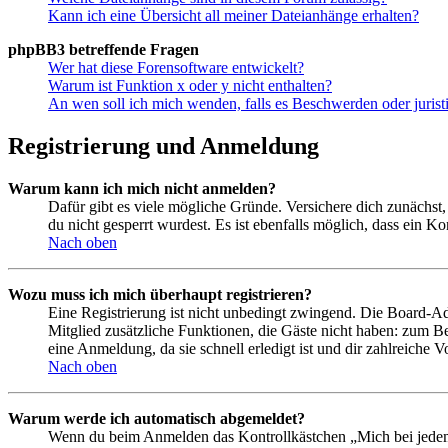
Kann ich eine Übersicht all meiner Dateianhänge erhalten?
phpBB3 betreffende Fragen
Wer hat diese Forensoftware entwickelt?
Warum ist Funktion x oder y nicht enthalten?
An wen soll ich mich wenden, falls es Beschwerden oder juris
Registrierung und Anmeldung
Warum kann ich mich nicht anmelden?
Dafür gibt es viele mögliche Gründe. Versichere dich zunächst,
du nicht gesperrt wurdest. Es ist ebenfalls möglich, dass ein K
Nach oben
Wozu muss ich mich überhaupt registrieren?
Eine Registrierung ist nicht unbedingt zwingend. Die Board-Admin
Mitglied zusätzliche Funktionen, die Gäste nicht haben: zum Be
eine Anmeldung, da sie schnell erledigt ist und dir zahlreiche Vo
Nach oben
Warum werde ich automatisch abgemeldet?
Wenn du beim Anmelden das Kontrollkästchen „Mich bei jedem 