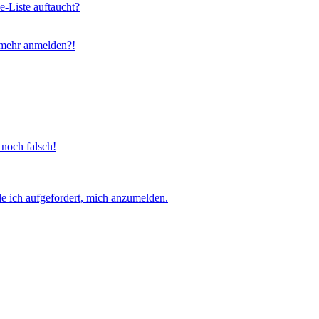
e-Liste auftaucht?
t mehr anmelden?!
 noch falsch!
e ich aufgefordert, mich anzumelden.