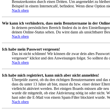
Benutzerkontos durch einen Dritten. Um angemeldet zu bleiben
Beispiel in einem Internetcafé, befindest. Wenn diese Option n
Nach oben
Wie kann ich verhindern, dass mein Benutzername in der Online
In deinem persönlichen Bereich findest du in den Einstellunge
deinen Online-Status sehen. Du wirst dann als unsichtbarer Bes
Nach oben
Ich habe mein Passwort vergessen!
Das ist nicht schlimm! Wir können dir zwar dein altes Passwort
vergessen“ klickst und den Anweisungen folgst. So solltest du
Nach oben
Ich habe mich registriert, kann mich aber nicht anmelden!
Überprüfe zuerst, ob du den richtigen Benutzernamen und das 
dass du unter 13 Jahre alt bist, musst du bzw. einer deiner Elt
vielleicht aktiviert werden. Bei einigen Boards müssen alle neu
wurde dir mitgeteilt, ob eine Aktivierung nötig ist oder nicht
hast oder die E-Mail von einem Spam-Filter blockiert wurde. We
Nach oben