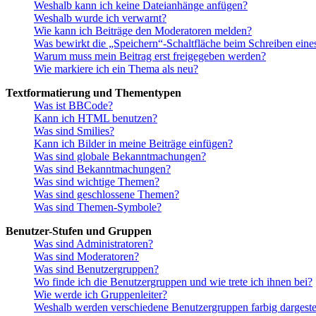
Weshalb kann ich keine Dateianhänge anfügen?
Weshalb wurde ich verwarnt?
Wie kann ich Beiträge den Moderatoren melden?
Was bewirkt die „Speichern“-Schaltfläche beim Schreiben eine
Warum muss mein Beitrag erst freigegeben werden?
Wie markiere ich ein Thema als neu?
Textformatierung und Thementypen
Was ist BBCode?
Kann ich HTML benutzen?
Was sind Smilies?
Kann ich Bilder in meine Beiträge einfügen?
Was sind globale Bekanntmachungen?
Was sind Bekanntmachungen?
Was sind wichtige Themen?
Was sind geschlossene Themen?
Was sind Themen-Symbole?
Benutzer-Stufen und Gruppen
Was sind Administratoren?
Was sind Moderatoren?
Was sind Benutzergruppen?
Wo finde ich die Benutzergruppen und wie trete ich ihnen bei?
Wie werde ich Gruppenleiter?
Weshalb werden verschiedene Benutzergruppen farbig dargestel