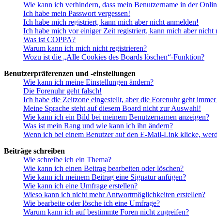
Wie kann ich verhindern, dass mein Benutzername in der Onlin
Ich habe mein Passwort vergessen!
Ich habe mich registriert, kann mich aber nicht anmelden!
Ich habe mich vor einiger Zeit registriert, kann mich aber nich
Was ist COPPA?
Warum kann ich mich nicht registrieren?
Wozu ist die „Alle Cookies des Boards löschen“-Funktion?
Benutzerpräferenzen und -einstellungen
Wie kann ich meine Einstellungen ändern?
Die Forenuhr geht falsch!
Ich habe die Zeitzone eingestellt, aber die Forenuhr geht immer
Meine Sprache steht auf diesem Board nicht zur Auswahl!
Wie kann ich ein Bild bei meinem Benutzernamen anzeigen?
Was ist mein Rang und wie kann ich ihn ändern?
Wenn ich bei einem Benutzer auf den E-Mail-Link klicke, werd
Beiträge schreiben
Wie schreibe ich ein Thema?
Wie kann ich einen Beitrag bearbeiten oder löschen?
Wie kann ich meinem Beitrag eine Signatur anfügen?
Wie kann ich eine Umfrage erstellen?
Wieso kann ich nicht mehr Antwortmöglichkeiten erstellen?
Wie bearbeite oder lösche ich eine Umfrage?
Warum kann ich auf bestimmte Foren nicht zugreifen?