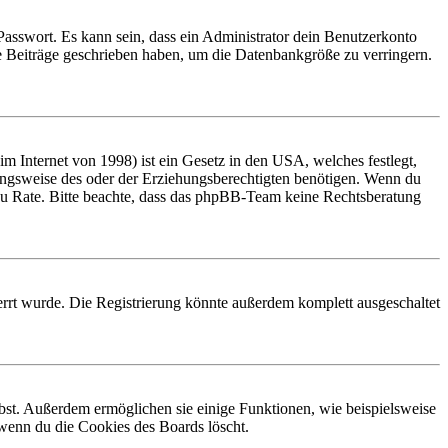
Passwort. Es kann sein, dass ein Administrator dein Benutzerkonto
ne Beiträge geschrieben haben, um die Datenbankgröße zu verringern.
 Internet von 1998) ist ein Gesetz in den USA, welches festlegt,
ungsweise des oder der Erziehungsberechtigten benötigen. Wenn du
and zu Rate. Bitte beachte, dass das phpBB-Team keine Rechtsberatung
rrt wurde. Die Registrierung könnte außerdem komplett ausgeschaltet
ibst. Außerdem ermöglichen sie einige Funktionen, wie beispielsweise
 wenn du die Cookies des Boards löscht.