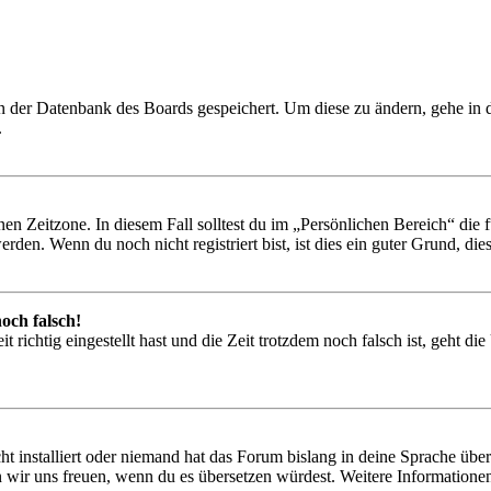
 in der Datenbank des Boards gespeichert. Um diese zu ändern, gehe in
.
en Zeitzone. In diesem Fall solltest du im „Persönlichen Bereich“ die fü
den. Wenn du noch nicht registriert bist, ist dies ein guter Grund, dies 
och falsch!
 richtig eingestellt hast und die Zeit trotzdem noch falsch ist, geht di
t installiert oder niemand hat das Forum bislang in deine Sprache übers
würden wir uns freuen, wenn du es übersetzen würdest. Weitere Informa