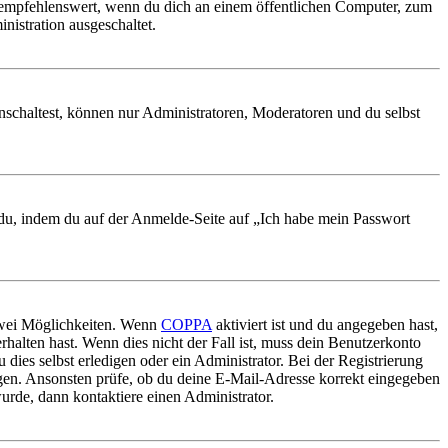
 empfehlenswert, wenn du dich an einem öffentlichen Computer, zum
nistration ausgeschaltet.
nschaltest, können nur Administratoren, Moderatoren und du selbst
t du, indem du auf der Anmelde-Seite auf „Ich habe mein Passwort
 zwei Möglichkeiten. Wenn
COPPA
aktiviert ist und du angegeben hast,
rhalten hast. Wenn dies nicht der Fall ist, muss dein Benutzerkonto
 dies selbst erledigen oder ein Administrator. Bei der Registrierung
ungen. Ansonsten prüfe, ob du deine E-Mail-Adresse korrekt eingegeben
urde, dann kontaktiere einen Administrator.