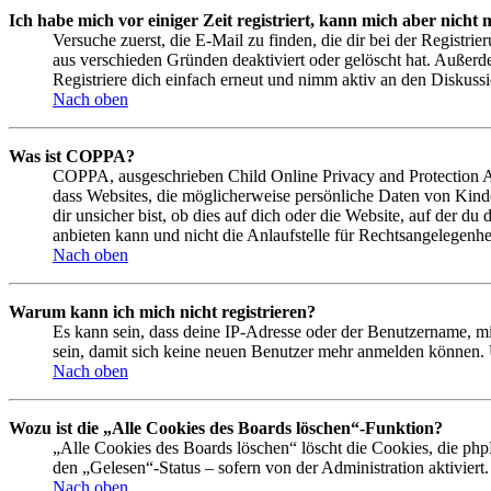
Ich habe mich vor einiger Zeit registriert, kann mich aber nich
Versuche zuerst, die E-Mail zu finden, die dir bei der Regist
aus verschieden Gründen deaktiviert oder gelöscht hat. Außerd
Registriere dich einfach erneut und nimm aktiv an den Diskussi
Nach oben
Was ist COPPA?
COPPA, ausgeschrieben Child Online Privacy and Protection Act
dass Websites, die möglicherweise persönliche Daten von Kind
dir unsicher bist, ob dies auf dich oder die Website, auf der du
anbieten kann und nicht die Anlaufstelle für Rechtsangelegenhei
Nach oben
Warum kann ich mich nicht registrieren?
Es kann sein, dass deine IP-Adresse oder der Benutzername, m
sein, damit sich keine neuen Benutzer mehr anmelden können. 
Nach oben
Wozu ist die „Alle Cookies des Boards löschen“-Funktion?
„Alle Cookies des Boards löschen“ löscht die Cookies, die php
den „Gelesen“-Status – sofern von der Administration aktivier
Nach oben