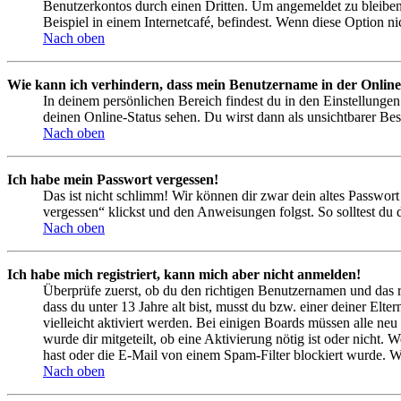
Benutzerkontos durch einen Dritten. Um angemeldet zu bleiben
Beispiel in einem Internetcafé, befindest. Wenn diese Option n
Nach oben
Wie kann ich verhindern, dass mein Benutzername in der Online
In deinem persönlichen Bereich findest du in den Einstellunge
deinen Online-Status sehen. Du wirst dann als unsichtbarer Bes
Nach oben
Ich habe mein Passwort vergessen!
Das ist nicht schlimm! Wir können dir zwar dein altes Passwort
vergessen“ klickst und den Anweisungen folgst. So solltest du
Nach oben
Ich habe mich registriert, kann mich aber nicht anmelden!
Überprüfe zuerst, ob du den richtigen Benutzernamen und das 
dass du unter 13 Jahre alt bist, musst du bzw. einer deiner Elt
vielleicht aktiviert werden. Bei einigen Boards müssen alle neu
wurde dir mitgeteilt, ob eine Aktivierung nötig ist oder nicht
hast oder die E-Mail von einem Spam-Filter blockiert wurde. We
Nach oben