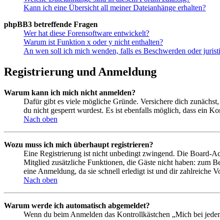
Kann ich eine Übersicht all meiner Dateianhänge erhalten?
phpBB3 betreffende Fragen
Wer hat diese Forensoftware entwickelt?
Warum ist Funktion x oder y nicht enthalten?
An wen soll ich mich wenden, falls es Beschwerden oder juris
Registrierung und Anmeldung
Warum kann ich mich nicht anmelden?
Dafür gibt es viele mögliche Gründe. Versichere dich zunächst,
du nicht gesperrt wurdest. Es ist ebenfalls möglich, dass ein K
Nach oben
Wozu muss ich mich überhaupt registrieren?
Eine Registrierung ist nicht unbedingt zwingend. Die Board-Admin
Mitglied zusätzliche Funktionen, die Gäste nicht haben: zum Be
eine Anmeldung, da sie schnell erledigt ist und dir zahlreiche Vo
Nach oben
Warum werde ich automatisch abgemeldet?
Wenn du beim Anmelden das Kontrollkästchen „Mich bei jedem 