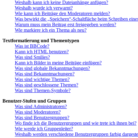
Weshalb kann ich keine Dateianhänge anfügen?
Weshalb wurde ich verwarnt?
Wie kann ich Beiträge den Moderatoren melden?
Was bewirkt die „Speichern“-Schaltfläche beim Schreiben eine
Warum muss mein Beitrag erst freigegeben werden?
Wie markiere ich ein Thema als neu?
Textformatierung und Thementypen
Was ist BBCode?
Kann ich HTML benutzen?
Was sind Smilies?
Kann ich Bilder in meine Beiträge einfügen?
Was sind globale Bekanntmachungen?
Was sind Bekanntmachungen?
Was sind wichtige Themen?
Was sind geschlossene Themen?
Was sind Themen-Symbole?
Benutzer-Stufen und Gruppen
Was sind Administratoren?
Was sind Moderatoren?
Was sind Benutzergruppen?
Wo finde ich die Benutzergruppen und wie trete ich ihnen bei?
Wie werde ich Gruppenleiter?
Weshalb werden verschiedene Benutzergruppen farbig dargestel