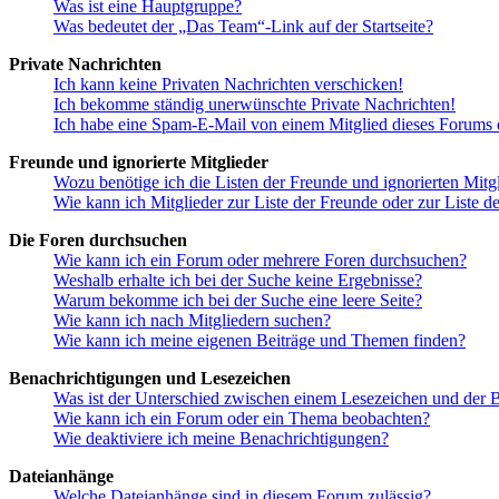
Was ist eine Hauptgruppe?
Was bedeutet der „Das Team“-Link auf der Startseite?
Private Nachrichten
Ich kann keine Privaten Nachrichten verschicken!
Ich bekomme ständig unerwünschte Private Nachrichten!
Ich habe eine Spam-E-Mail von einem Mitglied dieses Forums e
Freunde und ignorierte Mitglieder
Wozu benötige ich die Listen der Freunde und ignorierten Mitg
Wie kann ich Mitglieder zur Liste der Freunde oder zur Liste d
Die Foren durchsuchen
Wie kann ich ein Forum oder mehrere Foren durchsuchen?
Weshalb erhalte ich bei der Suche keine Ergebnisse?
Warum bekomme ich bei der Suche eine leere Seite?
Wie kann ich nach Mitgliedern suchen?
Wie kann ich meine eigenen Beiträge und Themen finden?
Benachrichtigungen und Lesezeichen
Was ist der Unterschied zwischen einem Lesezeichen und der
Wie kann ich ein Forum oder ein Thema beobachten?
Wie deaktiviere ich meine Benachrichtigungen?
Dateianhänge
Welche Dateianhänge sind in diesem Forum zulässig?