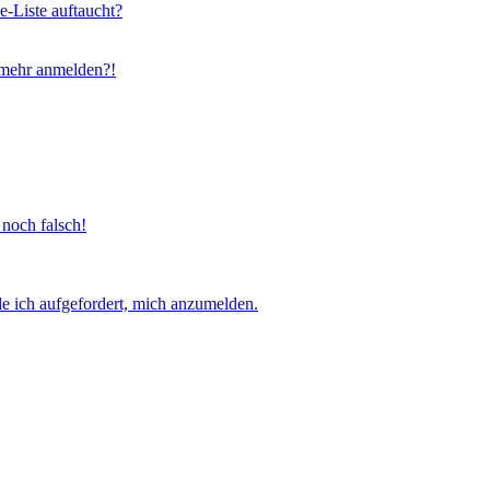
e-Liste auftaucht?
t mehr anmelden?!
 noch falsch!
e ich aufgefordert, mich anzumelden.