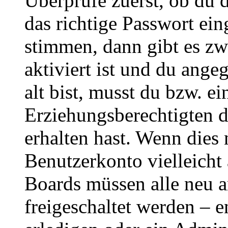
Überprüfe zuerst, ob du 
das richtige Passwort ei
stimmen, dann gibt es z
aktiviert ist und du ange
alt bist, musst du bzw. ei
Erziehungsberechtigten 
erhalten hast. Wenn dies n
Benutzerkonto vielleicht 
Boards müssen alle neu a
freigeschaltet werden – e