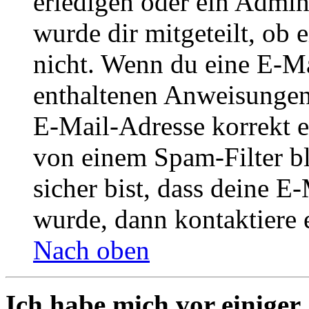
erledigen oder ein Admini
wurde dir mitgeteilt, ob 
nicht. Wenn du eine E-Mai
enthaltenen Anweisungen
E-Mail-Adresse korrekt e
von einem Spam-Filter b
sicher bist, dass deine 
wurde, dann kontaktiere 
Nach oben
Ich habe mich vor einiger 