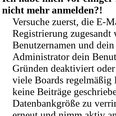
nicht mehr anmelden?!
Versuche zuerst, die E-Ma
Registrierung zugesandt
Benutzernamen und dein P
Administrator dein Benut
Gründen deaktiviert oder
viele Boards regelmäßig B
keine Beiträge geschrieb
Datenbankgröße zu verrin
erneut und nimm aktiv an