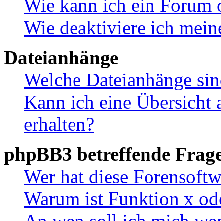
Wie kann ich ein Forum 
Wie deaktiviere ich mei
Dateianhänge
Welche Dateianhänge sin
Kann ich eine Übersicht 
erhalten?
phpBB3 betreffende Frag
Wer hat diese Forensoftw
Warum ist Funktion x ode
An wen soll ich mich wen