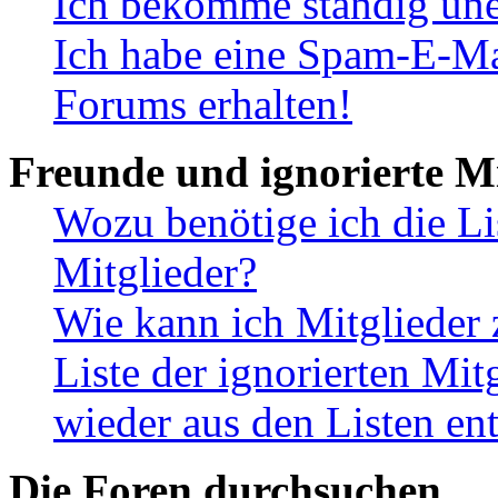
Ich bekomme ständig une
Ich habe eine Spam-E-Ma
Forums erhalten!
Freunde und ignorierte Mi
Wozu benötige ich die Li
Mitglieder?
Wie kann ich Mitglieder 
Liste der ignorierten Mit
wieder aus den Listen en
Die Foren durchsuchen