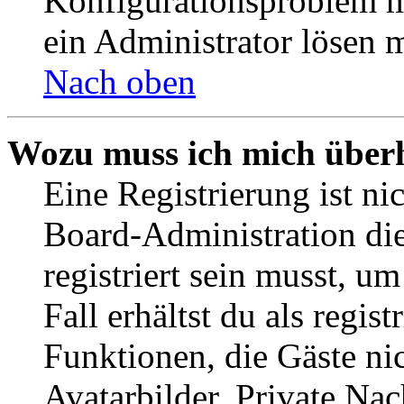
Konfigurationsproblem mi
ein Administrator lösen 
Nach oben
Wozu muss ich mich überh
Eine Registrierung ist n
Board-Administration die
registriert sein musst, u
Fall erhältst du als regist
Funktionen, die Gäste ni
Avatarbilder, Private Na