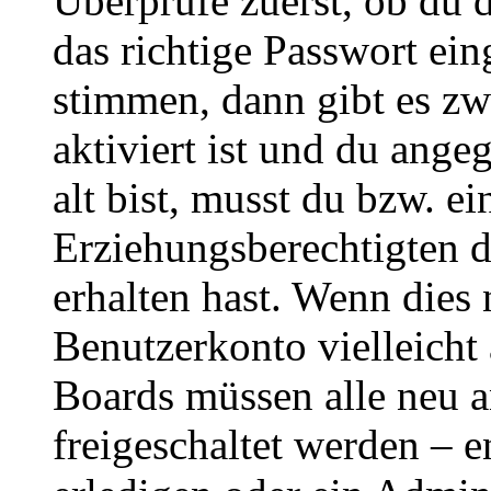
Überprüfe zuerst, ob du 
das richtige Passwort ei
stimmen, dann gibt es z
aktiviert ist und du ange
alt bist, musst du bzw. ei
Erziehungsberechtigten 
erhalten hast. Wenn dies n
Benutzerkonto vielleicht 
Boards müssen alle neu a
freigeschaltet werden – e