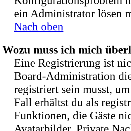
Konfigurationsproblem mi
ein Administrator lösen 
Nach oben
Wozu muss ich mich überh
Eine Registrierung ist n
Board-Administration die
registriert sein musst, u
Fall erhältst du als regist
Funktionen, die Gäste ni
Avatarbilder, Private Na