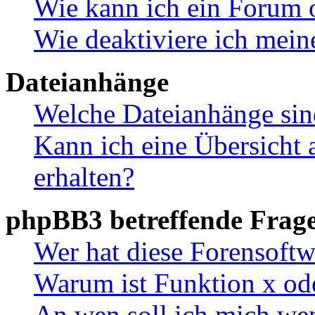
Wie kann ich ein Forum 
Wie deaktiviere ich mei
Dateianhänge
Welche Dateianhänge sin
Kann ich eine Übersicht 
erhalten?
phpBB3 betreffende Frag
Wer hat diese Forensoftw
Warum ist Funktion x ode
An wen soll ich mich wen