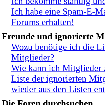
Ich bekomme ständig une
Ich habe eine Spam-E-Ma
Forums erhalten!
Freunde und ignorierte Mi
Wozu benötige ich die Li
Mitglieder?
Wie kann ich Mitglieder 
Liste der ignorierten Mit
wieder aus den Listen en
Die Foren durchsuchen