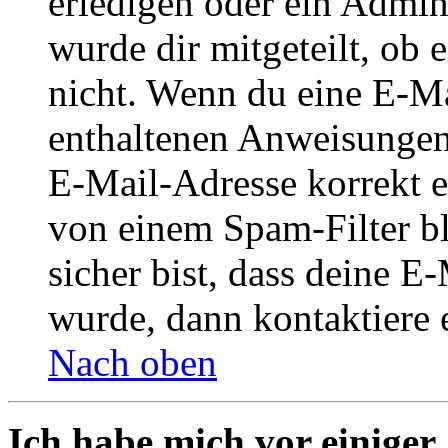
erledigen oder ein Admini
wurde dir mitgeteilt, ob 
nicht. Wenn du eine E-Mai
enthaltenen Anweisungen
E-Mail-Adresse korrekt e
von einem Spam-Filter b
sicher bist, dass deine 
wurde, dann kontaktiere 
Nach oben
Ich habe mich vor einiger 