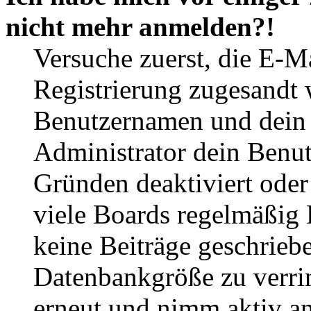
nicht mehr anmelden?!
Versuche zuerst, die E-Ma
Registrierung zugesandt
Benutzernamen und dein P
Administrator dein Benut
Gründen deaktiviert oder
viele Boards regelmäßig B
keine Beiträge geschrieb
Datenbankgröße zu verrin
erneut und nimm aktiv an