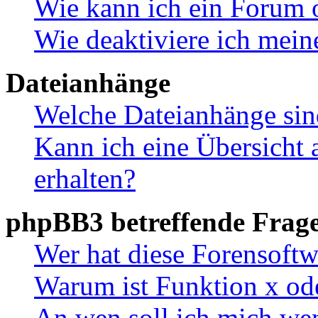
Wie kann ich ein Forum 
Wie deaktiviere ich mei
Dateianhänge
Welche Dateianhänge sin
Kann ich eine Übersicht 
erhalten?
phpBB3 betreffende Frag
Wer hat diese Forensoftw
Warum ist Funktion x ode
An wen soll ich mich wen