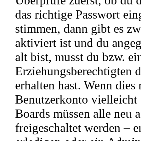
Überprüfe zuerst, ob du 
das richtige Passwort ei
stimmen, dann gibt es z
aktiviert ist und du ange
alt bist, musst du bzw. ei
Erziehungsberechtigten 
erhalten hast. Wenn dies n
Benutzerkonto vielleicht 
Boards müssen alle neu a
freigeschaltet werden – e