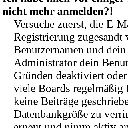
nicht mehr anmelden?!
Versuche zuerst, die E-Ma
Registrierung zugesandt
Benutzernamen und dein P
Administrator dein Benut
Gründen deaktiviert oder
viele Boards regelmäßig B
keine Beiträge geschrieb
Datenbankgröße zu verrin
erneut und nimm aktiv an