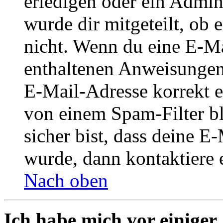
erledigen oder ein Admini
wurde dir mitgeteilt, ob 
nicht. Wenn du eine E-Mai
enthaltenen Anweisungen
E-Mail-Adresse korrekt e
von einem Spam-Filter b
sicher bist, dass deine 
wurde, dann kontaktiere 
Nach oben
Ich habe mich vor einiger 