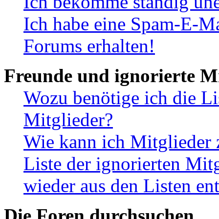
Ich bekomme ständig une
Ich habe eine Spam-E-Ma
Forums erhalten!
Freunde und ignorierte Mi
Wozu benötige ich die Li
Mitglieder?
Wie kann ich Mitglieder 
Liste der ignorierten Mit
wieder aus den Listen en
Die Foren durchsuchen