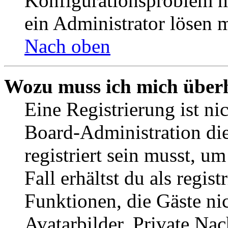
Konfigurationsproblem mi
ein Administrator lösen 
Nach oben
Wozu muss ich mich überh
Eine Registrierung ist n
Board-Administration die
registriert sein musst, u
Fall erhältst du als regist
Funktionen, die Gäste ni
Avatarbilder, Private Na