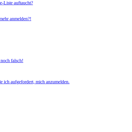
e-Liste auftaucht?
t mehr anmelden?!
 noch falsch!
e ich aufgefordert, mich anzumelden.