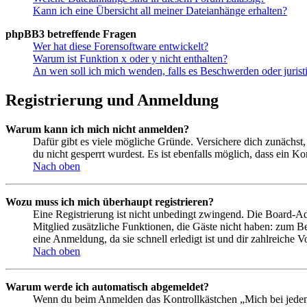
Kann ich eine Übersicht all meiner Dateianhänge erhalten?
phpBB3 betreffende Fragen
Wer hat diese Forensoftware entwickelt?
Warum ist Funktion x oder y nicht enthalten?
An wen soll ich mich wenden, falls es Beschwerden oder juris
Registrierung und Anmeldung
Warum kann ich mich nicht anmelden?
Dafür gibt es viele mögliche Gründe. Versichere dich zunächst,
du nicht gesperrt wurdest. Es ist ebenfalls möglich, dass ein K
Nach oben
Wozu muss ich mich überhaupt registrieren?
Eine Registrierung ist nicht unbedingt zwingend. Die Board-Admin
Mitglied zusätzliche Funktionen, die Gäste nicht haben: zum Be
eine Anmeldung, da sie schnell erledigt ist und dir zahlreiche Vo
Nach oben
Warum werde ich automatisch abgemeldet?
Wenn du beim Anmelden das Kontrollkästchen „Mich bei jedem 