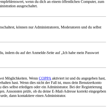
 empfehlenswert, wenn du dich an einem öffentlichen Computer, zum
nistration ausgeschaltet.
nschaltest, können nur Administratoren, Moderatoren und du selbst
t du, indem du auf der Anmelde-Seite auf „Ich habe mein Passwort
 zwei Möglichkeiten. Wenn
COPPA
aktiviert ist und du angegeben hast,
rhalten hast. Wenn dies nicht der Fall ist, muss dein Benutzerkonto
 dies selbst erledigen oder ein Administrator. Bei der Registrierung
ungen. Ansonsten prüfe, ob du deine E-Mail-Adresse korrekt eingegeben
urde, dann kontaktiere einen Administrator.