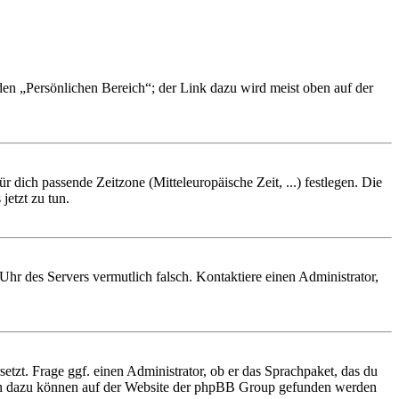
 den „Persönlichen Bereich“; der Link dazu wird meist oben auf der
r dich passende Zeitzone (Mitteleuropäische Zeit, ...) festlegen. Die
jetzt zu tun.
e Uhr des Servers vermutlich falsch. Kontaktiere einen Administrator,
etzt. Frage ggf. einen Administrator, ob er das Sprachpaket, das du
tionen dazu können auf der Website der phpBB Group gefunden werden