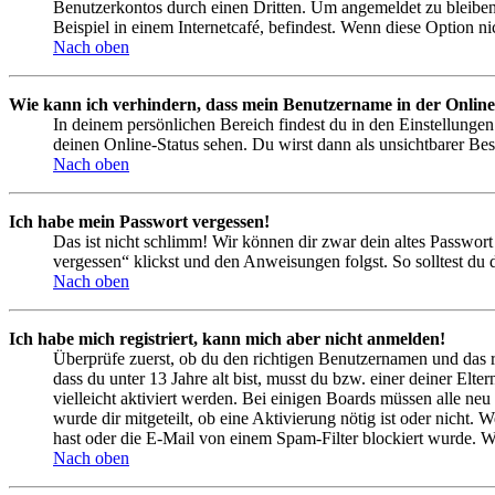
Benutzerkontos durch einen Dritten. Um angemeldet zu bleiben
Beispiel in einem Internetcafé, befindest. Wenn diese Option n
Nach oben
Wie kann ich verhindern, dass mein Benutzername in der Online
In deinem persönlichen Bereich findest du in den Einstellunge
deinen Online-Status sehen. Du wirst dann als unsichtbarer Bes
Nach oben
Ich habe mein Passwort vergessen!
Das ist nicht schlimm! Wir können dir zwar dein altes Passwort
vergessen“ klickst und den Anweisungen folgst. So solltest du
Nach oben
Ich habe mich registriert, kann mich aber nicht anmelden!
Überprüfe zuerst, ob du den richtigen Benutzernamen und das 
dass du unter 13 Jahre alt bist, musst du bzw. einer deiner Elt
vielleicht aktiviert werden. Bei einigen Boards müssen alle neu
wurde dir mitgeteilt, ob eine Aktivierung nötig ist oder nicht
hast oder die E-Mail von einem Spam-Filter blockiert wurde. We
Nach oben