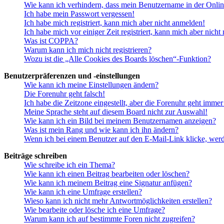
Wie kann ich verhindern, dass mein Benutzername in der Onlin
Ich habe mein Passwort vergessen!
Ich habe mich registriert, kann mich aber nicht anmelden!
Ich habe mich vor einiger Zeit registriert, kann mich aber nich
Was ist COPPA?
Warum kann ich mich nicht registrieren?
Wozu ist die „Alle Cookies des Boards löschen“-Funktion?
Benutzerpräferenzen und -einstellungen
Wie kann ich meine Einstellungen ändern?
Die Forenuhr geht falsch!
Ich habe die Zeitzone eingestellt, aber die Forenuhr geht immer
Meine Sprache steht auf diesem Board nicht zur Auswahl!
Wie kann ich ein Bild bei meinem Benutzernamen anzeigen?
Was ist mein Rang und wie kann ich ihn ändern?
Wenn ich bei einem Benutzer auf den E-Mail-Link klicke, werd
Beiträge schreiben
Wie schreibe ich ein Thema?
Wie kann ich einen Beitrag bearbeiten oder löschen?
Wie kann ich meinem Beitrag eine Signatur anfügen?
Wie kann ich eine Umfrage erstellen?
Wieso kann ich nicht mehr Antwortmöglichkeiten erstellen?
Wie bearbeite oder lösche ich eine Umfrage?
Warum kann ich auf bestimmte Foren nicht zugreifen?