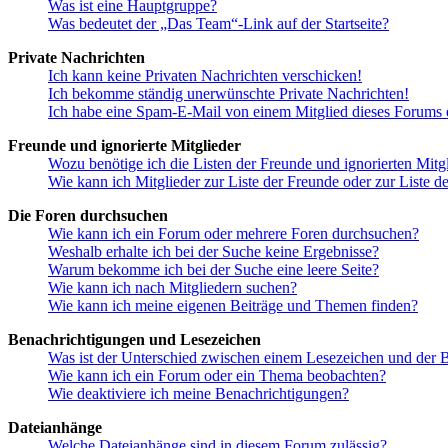
Was ist eine Hauptgruppe?
Was bedeutet der „Das Team“-Link auf der Startseite?
Private Nachrichten
Ich kann keine Privaten Nachrichten verschicken!
Ich bekomme ständig unerwünschte Private Nachrichten!
Ich habe eine Spam-E-Mail von einem Mitglied dieses Forums e
Freunde und ignorierte Mitglieder
Wozu benötige ich die Listen der Freunde und ignorierten Mitg
Wie kann ich Mitglieder zur Liste der Freunde oder zur Liste d
Die Foren durchsuchen
Wie kann ich ein Forum oder mehrere Foren durchsuchen?
Weshalb erhalte ich bei der Suche keine Ergebnisse?
Warum bekomme ich bei der Suche eine leere Seite?
Wie kann ich nach Mitgliedern suchen?
Wie kann ich meine eigenen Beiträge und Themen finden?
Benachrichtigungen und Lesezeichen
Was ist der Unterschied zwischen einem Lesezeichen und der
Wie kann ich ein Forum oder ein Thema beobachten?
Wie deaktiviere ich meine Benachrichtigungen?
Dateianhänge
Welche Dateianhänge sind in diesem Forum zulässig?