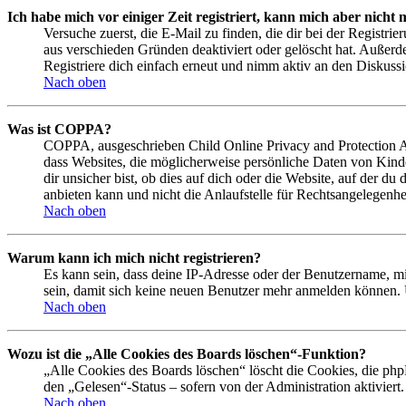
Ich habe mich vor einiger Zeit registriert, kann mich aber nich
Versuche zuerst, die E-Mail zu finden, die dir bei der Regist
aus verschieden Gründen deaktiviert oder gelöscht hat. Außerd
Registriere dich einfach erneut und nimm aktiv an den Diskussi
Nach oben
Was ist COPPA?
COPPA, ausgeschrieben Child Online Privacy and Protection Act
dass Websites, die möglicherweise persönliche Daten von Kind
dir unsicher bist, ob dies auf dich oder die Website, auf der du
anbieten kann und nicht die Anlaufstelle für Rechtsangelegenhei
Nach oben
Warum kann ich mich nicht registrieren?
Es kann sein, dass deine IP-Adresse oder der Benutzername, m
sein, damit sich keine neuen Benutzer mehr anmelden können. 
Nach oben
Wozu ist die „Alle Cookies des Boards löschen“-Funktion?
„Alle Cookies des Boards löschen“ löscht die Cookies, die php
den „Gelesen“-Status – sofern von der Administration aktivier
Nach oben