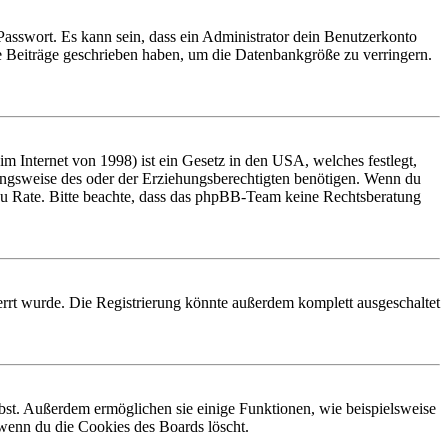
Passwort. Es kann sein, dass ein Administrator dein Benutzerkonto
ne Beiträge geschrieben haben, um die Datenbankgröße zu verringern.
 Internet von 1998) ist ein Gesetz in den USA, welches festlegt,
ungsweise des oder der Erziehungsberechtigten benötigen. Wenn du
and zu Rate. Bitte beachte, dass das phpBB-Team keine Rechtsberatung
rrt wurde. Die Registrierung könnte außerdem komplett ausgeschaltet
ibst. Außerdem ermöglichen sie einige Funktionen, wie beispielsweise
 wenn du die Cookies des Boards löscht.