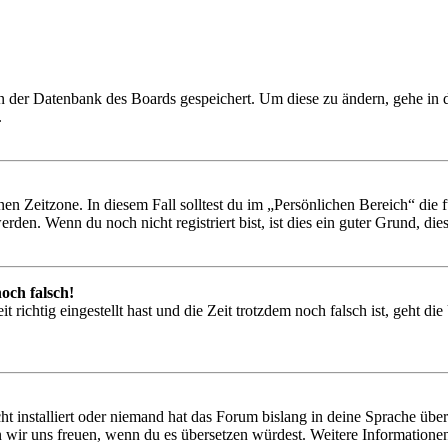
 in der Datenbank des Boards gespeichert. Um diese zu ändern, gehe in
.
en Zeitzone. In diesem Fall solltest du im „Persönlichen Bereich“ die fü
den. Wenn du noch nicht registriert bist, ist dies ein guter Grund, dies 
och falsch!
 richtig eingestellt hast und die Zeit trotzdem noch falsch ist, geht di
t installiert oder niemand hat das Forum bislang in deine Sprache übers
würden wir uns freuen, wenn du es übersetzen würdest. Weitere Informa