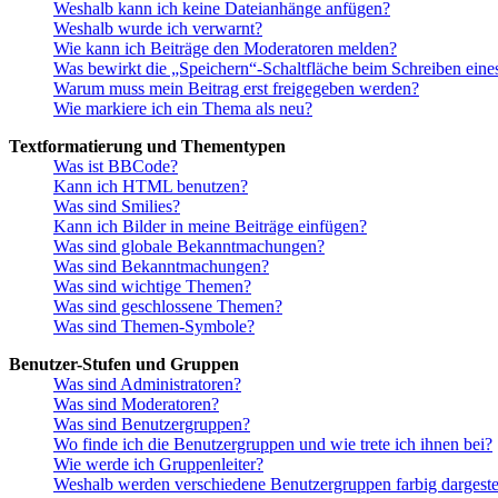
Weshalb kann ich keine Dateianhänge anfügen?
Weshalb wurde ich verwarnt?
Wie kann ich Beiträge den Moderatoren melden?
Was bewirkt die „Speichern“-Schaltfläche beim Schreiben eine
Warum muss mein Beitrag erst freigegeben werden?
Wie markiere ich ein Thema als neu?
Textformatierung und Thementypen
Was ist BBCode?
Kann ich HTML benutzen?
Was sind Smilies?
Kann ich Bilder in meine Beiträge einfügen?
Was sind globale Bekanntmachungen?
Was sind Bekanntmachungen?
Was sind wichtige Themen?
Was sind geschlossene Themen?
Was sind Themen-Symbole?
Benutzer-Stufen und Gruppen
Was sind Administratoren?
Was sind Moderatoren?
Was sind Benutzergruppen?
Wo finde ich die Benutzergruppen und wie trete ich ihnen bei?
Wie werde ich Gruppenleiter?
Weshalb werden verschiedene Benutzergruppen farbig dargestel