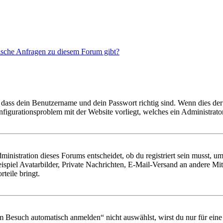
tische Anfragen zu diesem Forum gibt?
 dass dein Benutzername und dein Passwort richtig sind. Wenn dies der 
onfigurationsproblem mit der Website vorliegt, welches ein Administrato
istration dieses Forums entscheidet, ob du registriert sein musst, um Be
ispiel Avatarbilder, Private Nachrichten, E-Mail-Versand an andere Mit
rteile bringt.
Besuch automatisch anmelden“ nicht auswählst, wirst du nur für eine 