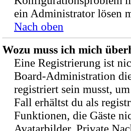
Konfigurationsproblem mi
ein Administrator lösen 
Nach oben
Wozu muss ich mich überh
Eine Registrierung ist n
Board-Administration die
registriert sein musst, u
Fall erhältst du als regist
Funktionen, die Gäste ni
Avatarbilder, Private Na