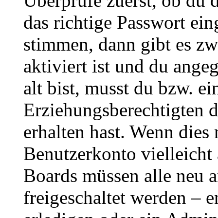
Überprüfe zuerst, ob du 
das richtige Passwort ei
stimmen, dann gibt es z
aktiviert ist und du ange
alt bist, musst du bzw. ei
Erziehungsberechtigten 
erhalten hast. Wenn dies n
Benutzerkonto vielleicht 
Boards müssen alle neu a
freigeschaltet werden – e