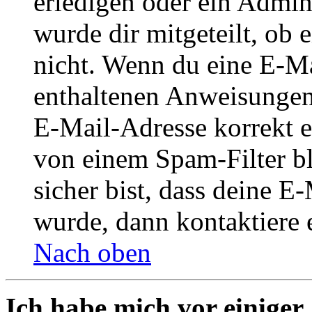
erledigen oder ein Admini
wurde dir mitgeteilt, ob 
nicht. Wenn du eine E-Mai
enthaltenen Anweisungen
E-Mail-Adresse korrekt e
von einem Spam-Filter b
sicher bist, dass deine 
wurde, dann kontaktiere 
Nach oben
Ich habe mich vor einiger 