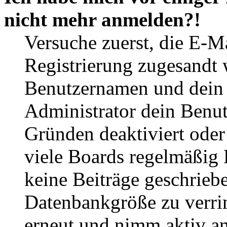
nicht mehr anmelden?!
Versuche zuerst, die E-Ma
Registrierung zugesandt
Benutzernamen und dein P
Administrator dein Benut
Gründen deaktiviert oder
viele Boards regelmäßig B
keine Beiträge geschrieb
Datenbankgröße zu verrin
erneut und nimm aktiv an