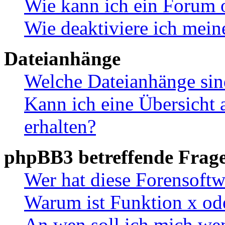
Wie kann ich ein Forum 
Wie deaktiviere ich mei
Dateianhänge
Welche Dateianhänge sin
Kann ich eine Übersicht 
erhalten?
phpBB3 betreffende Frag
Wer hat diese Forensoftw
Warum ist Funktion x ode
An wen soll ich mich wen