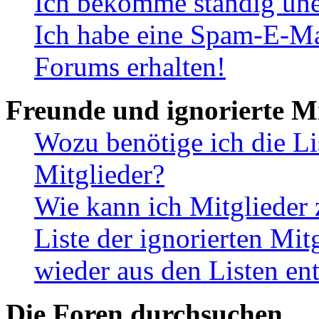
Ich bekomme ständig une
Ich habe eine Spam-E-Ma
Forums erhalten!
Freunde und ignorierte Mi
Wozu benötige ich die Li
Mitglieder?
Wie kann ich Mitglieder 
Liste der ignorierten Mit
wieder aus den Listen en
Die Foren durchsuchen