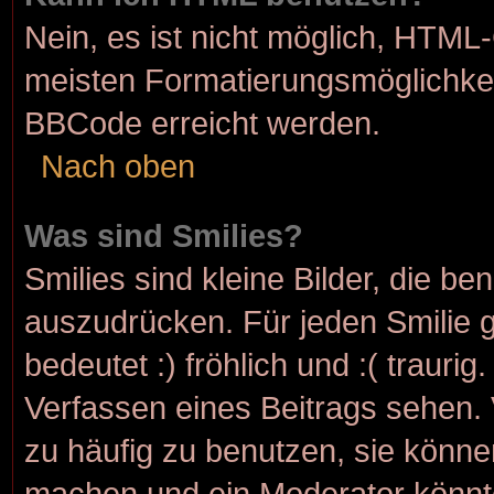
Nein, es ist nicht möglich, HTML
meisten Formatierungsmöglichkei
BBCode erreicht werden.
Nach oben
Was sind Smilies?
Smilies sind kleine Bilder, die b
auszudrücken. Für jeden Smilie g
bedeutet :) fröhlich und :( traurig
Verfassen eines Beitrags sehen. 
zu häufig zu benutzen, sie könne
machen und ein Moderator könnt