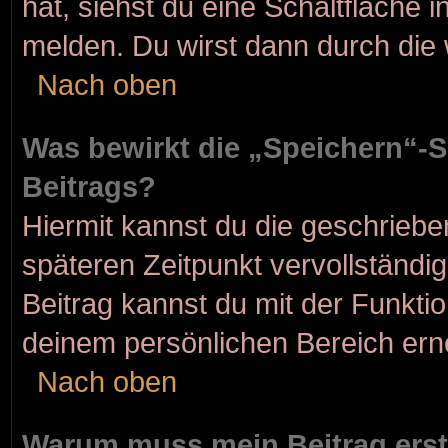
hat, siehst du eine Schaltfläche 
melden. Du wirst dann durch die w
Nach oben
Was bewirkt die „Speichern“-S
Beitrags?
Hiermit kannst du die geschrieb
späteren Zeitpunkt vervollständ
Beitrag kannst du mit der Funkti
deinem persönlichen Bereich ern
Nach oben
Warum muss mein Beitrag erst