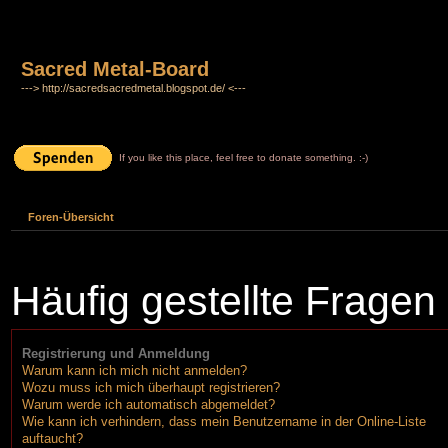
Sacred Metal-Board
---> http://sacredsacredmetal.blogspot.de/ <---
If you like this place, feel free to donate something. :-)
Foren-Übersicht
Häufig gestellte Fragen
Registrierung und Anmeldung
Warum kann ich mich nicht anmelden?
Wozu muss ich mich überhaupt registrieren?
Warum werde ich automatisch abgemeldet?
Wie kann ich verhindern, dass mein Benutzername in der Online-Liste
auftaucht?