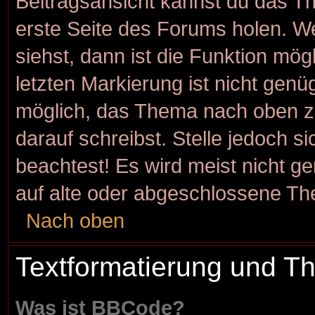
Beitragsansicht kannst du das T
erste Seite des Forums holen. W
siehst, dann ist die Funktion mögl
letzten Markierung ist nicht genü
möglich, das Thema nach oben zu
darauf schreibst. Stelle jedoch s
beachtest! Es wird meist nicht g
auf alte oder abgeschlossene Th
Nach oben
Textformatierung und 
Was ist BBCode?