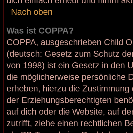
dich einfach erneut und nimm akt
Nach oben
Was ist COPPA?
COPPA, ausgeschrieben Child Onl
(deutsch: Gesetz zum Schutz der
von 1998) ist ein Gesetz in den 
die möglicherweise persönliche 
erheben, hierzu die Zustimmung 
der Erziehungsberechtigten benöt
auf dich oder die Website, auf de
zutrifft, ziehe einen rechtlichen 