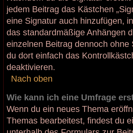
jedem Beitrag das Kästchen „Sig
eine Signatur auch hinzufügen, 
das standardmäßige Anhängen dei
einzelnen Beitrag dennoch ohne 
du dort einfach das Kontrollkäst
deaktivieren.
Nach oben
Wie kann ich eine Umfrage ers
Wenn du ein neues Thema eröffne
Themas bearbeitest, findest du e
unterhalb des Formulars zur Beitr