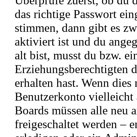
Überprüfe zuerst, ob du 
das richtige Passwort ei
stimmen, dann gibt es z
aktiviert ist und du ange
alt bist, musst du bzw. ei
Erziehungsberechtigten 
erhalten hast. Wenn dies n
Benutzerkonto vielleicht 
Boards müssen alle neu a
freigeschaltet werden – e