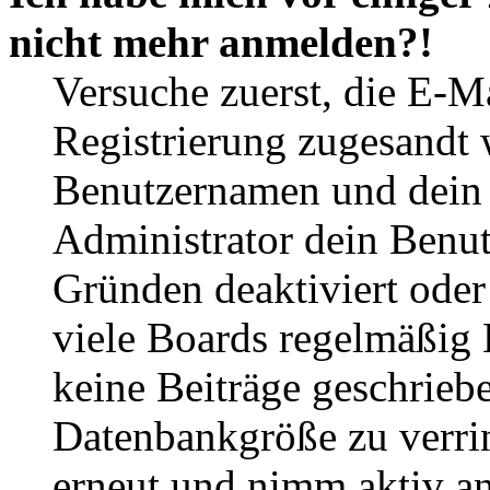
nicht mehr anmelden?!
Versuche zuerst, die E-Ma
Registrierung zugesandt
Benutzernamen und dein P
Administrator dein Benut
Gründen deaktiviert oder
viele Boards regelmäßig B
keine Beiträge geschrieb
Datenbankgröße zu verrin
erneut und nimm aktiv an