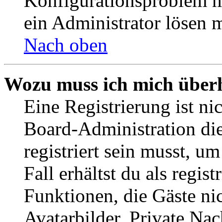
Konfigurationsproblem mi
ein Administrator lösen 
Nach oben
Wozu muss ich mich überh
Eine Registrierung ist n
Board-Administration die
registriert sein musst, u
Fall erhältst du als regist
Funktionen, die Gäste ni
Avatarbilder, Private Na