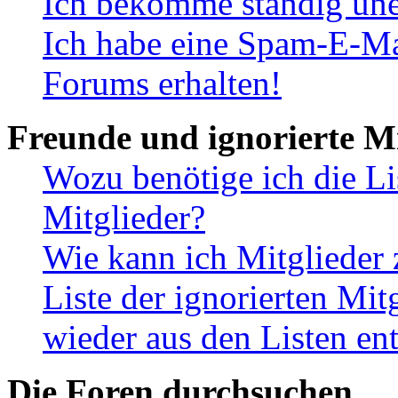
Ich bekomme ständig une
Ich habe eine Spam-E-Ma
Forums erhalten!
Freunde und ignorierte Mi
Wozu benötige ich die Li
Mitglieder?
Wie kann ich Mitglieder 
Liste der ignorierten Mit
wieder aus den Listen en
Die Foren durchsuchen