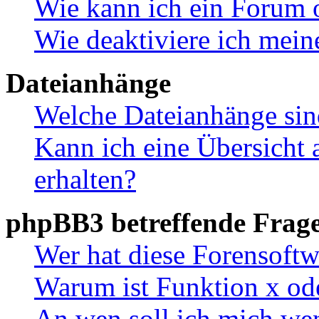
Wie kann ich ein Forum 
Wie deaktiviere ich mei
Dateianhänge
Welche Dateianhänge sin
Kann ich eine Übersicht 
erhalten?
phpBB3 betreffende Frag
Wer hat diese Forensoftw
Warum ist Funktion x ode
An wen soll ich mich wen