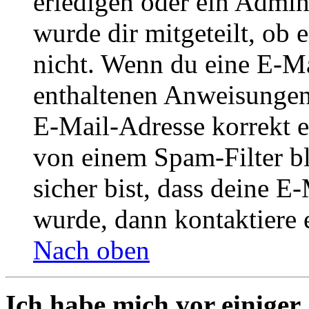
erledigen oder ein Admini
wurde dir mitgeteilt, ob 
nicht. Wenn du eine E-Mai
enthaltenen Anweisungen
E-Mail-Adresse korrekt e
von einem Spam-Filter b
sicher bist, dass deine 
wurde, dann kontaktiere 
Nach oben
Ich habe mich vor einiger 