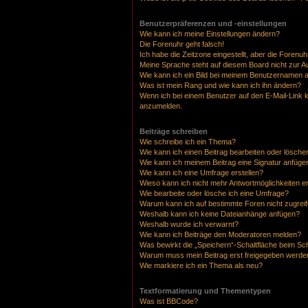
Benutzerpräferenzen und -einstellungen
Wie kann ich meine Einstellungen ändern?
Die Forenuhr geht falsch!
Ich habe die Zeitzone eingestellt, aber die Forenu
Meine Sprache steht auf diesem Board nicht zur A
Wie kann ich ein Bild bei meinem Benutzernamen 
Was ist mein Rang und wie kann ich ihn ändern?
Wenn ich bei einem Benutzer auf den E-Mail-Link k
anzumelden.
Beiträge schreiben
Wie schreibe ich ein Thema?
Wie kann ich einen Beitrag bearbeiten oder lösche
Wie kann ich meinem Beitrag eine Signatur anfüge
Wie kann ich eine Umfrage erstellen?
Wieso kann ich nicht mehr Antwortmöglichkeiten er
Wie bearbeite oder lösche ich eine Umfrage?
Warum kann ich auf bestimmte Foren nicht zugrei
Weshalb kann ich keine Dateianhänge anfügen?
Weshalb wurde ich verwarnt?
Wie kann ich Beiträge den Moderatoren melden?
Was bewirkt die „Speichern“-Schaltfläche beim Sc
Warum muss mein Beitrag erst freigegeben werde
Wie markiere ich ein Thema als neu?
Textformatierung und Thementypen
Was ist BBCode?