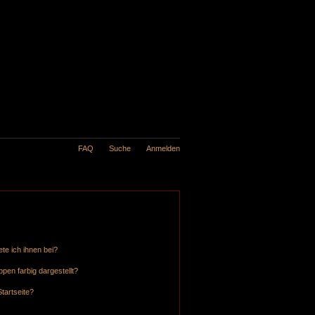
FAQ
Suche
Anmelden
te ich ihnen bei?
en farbig dargestellt?
tartseite?