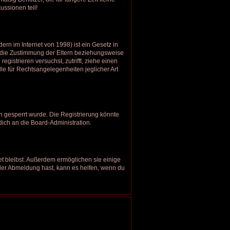
ussionen teil!
rn im Internet von 1998) ist ein Gesetz in
u die Zustimmung der Eltern beziehungsweise
gistrieren versuchst, zutrifft, ziehe einen
le für Rechtsangelegenheiten jeglicher Art
 gesperrt wurde. Die Registrierung könnte
ich an die Board-Administration.
et bleibst. Außerdem ermöglichen sie einige
oder Abmeldung hast, kann es helfen, wenn du