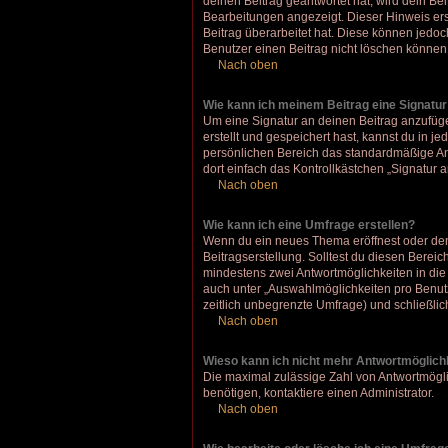
deinen Beitrag geantwortet hat, wird dein Be
Bearbeitungen angezeigt. Dieser Hinweis ers
Beitrag überarbeitet hat. Diese können jedoch
Benutzer einen Beitrag nicht löschen können
Nach oben
Wie kann ich meinem Beitrag eine Signatu
Um eine Signatur an deinen Beitrag anzufüge
erstellt und gespeichert hast, kannst du in 
persönlichen Bereich das standardmäßige An
dort einfach das Kontrollkästchen „Signatur 
Nach oben
Wie kann ich eine Umfrage erstellen?
Wenn du ein neues Thema eröffnest oder den 
Beitragserstellung. Solltest du diesen Bereic
mindestens zwei Antwortmöglichkeiten in die 
auch unter „Auswahlmöglichkeiten pro Benutze
zeitlich unbegrenzte Umfrage) und schließli
Nach oben
Wieso kann ich nicht mehr Antwortmöglichk
Die maximal zulässige Zahl von Antwortmögli
benötigen, kontaktiere einen Administrator.
Nach oben