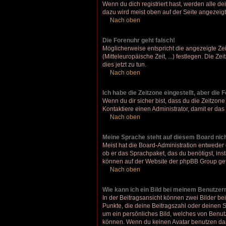
Wenn du dich registriert hast, werden alle d
dazu wird meist oben auf der Seite angezeigt
Nach oben
Die Forenuhr geht falsch!
Möglicherweise entspricht die angezeigte Zeit
(Mitteleuropäische Zeit, ...) festlegen. Die Z
dies jetzt zu tun.
Nach oben
Ich habe die Zeitzone eingestellt, aber die
Wenn du dir sicher bist, dass du die Zeitzone 
Kontaktiere einen Administrator, damit er d
Nach oben
Meine Sprache steht auf diesem Board nic
Meist hat die Board-Administration entweder 
ob er das Sprachpaket, das du benötigst, inst
können auf der Website der phpBB Group gef
Nach oben
Wie kann ich ein Bild bei meinem Benutze
In der Beitragsansicht können zwei Bilder be
Punkte, die deine Beitragszahl oder deinen S
um ein persönliches Bild, welches von Benut
können. Wenn du keinen Avatar benutzen darf