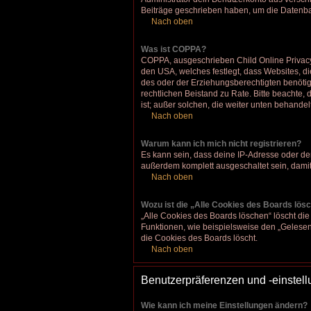
Beiträge geschrieben haben, um die Datenban
Nach oben
Was ist COPPA?
COPPA, ausgeschrieben Child Online Privacy a
den USA, welches festlegt, dass Websites, d
des oder der Erziehungsberechtigten benötigen
rechtlichen Beistand zu Rate. Bitte beachte,
ist; außer solchen, die weiter unten behandel
Nach oben
Warum kann ich mich nicht registrieren?
Es kann sein, dass deine IP-Adresse oder de
außerdem komplett ausgeschaltet sein, damit
Nach oben
Wozu ist die „Alle Cookies des Boards lös
„Alle Cookies des Boards löschen“ löscht die
Funktionen, wie beispielsweise den „Gelesen
die Cookies des Boards löscht.
Nach oben
Benutzerpräferenzen und -einstel
Wie kann ich meine Einstellungen ändern?