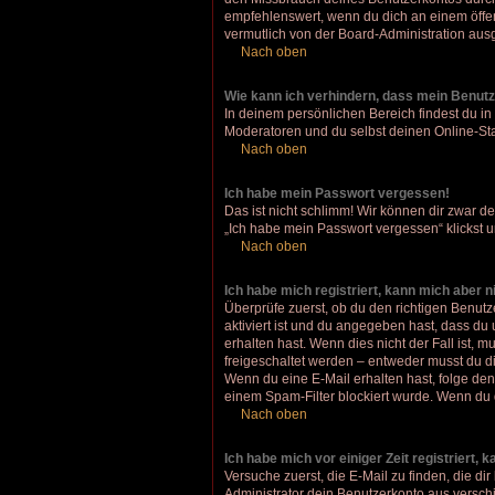
empfehlenswert, wenn du dich an einem öffent
vermutlich von der Board-Administration ausg
Nach oben
Wie kann ich verhindern, dass mein Benutz
In deinem persönlichen Bereich findest du in
Moderatoren und du selbst deinen Online-Sta
Nach oben
Ich habe mein Passwort vergessen!
Das ist nicht schlimm! Wir können dir zwar d
„Ich habe mein Passwort vergessen“ klickst 
Nach oben
Ich habe mich registriert, kann mich aber 
Überprüfe zuerst, ob du den richtigen Benu
aktiviert ist und du angegeben hast, dass du
erhalten hast. Wenn dies nicht der Fall ist, 
freigeschaltet werden – entweder musst du dies
Wenn du eine E-Mail erhalten hast, folge de
einem Spam-Filter blockiert wurde. Wenn du d
Nach oben
Ich habe mich vor einiger Zeit registriert,
Versuche zuerst, die E-Mail zu finden, die 
Administrator dein Benutzerkonto aus verschi