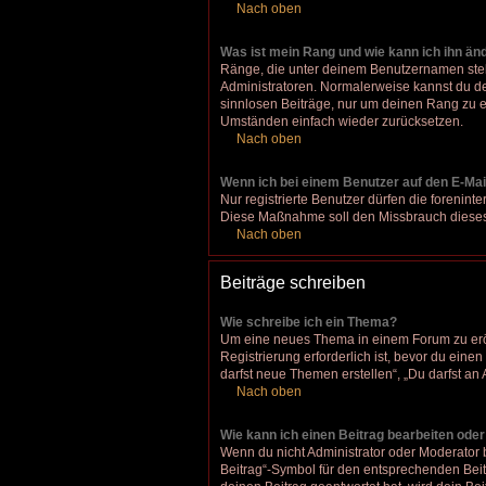
Nach oben
Was ist mein Rang und wie kann ich ihn än
Ränge, die unter deinem Benutzernamen stehen
Administratoren. Normalerweise kannst du den
sinnlosen Beiträge, nur um deinen Rang zu e
Umständen einfach wieder zurücksetzen.
Nach oben
Wenn ich bei einem Benutzer auf den E-Mail
Nur registrierte Benutzer dürfen die forenint
Diese Maßnahme soll den Missbrauch dieses
Nach oben
Beiträge schreiben
Wie schreibe ich ein Thema?
Um eine neues Thema in einem Forum zu eröff
Registrierung erforderlich ist, bevor du eine
darfst neue Themen erstellen“, „Du darfst a
Nach oben
Wie kann ich einen Beitrag bearbeiten ode
Wenn du nicht Administrator oder Moderator 
Beitrag“-Symbol für den entsprechenden Beitr