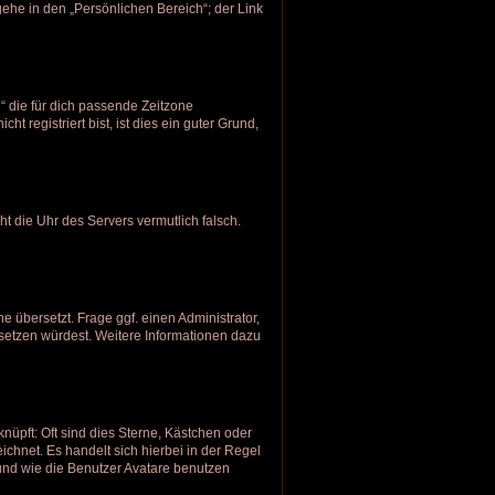
ehe in den „Persönlichen Bereich“; der Link
h“ die für dich passende Zeitzone
t registriert bist, ist dies ein guter Grund,
eht die Uhr des Servers vermutlich falsch.
e übersetzt. Frage ggf. einen Administrator,
ersetzen würdest. Weitere Informationen dazu
nüpft: Oft sind dies Sterne, Kästchen oder
ichnet. Es handelt sich hierbei in der Regel
 und wie die Benutzer Avatare benutzen