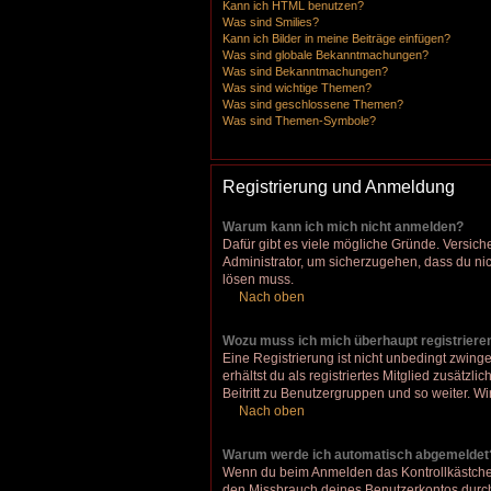
Kann ich HTML benutzen?
Was sind Smilies?
Kann ich Bilder in meine Beiträge einfügen?
Was sind globale Bekanntmachungen?
Was sind Bekanntmachungen?
Was sind wichtige Themen?
Was sind geschlossene Themen?
Was sind Themen-Symbole?
Registrierung und Anmeldung
Warum kann ich mich nicht anmelden?
Dafür gibt es viele mögliche Gründe. Versich
Administrator, um sicherzugehen, dass du nich
lösen muss.
Nach oben
Wozu muss ich mich überhaupt registriere
Eine Registrierung ist nicht unbedingt zwinge
erhältst du als registriertes Mitglied zusätz
Beitritt zu Benutzergruppen und so weiter. Wir
Nach oben
Warum werde ich automatisch abgemeldet
Wenn du beim Anmelden das Kontrollkästchen 
den Missbrauch deines Benutzerkontos durch