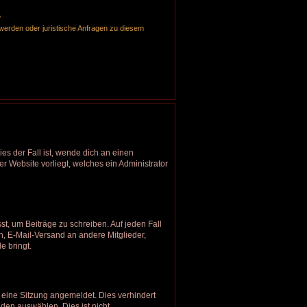
?
hwerden oder juristische Anfragen zu diesem
es der Fall ist, wende dich an einen
er Website vorliegt, welches ein Administrator
st, um Beiträge zu schreiben. Auf jeden Fall
en, E-Mail-Versand an andere Mitglieder,
e bringt.
eine Sitzung angemeldet. Dies verhindert
en auswählen. Dies ist nicht