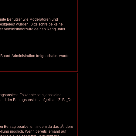
timmte Benutzer wie Moderatoren und
estgelegt wurden. Bitte schreibe keine
r Administrator wird deinen Rang unter
 Board-Administration freigeschaltet wurde.
agsansicht. Es könnte sein, dass eine
nd der Beitragsansicht aufgelistet. Z. B. „Du
nen Beitrag bearbeiten, indem du das „Ändere
tellung möglich. Wenn bereits jemand auf