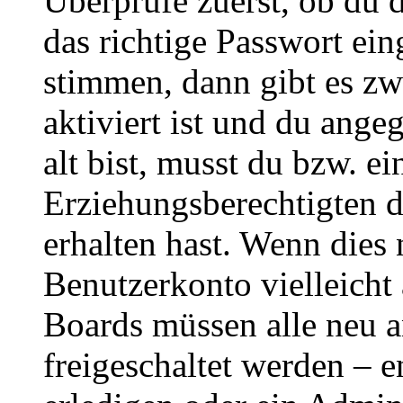
Überprüfe zuerst, ob du 
das richtige Passwort ei
stimmen, dann gibt es z
aktiviert ist und du ange
alt bist, musst du bzw. ei
Erziehungsberechtigten 
erhalten hast. Wenn dies n
Benutzerkonto vielleicht 
Boards müssen alle neu a
freigeschaltet werden – e