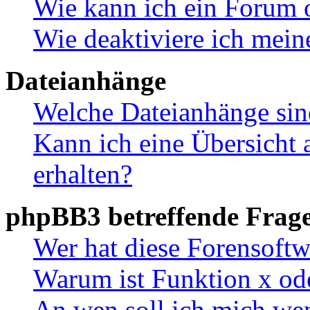
Wie kann ich ein Forum 
Wie deaktiviere ich mei
Dateianhänge
Welche Dateianhänge sin
Kann ich eine Übersicht 
erhalten?
phpBB3 betreffende Frag
Wer hat diese Forensoftw
Warum ist Funktion x ode
An wen soll ich mich wen