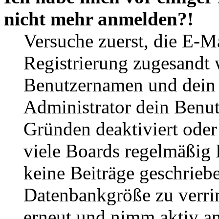
nicht mehr anmelden?!
Versuche zuerst, die E-Ma
Registrierung zugesandt
Benutzernamen und dein P
Administrator dein Benut
Gründen deaktiviert oder
viele Boards regelmäßig B
keine Beiträge geschrieb
Datenbankgröße zu verrin
erneut und nimm aktiv an