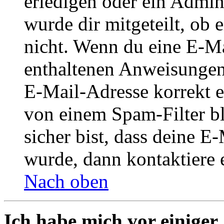
erledigen oder ein Admini
wurde dir mitgeteilt, ob 
nicht. Wenn du eine E-Mai
enthaltenen Anweisungen
E-Mail-Adresse korrekt e
von einem Spam-Filter b
sicher bist, dass deine 
wurde, dann kontaktiere 
Nach oben
Ich habe mich vor einiger 