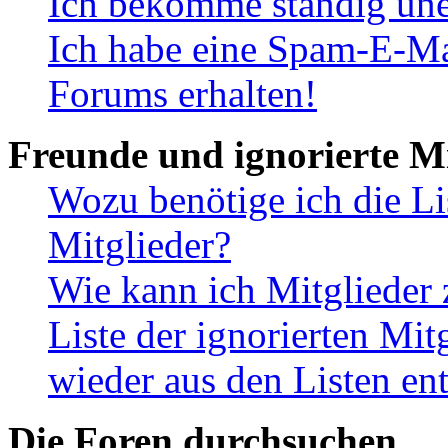
Ich bekomme ständig une
Ich habe eine Spam-E-Ma
Forums erhalten!
Freunde und ignorierte Mi
Wozu benötige ich die Li
Mitglieder?
Wie kann ich Mitglieder 
Liste der ignorierten Mit
wieder aus den Listen en
Die Foren durchsuchen