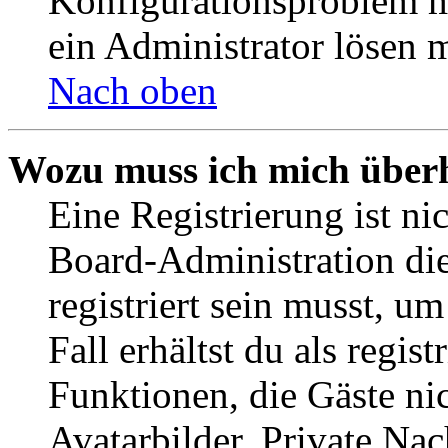
Konfigurationsproblem mi
ein Administrator lösen 
Nach oben
Wozu muss ich mich überh
Eine Registrierung ist n
Board-Administration die
registriert sein musst, u
Fall erhältst du als regist
Funktionen, die Gäste ni
Avatarbilder, Private Na