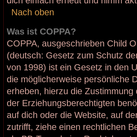
dich einfach erneut und nimm akt
Nach oben
Was ist COPPA?
COPPA, ausgeschrieben Child Onl
(deutsch: Gesetz zum Schutz der
von 1998) ist ein Gesetz in den 
die möglicherweise persönliche 
erheben, hierzu die Zustimmung 
der Erziehungsberechtigten benöt
auf dich oder die Website, auf de
zutrifft, ziehe einen rechtlichen 