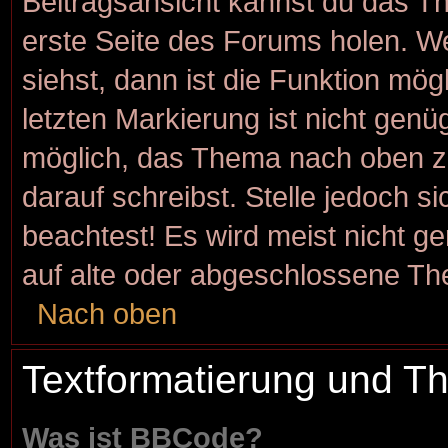
Beitragsansicht kannst du das T
erste Seite des Forums holen. W
siehst, dann ist die Funktion mögl
letzten Markierung ist nicht genü
möglich, das Thema nach oben zu
darauf schreibst. Stelle jedoch s
beachtest! Es wird meist nicht g
auf alte oder abgeschlossene Th
Nach oben
Textformatierung und 
Was ist BBCode?