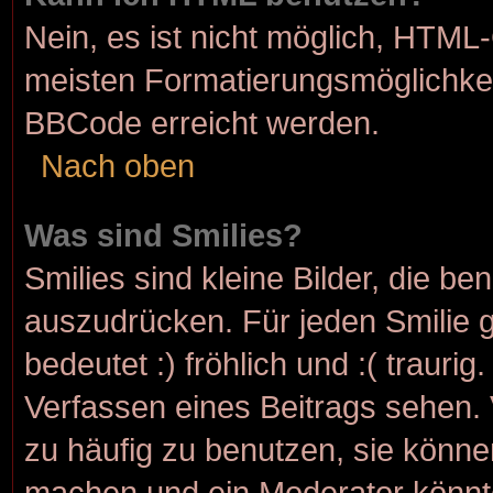
Nein, es ist nicht möglich, HTML
meisten Formatierungsmöglichkei
BBCode erreicht werden.
Nach oben
Was sind Smilies?
Smilies sind kleine Bilder, die b
auszudrücken. Für jeden Smilie g
bedeutet :) fröhlich und :( traurig
Verfassen eines Beitrags sehen. 
zu häufig zu benutzen, sie könne
machen und ein Moderator könnt