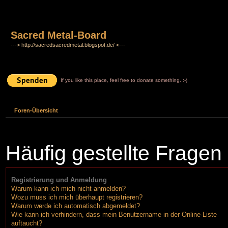
Sacred Metal-Board
---> http://sacredsacredmetal.blogspot.de/ <---
If you like this place, feel free to donate something. :-)
Foren-Übersicht
Häufig gestellte Fragen
Registrierung und Anmeldung
Warum kann ich mich nicht anmelden?
Wozu muss ich mich überhaupt registrieren?
Warum werde ich automatisch abgemeldet?
Wie kann ich verhindern, dass mein Benutzername in der Online-Liste
auftaucht?