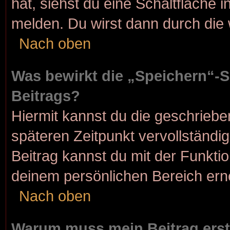
hat, siehst du eine Schaltfläche 
melden. Du wirst dann durch die w
Nach oben
Was bewirkt die „Speichern“-S
Beitrags?
Hiermit kannst du die geschrieb
späteren Zeitpunkt vervollständ
Beitrag kannst du mit der Funkti
deinem persönlichen Bereich ern
Nach oben
Warum muss mein Beitrag erst