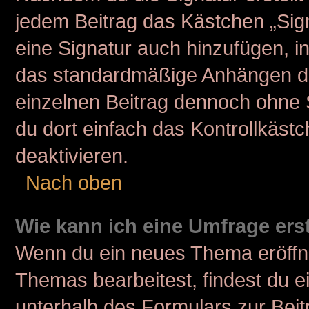
jedem Beitrag das Kästchen „Sig
eine Signatur auch hinzufügen, 
das standardmäßige Anhängen dei
einzelnen Beitrag dennoch ohne 
du dort einfach das Kontrollkäst
deaktivieren.
Nach oben
Wie kann ich eine Umfrage ers
Wenn du ein neues Thema eröffne
Themas bearbeitest, findest du e
unterhalb des Formulars zur Beitr