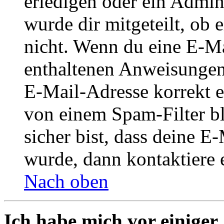
erledigen oder ein Admini
wurde dir mitgeteilt, ob 
nicht. Wenn du eine E-Mai
enthaltenen Anweisungen
E-Mail-Adresse korrekt e
von einem Spam-Filter b
sicher bist, dass deine 
wurde, dann kontaktiere 
Nach oben
Ich habe mich vor einiger 