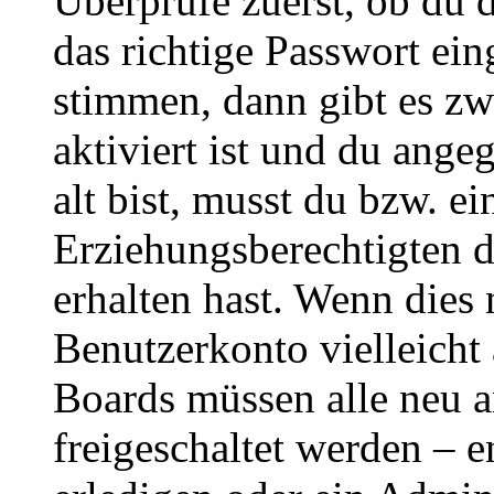
Überprüfe zuerst, ob du 
das richtige Passwort ei
stimmen, dann gibt es z
aktiviert ist und du ange
alt bist, musst du bzw. ei
Erziehungsberechtigten 
erhalten hast. Wenn dies n
Benutzerkonto vielleicht 
Boards müssen alle neu a
freigeschaltet werden – e