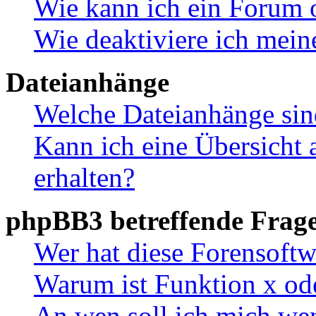
Wie kann ich ein Forum 
Wie deaktiviere ich mei
Dateianhänge
Welche Dateianhänge sin
Kann ich eine Übersicht 
erhalten?
phpBB3 betreffende Frag
Wer hat diese Forensoftw
Warum ist Funktion x ode
An wen soll ich mich wen