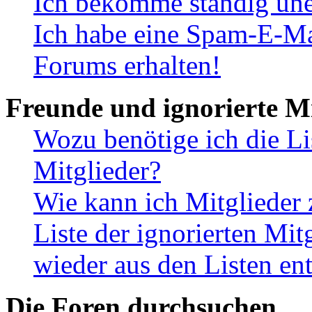
Ich bekomme ständig une
Ich habe eine Spam-E-Ma
Forums erhalten!
Freunde und ignorierte Mi
Wozu benötige ich die Li
Mitglieder?
Wie kann ich Mitglieder 
Liste der ignorierten Mit
wieder aus den Listen en
Die Foren durchsuchen