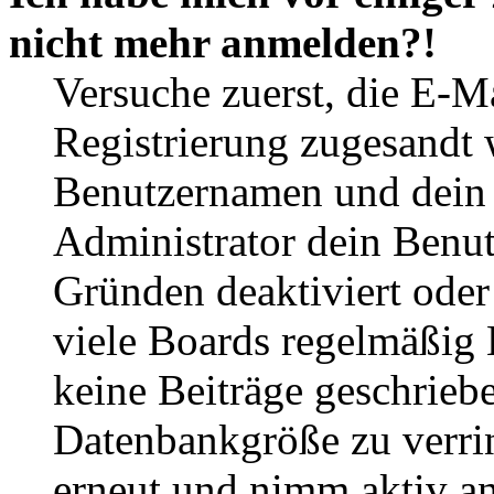
nicht mehr anmelden?!
Versuche zuerst, die E-Ma
Registrierung zugesandt
Benutzernamen und dein P
Administrator dein Benut
Gründen deaktiviert oder
viele Boards regelmäßig B
keine Beiträge geschrieb
Datenbankgröße zu verrin
erneut und nimm aktiv an