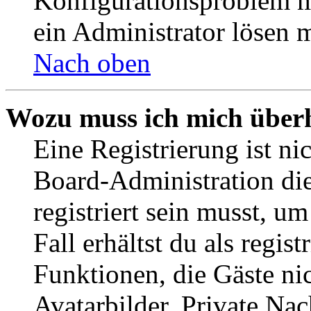
Konfigurationsproblem mi
ein Administrator lösen 
Nach oben
Wozu muss ich mich überh
Eine Registrierung ist n
Board-Administration die
registriert sein musst, u
Fall erhältst du als regist
Funktionen, die Gäste ni
Avatarbilder, Private Na