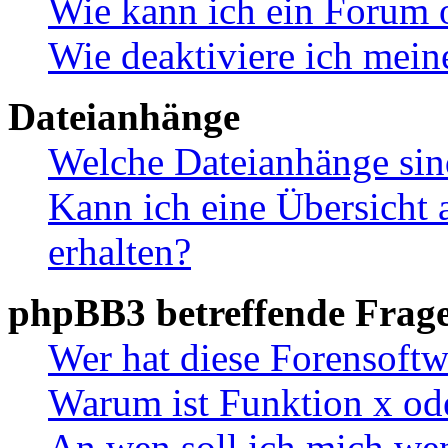
Wie kann ich ein Forum 
Wie deaktiviere ich mei
Dateianhänge
Welche Dateianhänge sin
Kann ich eine Übersicht 
erhalten?
phpBB3 betreffende Frag
Wer hat diese Forensoftw
Warum ist Funktion x ode
An wen soll ich mich wen