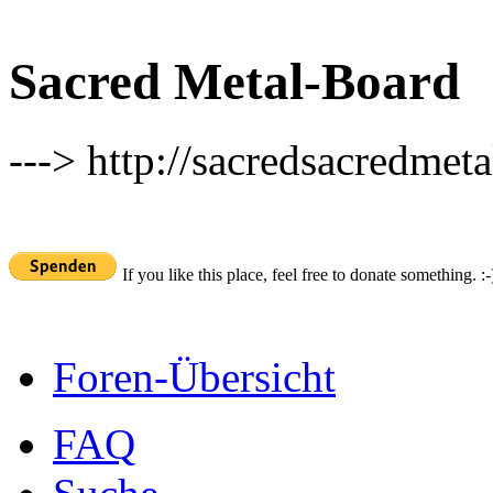
Sacred Metal-Board
---> http://sacredsacredmeta
If you like this place, feel free to donate something. :-
Foren-Übersicht
FAQ