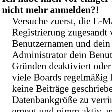
nicht mehr anmelden?!
Versuche zuerst, die E-Ma
Registrierung zugesandt
Benutzernamen und dein P
Administrator dein Benut
Gründen deaktiviert oder
viele Boards regelmäßig B
keine Beiträge geschrieb
Datenbankgröße zu verrin
erneut und nimm aktiv an