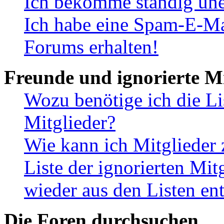
Ich bekomme ständig une
Ich habe eine Spam-E-Ma
Forums erhalten!
Freunde und ignorierte Mi
Wozu benötige ich die Li
Mitglieder?
Wie kann ich Mitglieder 
Liste der ignorierten Mit
wieder aus den Listen en
Die Foren durchsuchen