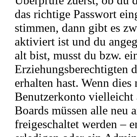
Überprüfe zuerst, ob du 
das richtige Passwort ei
stimmen, dann gibt es z
aktiviert ist und du ange
alt bist, musst du bzw. ei
Erziehungsberechtigten 
erhalten hast. Wenn dies n
Benutzerkonto vielleicht 
Boards müssen alle neu a
freigeschaltet werden – e