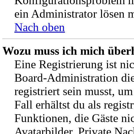
Konfigurationsproblem mi
ein Administrator lösen 
Nach oben
Wozu muss ich mich überh
Eine Registrierung ist n
Board-Administration die
registriert sein musst, u
Fall erhältst du als regist
Funktionen, die Gäste ni
Avatarbilder, Private Na