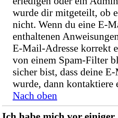
erledigen oder ein Admini
wurde dir mitgeteilt, ob 
nicht. Wenn du eine E-Mai
enthaltenen Anweisungen
E-Mail-Adresse korrekt e
von einem Spam-Filter b
sicher bist, dass deine 
wurde, dann kontaktiere 
Nach oben
Ich habe mich vor einiger 