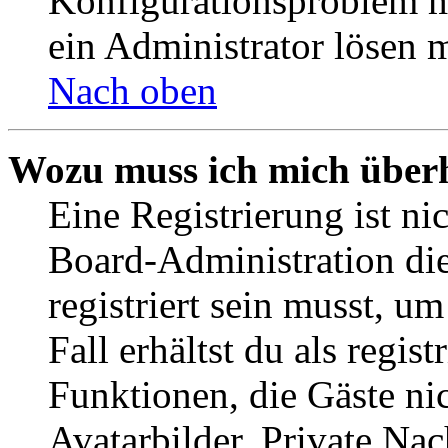
Konfigurationsproblem mi
ein Administrator lösen 
Nach oben
Wozu muss ich mich überh
Eine Registrierung ist n
Board-Administration die
registriert sein musst, u
Fall erhältst du als regist
Funktionen, die Gäste ni
Avatarbilder, Private Na