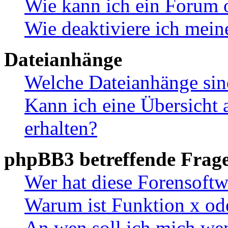
Wie kann ich ein Forum 
Wie deaktiviere ich mei
Dateianhänge
Welche Dateianhänge sin
Kann ich eine Übersicht 
erhalten?
phpBB3 betreffende Frag
Wer hat diese Forensoftw
Warum ist Funktion x ode
An wen soll ich mich wen