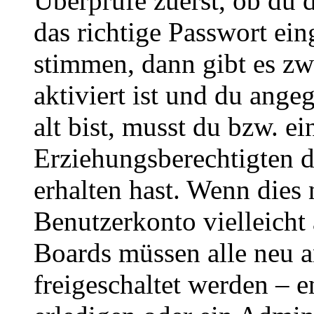
Überprüfe zuerst, ob du 
das richtige Passwort ei
stimmen, dann gibt es z
aktiviert ist und du ange
alt bist, musst du bzw. ei
Erziehungsberechtigten 
erhalten hast. Wenn dies n
Benutzerkonto vielleicht 
Boards müssen alle neu a
freigeschaltet werden – e