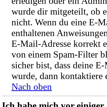
erledigen oder ein Admini
wurde dir mitgeteilt, ob 
nicht. Wenn du eine E-Mai
enthaltenen Anweisungen
E-Mail-Adresse korrekt e
von einem Spam-Filter b
sicher bist, dass deine 
wurde, dann kontaktiere 
Nach oben
Ich habe mich vor einiger 