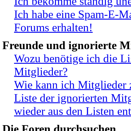
Ich bekomme ständig une
Ich habe eine Spam-E-Ma
Forums erhalten!
Freunde und ignorierte Mi
Wozu benötige ich die Li
Mitglieder?
Wie kann ich Mitglieder 
Liste der ignorierten Mit
wieder aus den Listen en
Die Foren durchsuchen