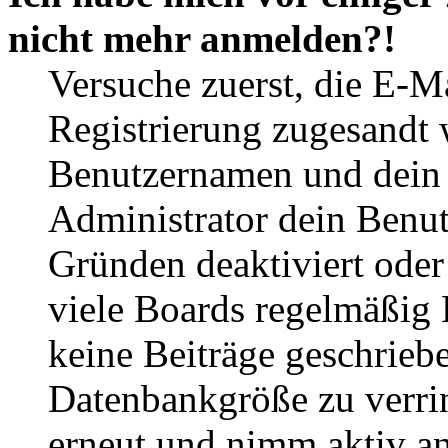
nicht mehr anmelden?!
Versuche zuerst, die E-Ma
Registrierung zugesandt
Benutzernamen und dein P
Administrator dein Benut
Gründen deaktiviert oder
viele Boards regelmäßig B
keine Beiträge geschrieb
Datenbankgröße zu verrin
erneut und nimm aktiv an