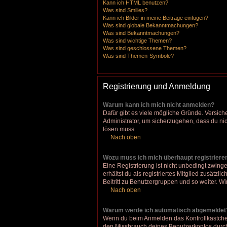
Kann ich HTML benutzen?
Was sind Smilies?
Kann ich Bilder in meine Beiträge einfügen?
Was sind globale Bekanntmachungen?
Was sind Bekanntmachungen?
Was sind wichtige Themen?
Was sind geschlossene Themen?
Was sind Themen-Symbole?
Registrierung und Anmeldung
Warum kann ich mich nicht anmelden?
Dafür gibt es viele mögliche Gründe. Versich
Administrator, um sicherzugehen, dass du nich
lösen muss.
Nach oben
Wozu muss ich mich überhaupt registriere
Eine Registrierung ist nicht unbedingt zwinge
erhältst du als registriertes Mitglied zusätz
Beitritt zu Benutzergruppen und so weiter. Wir
Nach oben
Warum werde ich automatisch abgemeldet
Wenn du beim Anmelden das Kontrollkästchen 
den Missbrauch deines Benutzerkontos durch