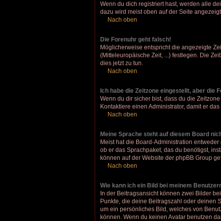
Wenn du dich registriert hast, werden alle d
dazu wird meist oben auf der Seite angezeigt
Nach oben
Die Forenuhr geht falsch!
Möglicherweise entspricht die angezeigte Zeit
(Mitteleuropäische Zeit, ...) festlegen. Die Z
dies jetzt zu tun.
Nach oben
Ich habe die Zeitzone eingestellt, aber die
Wenn du dir sicher bist, dass du die Zeitzone 
Kontaktiere einen Administrator, damit er d
Nach oben
Meine Sprache steht auf diesem Board nic
Meist hat die Board-Administration entweder 
ob er das Sprachpaket, das du benötigst, inst
können auf der Website der phpBB Group gef
Nach oben
Wie kann ich ein Bild bei meinem Benutze
In der Beitragsansicht können zwei Bilder be
Punkte, die deine Beitragszahl oder deinen S
um ein persönliches Bild, welches von Benut
können. Wenn du keinen Avatar benutzen darf