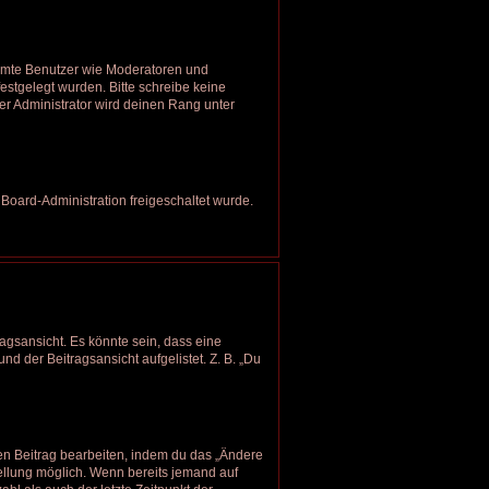
timmte Benutzer wie Moderatoren und
estgelegt wurden. Bitte schreibe keine
r Administrator wird deinen Rang unter
 Board-Administration freigeschaltet wurde.
agsansicht. Es könnte sein, dass eine
nd der Beitragsansicht aufgelistet. Z. B. „Du
nen Beitrag bearbeiten, indem du das „Ändere
tellung möglich. Wenn bereits jemand auf