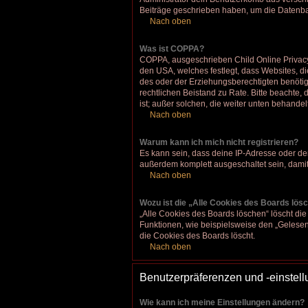
Beiträge geschrieben haben, um die Datenban
Nach oben
Was ist COPPA?
COPPA, ausgeschrieben Child Online Privacy a
den USA, welches festlegt, dass Websites, d
des oder der Erziehungsberechtigten benötigen
rechtlichen Beistand zu Rate. Bitte beachte,
ist; außer solchen, die weiter unten behandel
Nach oben
Warum kann ich mich nicht registrieren?
Es kann sein, dass deine IP-Adresse oder de
außerdem komplett ausgeschaltet sein, damit
Nach oben
Wozu ist die „Alle Cookies des Boards lös
„Alle Cookies des Boards löschen“ löscht die
Funktionen, wie beispielsweise den „Gelesen
die Cookies des Boards löscht.
Nach oben
Benutzerpräferenzen und -einstel
Wie kann ich meine Einstellungen ändern?