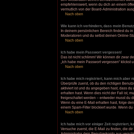
empfehlenswert, wenn du dich an einem öffent
vermutlich von der Board-Administration ausg
Nach oben
Wie kann ich verhindern, dass mein Benutz
In deinem persönlichen Bereich findest du in
Moderatoren und du selbst deinen Online-Sta
Nach oben
Ich habe mein Passwort vergessen!
Das ist nicht schlimm! Wir können dir zwar d
„Ich habe mein Passwort vergessen“ klickst 
Nach oben
Ich habe mich registriert, kann mich aber 
Überprüfe zuerst, ob du den richtigen Benu
aktiviert ist und du angegeben hast, dass du
erhalten hast. Wenn dies nicht der Fall ist, 
freigeschaltet werden – entweder musst du dies
Wenn du eine E-Mail erhalten hast, folge de
einem Spam-Filter blockiert wurde. Wenn du d
Nach oben
Ich habe mich vor einiger Zeit registriert,
Versuche zuerst, die E-Mail zu finden, die 
Administrator dein Benutzerkonto aus verschi