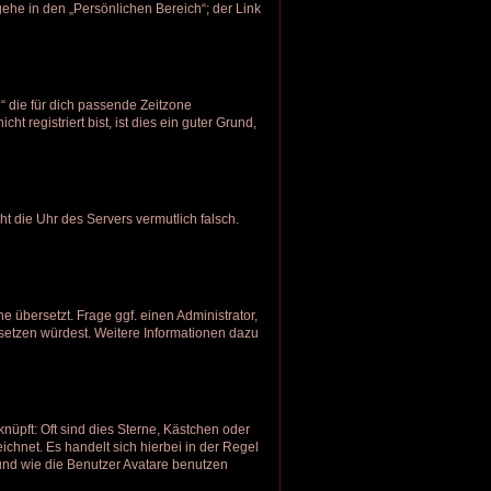
ehe in den „Persönlichen Bereich“; der Link
h“ die für dich passende Zeitzone
t registriert bist, ist dies ein guter Grund,
eht die Uhr des Servers vermutlich falsch.
e übersetzt. Frage ggf. einen Administrator,
ersetzen würdest. Weitere Informationen dazu
nüpft: Oft sind dies Sterne, Kästchen oder
ichnet. Es handelt sich hierbei in der Regel
 und wie die Benutzer Avatare benutzen