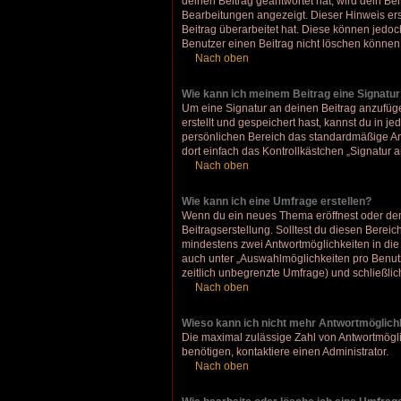
deinen Beitrag geantwortet hat, wird dein Be
Bearbeitungen angezeigt. Dieser Hinweis ers
Beitrag überarbeitet hat. Diese können jedoch
Benutzer einen Beitrag nicht löschen können
Nach oben
Wie kann ich meinem Beitrag eine Signatu
Um eine Signatur an deinen Beitrag anzufüge
erstellt und gespeichert hast, kannst du in 
persönlichen Bereich das standardmäßige An
dort einfach das Kontrollkästchen „Signatur 
Nach oben
Wie kann ich eine Umfrage erstellen?
Wenn du ein neues Thema eröffnest oder den 
Beitragserstellung. Solltest du diesen Bereic
mindestens zwei Antwortmöglichkeiten in die 
auch unter „Auswahlmöglichkeiten pro Benutze
zeitlich unbegrenzte Umfrage) und schließli
Nach oben
Wieso kann ich nicht mehr Antwortmöglichk
Die maximal zulässige Zahl von Antwortmögli
benötigen, kontaktiere einen Administrator.
Nach oben