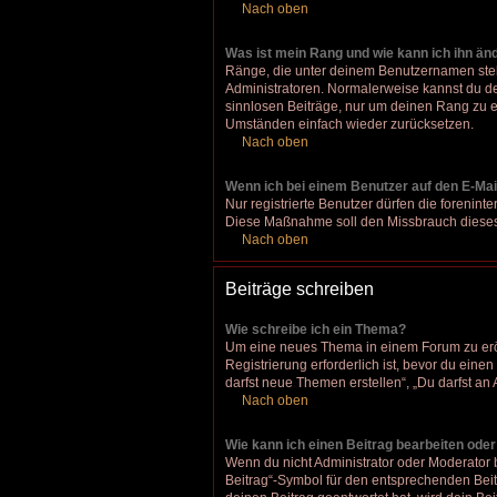
Nach oben
Was ist mein Rang und wie kann ich ihn än
Ränge, die unter deinem Benutzernamen stehen
Administratoren. Normalerweise kannst du den
sinnlosen Beiträge, nur um deinen Rang zu e
Umständen einfach wieder zurücksetzen.
Nach oben
Wenn ich bei einem Benutzer auf den E-Mail
Nur registrierte Benutzer dürfen die forenint
Diese Maßnahme soll den Missbrauch dieses
Nach oben
Beiträge schreiben
Wie schreibe ich ein Thema?
Um eine neues Thema in einem Forum zu eröff
Registrierung erforderlich ist, bevor du eine
darfst neue Themen erstellen“, „Du darfst a
Nach oben
Wie kann ich einen Beitrag bearbeiten ode
Wenn du nicht Administrator oder Moderator 
Beitrag“-Symbol für den entsprechenden Beitr