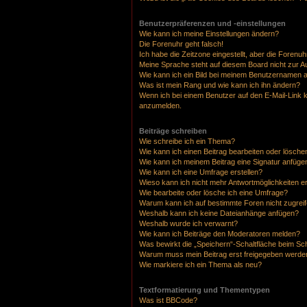
Benutzerpräferenzen und -einstellungen
Wie kann ich meine Einstellungen ändern?
Die Forenuhr geht falsch!
Ich habe die Zeitzone eingestellt, aber die Forenu
Meine Sprache steht auf diesem Board nicht zur A
Wie kann ich ein Bild bei meinem Benutzernamen 
Was ist mein Rang und wie kann ich ihn ändern?
Wenn ich bei einem Benutzer auf den E-Mail-Link k
anzumelden.
Beiträge schreiben
Wie schreibe ich ein Thema?
Wie kann ich einen Beitrag bearbeiten oder lösche
Wie kann ich meinem Beitrag eine Signatur anfüge
Wie kann ich eine Umfrage erstellen?
Wieso kann ich nicht mehr Antwortmöglichkeiten er
Wie bearbeite oder lösche ich eine Umfrage?
Warum kann ich auf bestimmte Foren nicht zugrei
Weshalb kann ich keine Dateianhänge anfügen?
Weshalb wurde ich verwarnt?
Wie kann ich Beiträge den Moderatoren melden?
Was bewirkt die „Speichern“-Schaltfläche beim Sc
Warum muss mein Beitrag erst freigegeben werde
Wie markiere ich ein Thema als neu?
Textformatierung und Thementypen
Was ist BBCode?