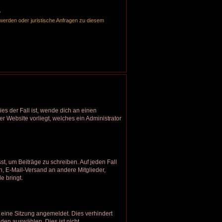
?
hwerden oder juristische Anfragen zu diesem
es der Fall ist, wende dich an einen
er Website vorliegt, welches ein Administrator
st, um Beiträge zu schreiben. Auf jeden Fall
en, E-Mail-Versand an andere Mitglieder,
e bringt.
eine Sitzung angemeldet. Dies verhindert
en auswählen. Dies ist nicht