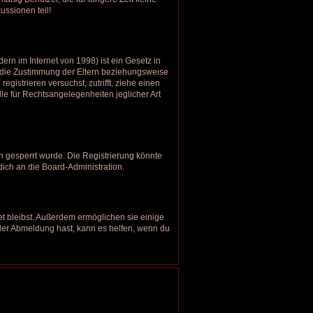
ussionen teil!
rn im Internet von 1998) ist ein Gesetz in
u die Zustimmung der Eltern beziehungsweise
gistrieren versuchst, zutrifft, ziehe einen
le für Rechtsangelegenheiten jeglicher Art
 gesperrt wurde. Die Registrierung könnte
ich an die Board-Administration.
et bleibst. Außerdem ermöglichen sie einige
oder Abmeldung hast, kann es helfen, wenn du