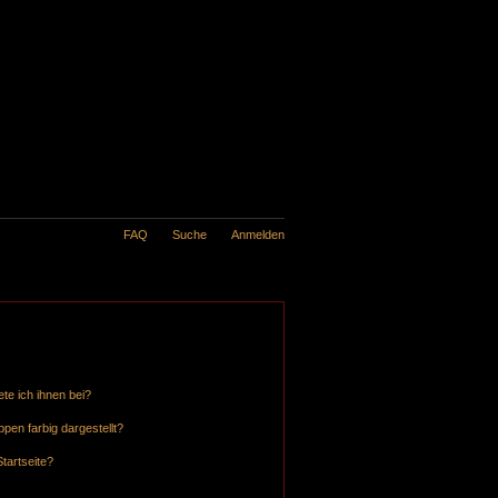
FAQ
Suche
Anmelden
te ich ihnen bei?
en farbig dargestellt?
tartseite?