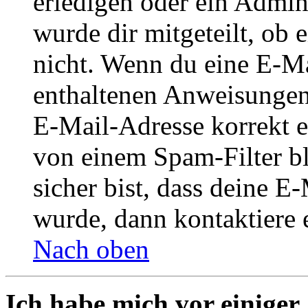
erledigen oder ein Admini
wurde dir mitgeteilt, ob 
nicht. Wenn du eine E-Mai
enthaltenen Anweisungen
E-Mail-Adresse korrekt e
von einem Spam-Filter b
sicher bist, dass deine 
wurde, dann kontaktiere 
Nach oben
Ich habe mich vor einiger 