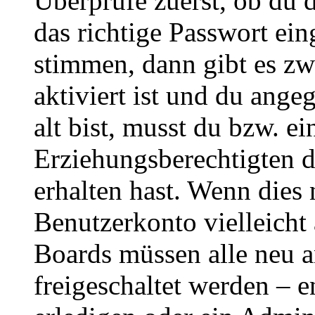
Überprüfe zuerst, ob du 
das richtige Passwort ei
stimmen, dann gibt es z
aktiviert ist und du ange
alt bist, musst du bzw. ei
Erziehungsberechtigten 
erhalten hast. Wenn dies n
Benutzerkonto vielleicht 
Boards müssen alle neu a
freigeschaltet werden – e