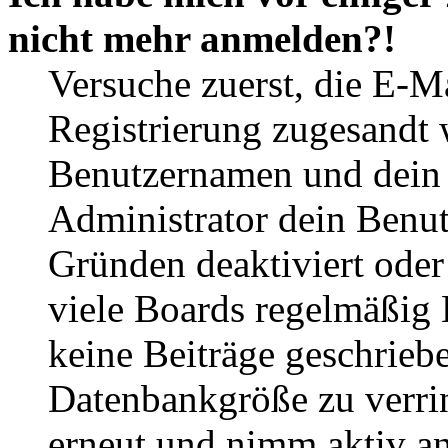
nicht mehr anmelden?!
Versuche zuerst, die E-Ma
Registrierung zugesandt
Benutzernamen und dein P
Administrator dein Benut
Gründen deaktiviert oder
viele Boards regelmäßig B
keine Beiträge geschrieb
Datenbankgröße zu verrin
erneut und nimm aktiv an