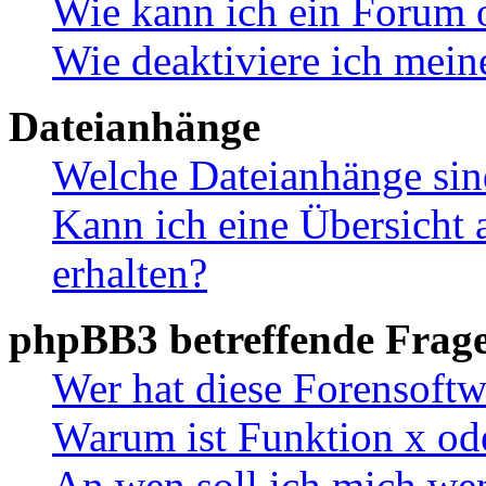
Wie kann ich ein Forum 
Wie deaktiviere ich mei
Dateianhänge
Welche Dateianhänge sin
Kann ich eine Übersicht 
erhalten?
phpBB3 betreffende Frag
Wer hat diese Forensoftw
Warum ist Funktion x ode
An wen soll ich mich wen