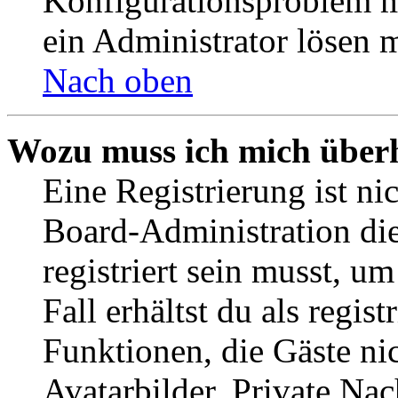
Konfigurationsproblem mi
ein Administrator lösen 
Nach oben
Wozu muss ich mich überh
Eine Registrierung ist n
Board-Administration die
registriert sein musst, u
Fall erhältst du als regist
Funktionen, die Gäste ni
Avatarbilder, Private Na