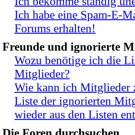
Ich bekomme ständig une
Ich habe eine Spam-E-Ma
Forums erhalten!
Freunde und ignorierte Mi
Wozu benötige ich die Li
Mitglieder?
Wie kann ich Mitglieder 
Liste der ignorierten Mit
wieder aus den Listen en
Die Foren durchsuchen