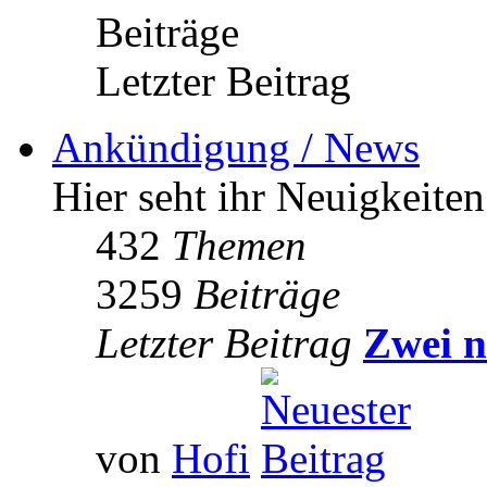
Beiträge
Letzter Beitrag
Ankündigung / News
Hier seht ihr Neuigkeite
432
Themen
3259
Beiträge
Letzter Beitrag
Zwei n
von
Hofi