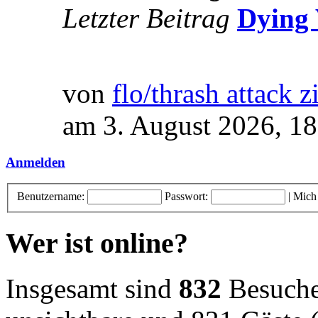
Letzter Beitrag
Dying 
von
flo/thrash attack z
am 3. August 2026, 18
Anmelden
Benutzername:
Passwort:
|
Mich
Wer ist online?
Insgesamt sind
832
Besucher