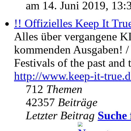
am 14. Juni 2019, 13:
!! Offizielles Keep It Tru
Alles über vergangene KI
kommenden Ausgaben! / 
Festivals of the past and 
http://www.keep-it-true.d
712
Themen
42357
Beiträge
Letzter Beitrag
Suche 