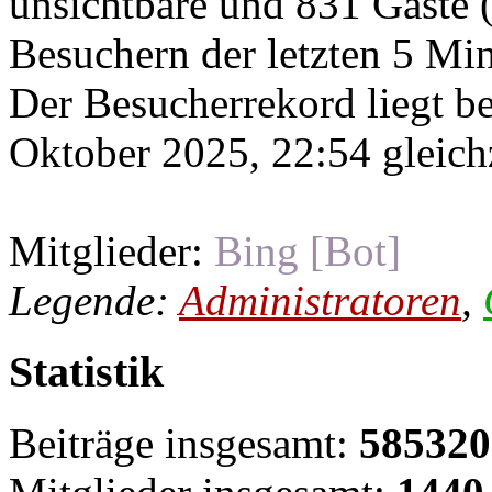
unsichtbare und 831 Gäste (
Besuchern der letzten 5 Mi
Der Besucherrekord liegt b
Oktober 2025, 22:54 gleichz
Mitglieder:
Bing [Bot]
Legende:
Administratoren
,
Statistik
Beiträge insgesamt:
585320