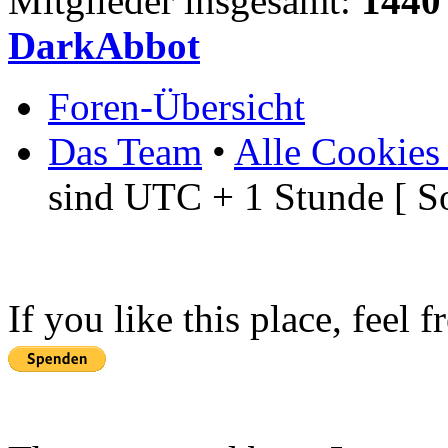
Mitglieder insgesamt:
1440
DarkAbbot
Foren-Übersicht
Das Team
•
Alle Cookies
sind UTC + 1 Stunde [ S
If you like this place, feel 