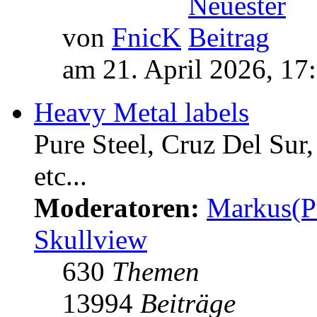
von
FnicK
am 21. April 2026, 17
Heavy Metal labels
Pure Steel, Cruz Del Sur
etc...
Moderatoren:
Markus(P
Skullview
630
Themen
13994
Beiträge