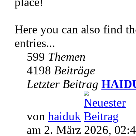
place!
Here you can also find 
entries...
599
Themen
4198
Beiträge
Letzter Beitrag
HAIDUK
von
haiduk
am 2. März 2026, 02: