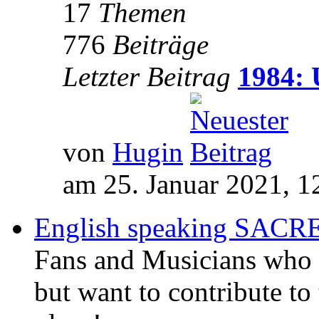
17
Themen
776
Beiträge
Letzter Beitrag
1984: 
von
Hugin
am 25. Januar 2021, 1
English speaking SAC
Fans and Musicians who 
but want to contribute to 