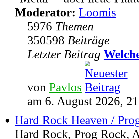
Moderator:
Loomis
5976
Themen
350598
Beiträge
Letzter Beitrag
Welche
von
Pavlos
am 6. August 2026, 21
Hard Rock Heaven / Pro
Hard Rock, Prog Rock, Ar