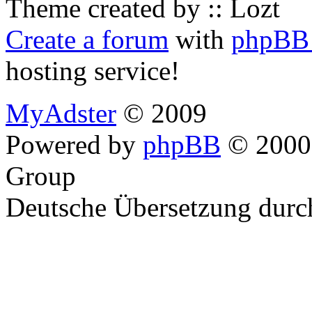
Theme created by :: Lozt
Create a forum
with
phpBB 
hosting service!
MyAdster
© 2009
Powered by
phpBB
© 2000,
Group
Deutsche Übersetzung dur