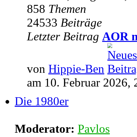
858
Themen
24533
Beiträge
Letzter Beitrag
AOR m
von
Hippie-Ben
am 10. Februar 2026, 
Die 1980er
Moderator:
Pavlos