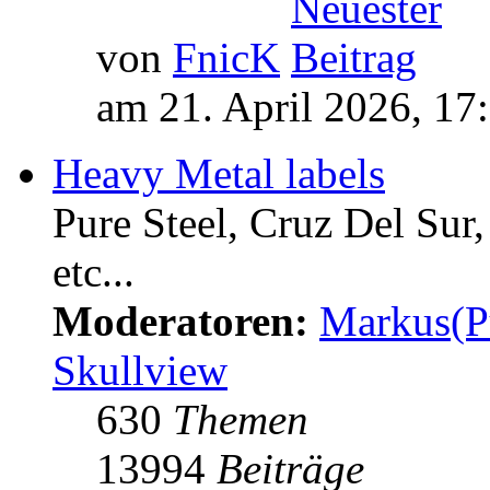
von
FnicK
am 21. April 2026, 17
Heavy Metal labels
Pure Steel, Cruz Del Sur
etc...
Moderatoren:
Markus(P
Skullview
630
Themen
13994
Beiträge