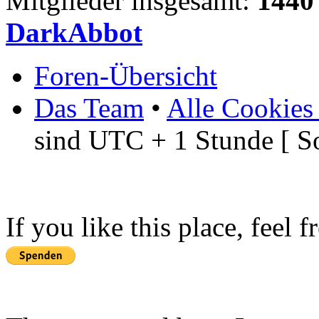
Mitglieder insgesamt:
1440
DarkAbbot
Foren-Übersicht
Das Team
•
Alle Cookies
sind UTC + 1 Stunde [ S
If you like this place, feel 