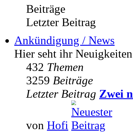
Beiträge
Letzter Beitrag
Ankündigung / News
Hier seht ihr Neuigkeite
432
Themen
3259
Beiträge
Letzter Beitrag
Zwei n
von
Hofi