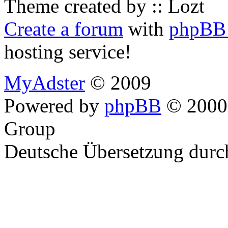
Theme created by :: Lozt
Create a forum
with
phpBB 
hosting service!
MyAdster
© 2009
Powered by
phpBB
© 2000,
Group
Deutsche Übersetzung dur