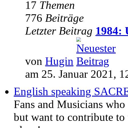
17
Themen
776
Beiträge
Letzter Beitrag
1984: 
von
Hugin
am 25. Januar 2021, 1
English speaking SAC
Fans and Musicians who 
but want to contribute to 