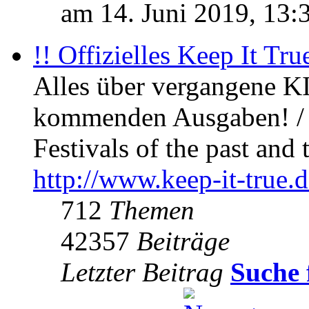
am 14. Juni 2019, 13:
!! Offizielles Keep It Tru
Alles über vergangene KI
kommenden Ausgaben! / 
Festivals of the past and 
http://www.keep-it-true.d
712
Themen
42357
Beiträge
Letzter Beitrag
Suche 