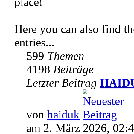
place!
Here you can also find 
entries...
599
Themen
4198
Beiträge
Letzter Beitrag
HAIDUK
von
haiduk
am 2. März 2026, 02: