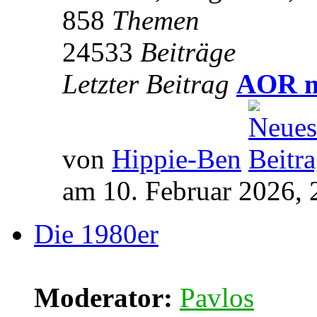
858
Themen
24533
Beiträge
Letzter Beitrag
AOR m
von
Hippie-Ben
am 10. Februar 2026, 
Die 1980er
Moderator:
Pavlos