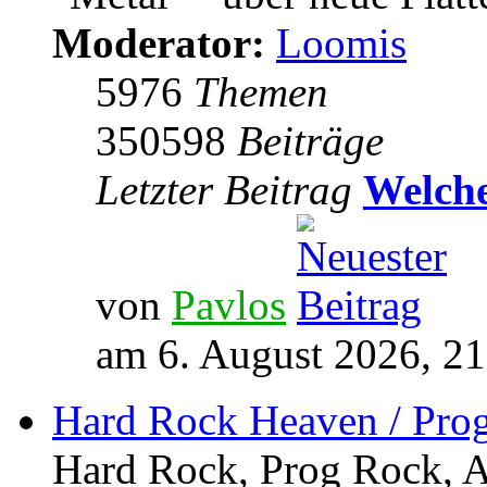
Moderator:
Loomis
5976
Themen
350598
Beiträge
Letzter Beitrag
Welche
von
Pavlos
am 6. August 2026, 21
Hard Rock Heaven / Pro
Hard Rock, Prog Rock, Ar