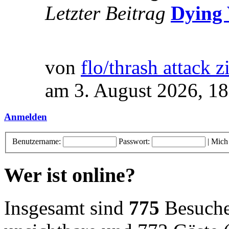
Letzter Beitrag
Dying 
von
flo/thrash attack z
am 3. August 2026, 18
Anmelden
Benutzername:
Passwort:
|
Mich
Wer ist online?
Insgesamt sind
775
Besucher