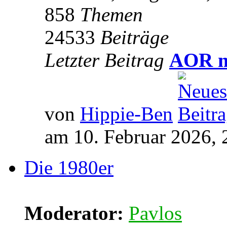
858
Themen
24533
Beiträge
Letzter Beitrag
AOR m
von
Hippie-Ben
am 10. Februar 2026, 
Die 1980er
Moderator:
Pavlos