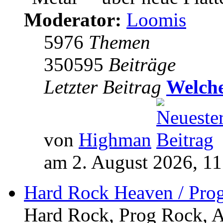
Moderator:
Loomis
5976
Themen
350595
Beiträge
Letzter Beitrag
Welche
von
Highman
am 2. August 2026, 11
Hard Rock Heaven / Pro
Hard Rock, Prog Rock, Ar