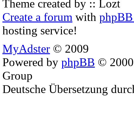
Theme created by :: Lozt
Create a forum
with
phpBB 
hosting service!
MyAdster
© 2009
Powered by
phpBB
© 2000,
Group
Deutsche Übersetzung dur