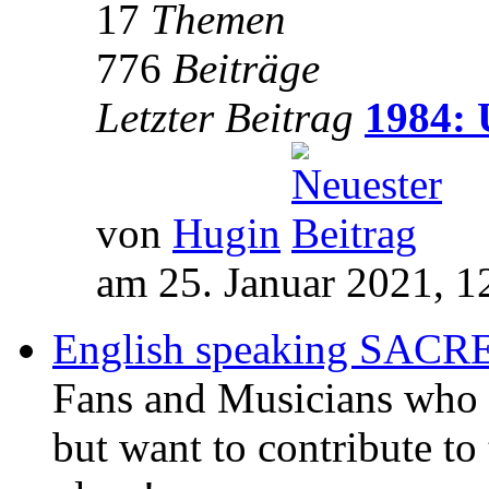
17
Themen
776
Beiträge
Letzter Beitrag
1984: 
von
Hugin
am 25. Januar 2021, 1
English speaking SAC
Fans and Musicians who 
but want to contribute to 