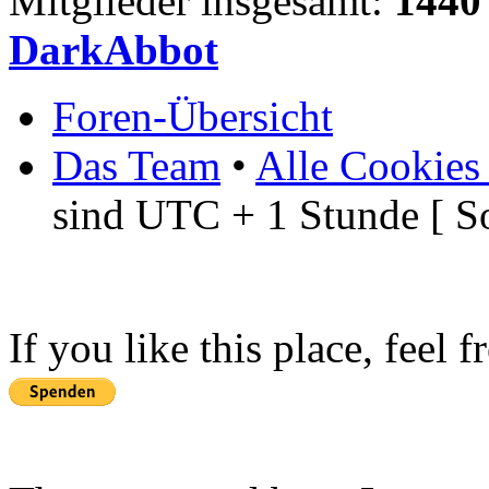
Mitglieder insgesamt:
1440
DarkAbbot
Foren-Übersicht
Das Team
•
Alle Cookies
sind UTC + 1 Stunde [ S
If you like this place, feel 