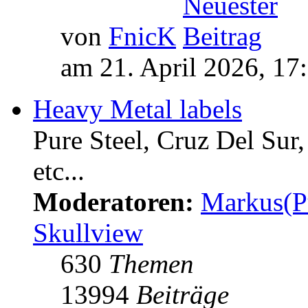
von
FnicK
am 21. April 2026, 17
Heavy Metal labels
Pure Steel, Cruz Del Sur
etc...
Moderatoren:
Markus(P
Skullview
630
Themen
13994
Beiträge