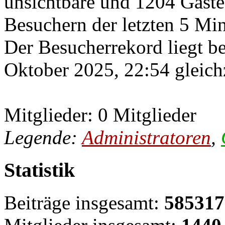
unsichtbare und 1204 Gäste
Besuchern der letzten 5 Mi
Der Besucherrekord liegt b
Oktober 2025, 22:54 gleichz
Mitglieder: 0 Mitglieder
Legende:
Administratoren
,
Statistik
Beiträge insgesamt:
585317