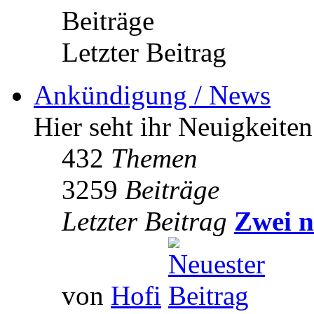
Beiträge
Letzter Beitrag
Ankündigung / News
Hier seht ihr Neuigkeite
432
Themen
3259
Beiträge
Letzter Beitrag
Zwei n
von
Hofi