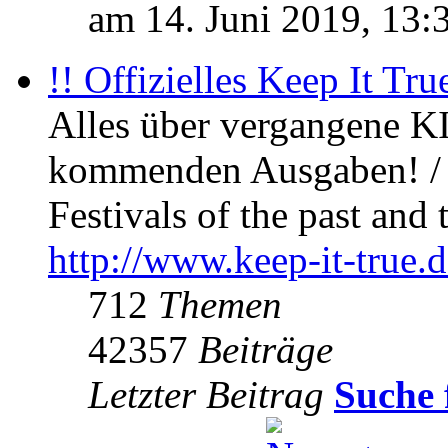
am 14. Juni 2019, 13:
!! Offizielles Keep It Tru
Alles über vergangene KI
kommenden Ausgaben! / 
Festivals of the past and 
http://www.keep-it-true.d
712
Themen
42357
Beiträge
Letzter Beitrag
Suche 