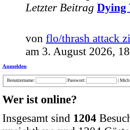
Letzter Beitrag
Dying 
von
flo/thrash attack z
am 3. August 2026, 18
Anmelden
Benutzername:
Passwort:
|
Mich
Wer ist online?
Insgesamt sind
1204
Besuche