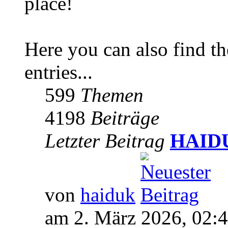
place!
Here you can also find 
entries...
599
Themen
4198
Beiträge
Letzter Beitrag
HAIDUK
von
haiduk
am 2. März 2026, 02: