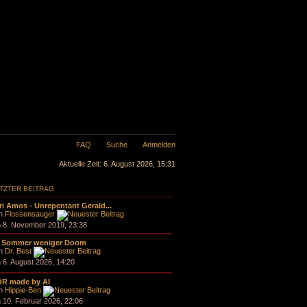
FAQ
Suche
Anmelden
Aktuelle Zeit: 6. August 2026, 15:31
TZTER BEITRAG
ri Amos - Unrepentant Gerald...
n
Flossensauger
 8. November 2019, 23:38
 Sommer weniger Doom
n
Dr. Best
 6. August 2026, 14:20
R made by AI
n
Hippie-Ben
 10. Februar 2026, 22:06