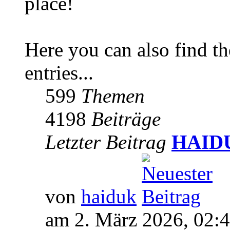
place!
Here you can also find 
entries...
599
Themen
4198
Beiträge
Letzter Beitrag
HAIDUK
von
haiduk
am 2. März 2026, 02: