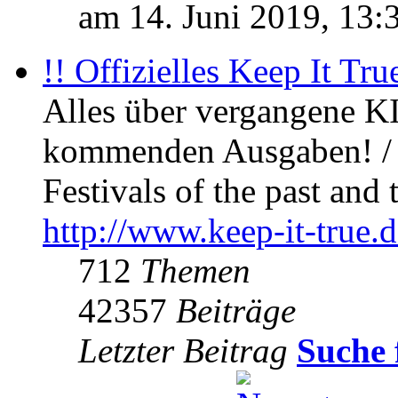
am 14. Juni 2019, 13:
!! Offizielles Keep It Tru
Alles über vergangene KI
kommenden Ausgaben! / 
Festivals of the past and 
http://www.keep-it-true.d
712
Themen
42357
Beiträge
Letzter Beitrag
Suche 