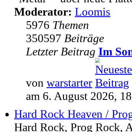
Moderator:
Loomis
5976
Themen
350597
Beiträge
Letzter Beitrag
Im So
von
warstarter
am 6. August 2026, 18
Hard Rock Heaven / Pro
Hard Rock, Prog Rock, Ar