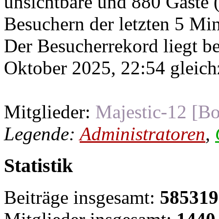
unsichtbare und 880 Gäste (
Besuchern der letzten 5 Mi
Der Besucherrekord liegt b
Oktober 2025, 22:54 gleichz
Mitglieder:
Majestic-12 [Bo
Legende:
Administratoren
,
Statistik
Beiträge insgesamt:
585319