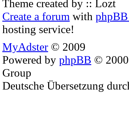
Theme created by :: Lozt
Create a forum
with
phpBB 
hosting service!
MyAdster
© 2009
Powered by
phpBB
© 2000,
Group
Deutsche Übersetzung dur