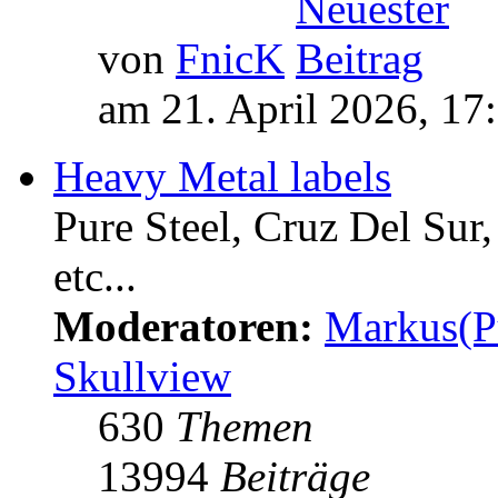
von
FnicK
am 21. April 2026, 17
Heavy Metal labels
Pure Steel, Cruz Del Sur
etc...
Moderatoren:
Markus(P
Skullview
630
Themen
13994
Beiträge