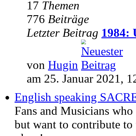
17
Themen
776
Beiträge
Letzter Beitrag
1984: 
von
Hugin
am 25. Januar 2021, 1
English speaking SAC
Fans and Musicians who 
but want to contribute to 