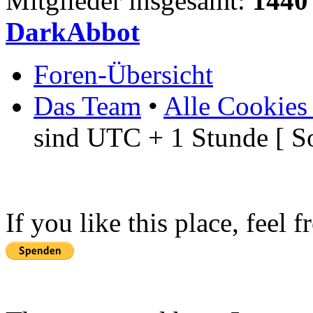
Mitglieder insgesamt:
1440
DarkAbbot
Foren-Übersicht
Das Team
•
Alle Cookies
sind UTC + 1 Stunde [ S
If you like this place, feel 