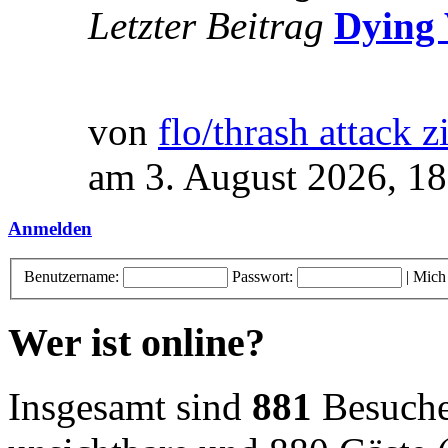
Letzter Beitrag
Dying 
von
flo/thrash attack z
am 3. August 2026, 18
Anmelden
Benutzername:
Passwort:
|
Mich
Wer ist online?
Insgesamt sind
881
Besucher