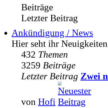
Beiträge
Letzter Beitrag
Ankündigung / News
Hier seht ihr Neuigkeite
432
Themen
3259
Beiträge
Letzter Beitrag
Zwei n
von
Hofi