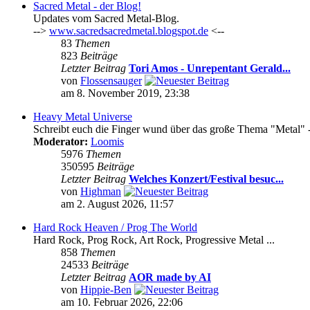
Sacred Metal - der Blog!
Updates vom Sacred Metal-Blog.
-->
www.sacredsacredmetal.blogspot.de
<--
83
Themen
823
Beiträge
Letzter Beitrag
Tori Amos - Unrepentant Gerald...
von
Flossensauger
am 8. November 2019, 23:38
Heavy Metal Universe
Schreibt euch die Finger wund über das große Thema "Metal" -
Moderator:
Loomis
5976
Themen
350595
Beiträge
Letzter Beitrag
Welches Konzert/Festival besuc...
von
Highman
am 2. August 2026, 11:57
Hard Rock Heaven / Prog The World
Hard Rock, Prog Rock, Art Rock, Progressive Metal ...
858
Themen
24533
Beiträge
Letzter Beitrag
AOR made by AI
von
Hippie-Ben
am 10. Februar 2026, 22:06