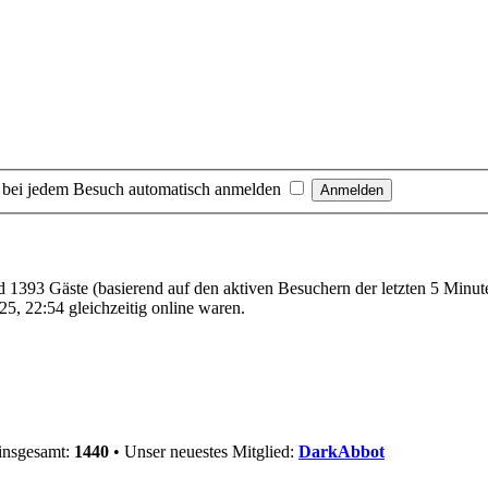
 bei jedem Besuch automatisch anmelden
und 1393 Gäste (basierend auf den aktiven Besuchern der letzten 5 Minut
5, 22:54 gleichzeitig online waren.
 insgesamt:
1440
• Unser neuestes Mitglied:
DarkAbbot