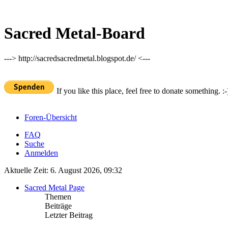
Sacred Metal-Board
---> http://sacredsacredmetal.blogspot.de/ <---
If you like this place, feel free to donate something. :-
Foren-Übersicht
FAQ
Suche
Anmelden
Aktuelle Zeit: 6. August 2026, 09:32
Sacred Metal Page
Themen
Beiträge
Letzter Beitrag