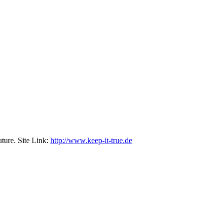
ture. Site Link:
http://www.keep-it-true.de