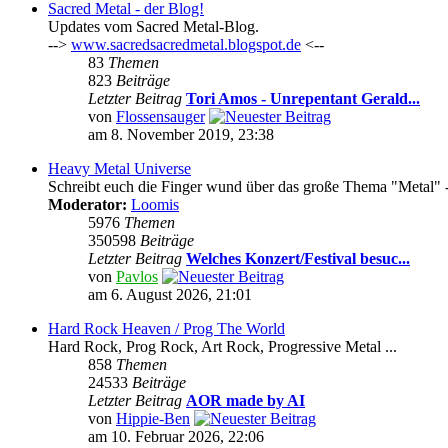
Sacred Metal - der Blog!
Updates vom Sacred Metal-Blog.
-->
www.sacredsacredmetal.blogspot.de
<--
83
Themen
823
Beiträge
Letzter Beitrag
Tori Amos - Unrepentant Gerald...
von
Flossensauger
am 8. November 2019, 23:38
Heavy Metal Universe
Schreibt euch die Finger wund über das große Thema "Metal" -
Moderator:
Loomis
5976
Themen
350598
Beiträge
Letzter Beitrag
Welches Konzert/Festival besuc...
von
Pavlos
am 6. August 2026, 21:01
Hard Rock Heaven / Prog The World
Hard Rock, Prog Rock, Art Rock, Progressive Metal ...
858
Themen
24533
Beiträge
Letzter Beitrag
AOR made by AI
von
Hippie-Ben
am 10. Februar 2026, 22:06