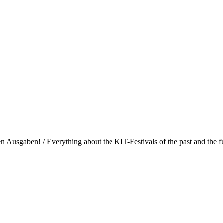
Ausgaben! / Everything about the KIT-Festivals of the past and the fu