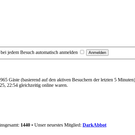
 bei jedem Besuch automatisch anmelden
d 965 Gäste (basierend auf den aktiven Besuchern der letzten 5 Minuten
5, 22:54 gleichzeitig online waren.
 insgesamt:
1440
• Unser neuestes Mitglied:
DarkAbbot