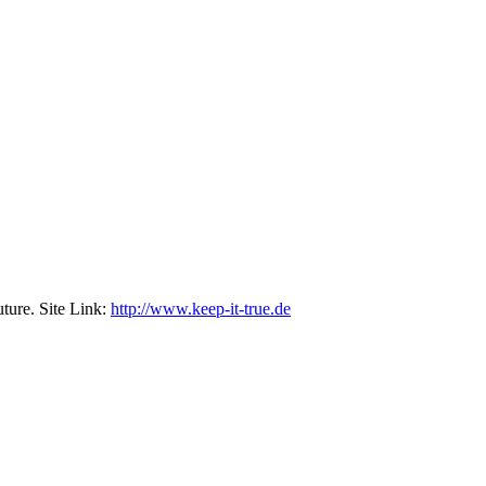
ture. Site Link:
http://www.keep-it-true.de