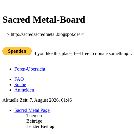
Sacred Metal-Board
---> http://sacredsacredmetal.blogspot.de/ <---
If you like this place, feel free to donate something. :-
Foren-Übersicht
FAQ
Suche
Anmelden
Aktuelle Zeit: 7. August 2026, 01:46
Sacred Metal Page
Themen
Beiträge
Letzter Beitrag