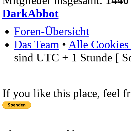
Mitglieder insgesamt:
1440
DarkAbbot
Foren-Übersicht
Das Team
•
Alle Cookies
sind UTC + 1 Stunde [ S
If you like this place, feel 