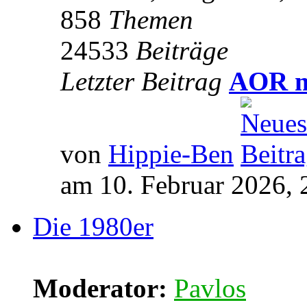
858
Themen
24533
Beiträge
Letzter Beitrag
AOR m
von
Hippie-Ben
am 10. Februar 2026, 
Die 1980er
Moderator:
Pavlos