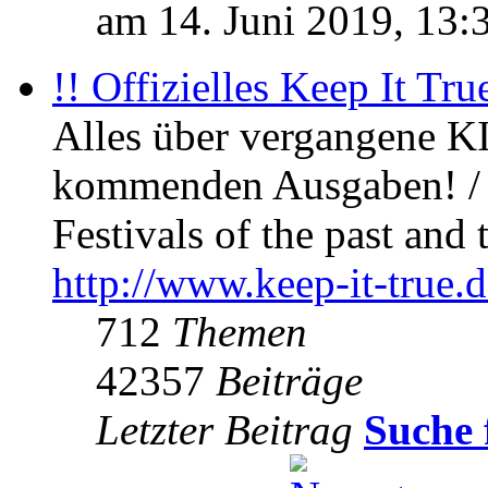
am 14. Juni 2019, 13:
!! Offizielles Keep It Tru
Alles über vergangene KI
kommenden Ausgaben! / 
Festivals of the past and 
http://www.keep-it-true.d
712
Themen
42357
Beiträge
Letzter Beitrag
Suche 