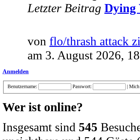
Letzter Beitrag
Dying 
von
flo/thrash attack z
am 3. August 2026, 18
Anmelden
Benutzername:
Passwort:
|
Mich
Wer ist online?
Insgesamt sind
545
Besucher