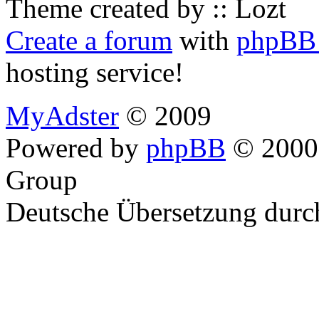
Theme created by :: Lozt
Create a forum
with
phpBB 
hosting service!
MyAdster
© 2009
Powered by
phpBB
© 2000,
Group
Deutsche Übersetzung dur