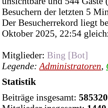
unsichtbare und 544 Gäste (
Besuchern der letzten 5 Mi
Der Besucherrekord liegt b
Oktober 2025, 22:54 gleichz
Mitglieder:
Bing [Bot]
Legende:
Administratoren
,
Statistik
Beiträge insgesamt:
585320