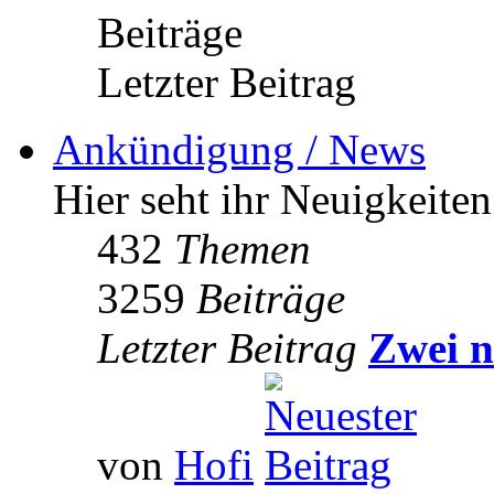
Beiträge
Letzter Beitrag
Ankündigung / News
Hier seht ihr Neuigkeite
432
Themen
3259
Beiträge
Letzter Beitrag
Zwei n
von
Hofi