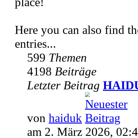
place!
Here you can also find 
entries...
599
Themen
4198
Beiträge
Letzter Beitrag
HAIDUK
von
haiduk
am 2. März 2026, 02: