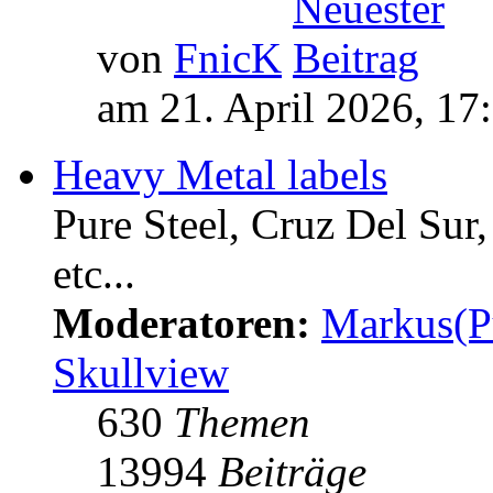
von
FnicK
am 21. April 2026, 17
Heavy Metal labels
Pure Steel, Cruz Del Sur
etc...
Moderatoren:
Markus(P
Skullview
630
Themen
13994
Beiträge