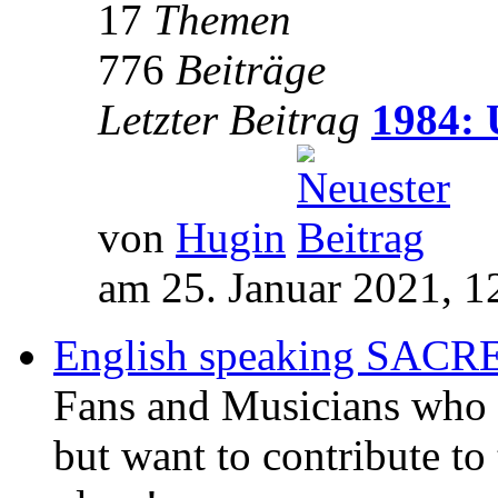
17
Themen
776
Beiträge
Letzter Beitrag
1984: 
von
Hugin
am 25. Januar 2021, 1
English speaking SAC
Fans and Musicians who 
but want to contribute to 