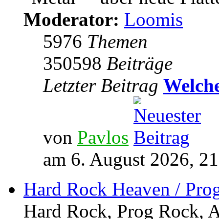
Moderator:
Loomis
5976
Themen
350598
Beiträge
Letzter Beitrag
Welche
von
Pavlos
am 6. August 2026, 21
Hard Rock Heaven / Pro
Hard Rock, Prog Rock, Ar