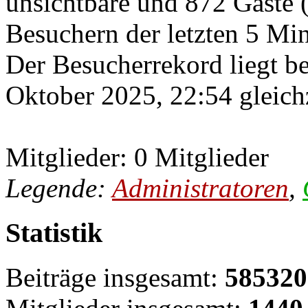
unsichtbare und 872 Gäste (
Besuchern der letzten 5 Mi
Der Besucherrekord liegt b
Oktober 2025, 22:54 gleichz
Mitglieder: 0 Mitglieder
Legende:
Administratoren
,
Statistik
Beiträge insgesamt:
585320