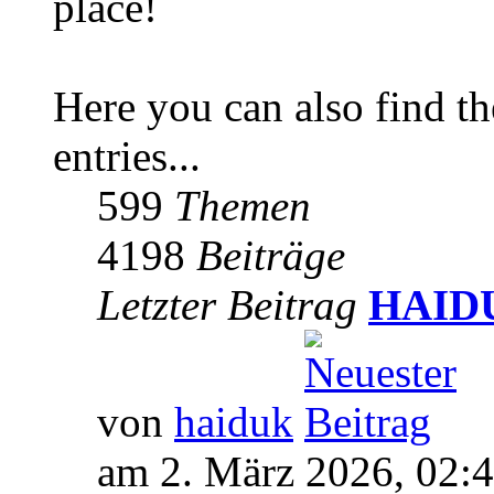
place!
Here you can also find 
entries...
599
Themen
4198
Beiträge
Letzter Beitrag
HAIDUK
von
haiduk
am 2. März 2026, 02: