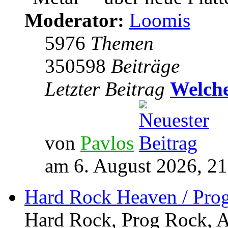
Moderator:
Loomis
5976
Themen
350598
Beiträge
Letzter Beitrag
Welche
von
Pavlos
am 6. August 2026, 21
Hard Rock Heaven / Pro
Hard Rock, Prog Rock, Ar