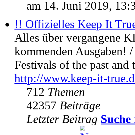
am 14. Juni 2019, 13:
!! Offizielles Keep It Tru
Alles über vergangene KI
kommenden Ausgaben! / 
Festivals of the past and 
http://www.keep-it-true.d
712
Themen
42357
Beiträge
Letzter Beitrag
Suche 