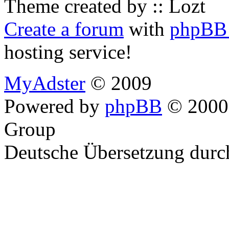
Theme created by :: Lozt
Create a forum
with
phpBB 
hosting service!
MyAdster
© 2009
Powered by
phpBB
© 2000,
Group
Deutsche Übersetzung dur