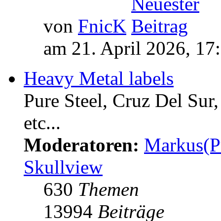
von
FnicK
am 21. April 2026, 17
Heavy Metal labels
Pure Steel, Cruz Del Sur
etc...
Moderatoren:
Markus(P
Skullview
630
Themen
13994
Beiträge