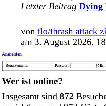
Letzter Beitrag
Dying 
von
flo/thrash attack z
am 3. August 2026, 18
Anmelden
Benutzername:
Passwort:
|
Mich
Wer ist online?
Insgesamt sind
872
Besucher