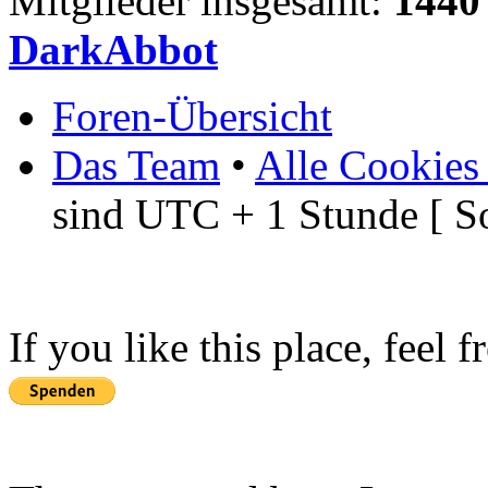
Mitglieder insgesamt:
1440
DarkAbbot
Foren-Übersicht
Das Team
•
Alle Cookies
sind UTC + 1 Stunde [ S
If you like this place, feel 