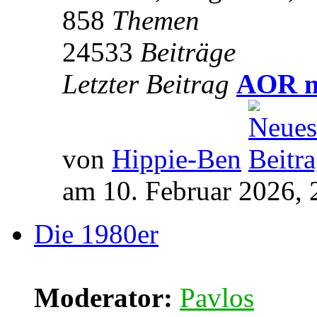
858
Themen
24533
Beiträge
Letzter Beitrag
AOR m
von
Hippie-Ben
am 10. Februar 2026, 
Die 1980er
Moderator:
Pavlos