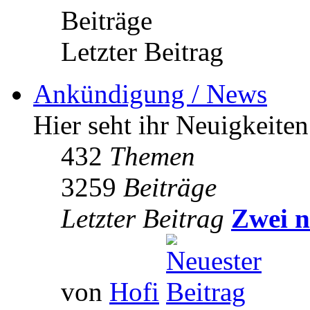
Beiträge
Letzter Beitrag
Ankündigung / News
Hier seht ihr Neuigkeite
432
Themen
3259
Beiträge
Letzter Beitrag
Zwei n
von
Hofi