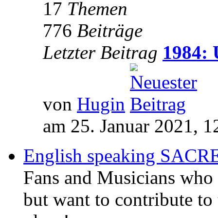
17
Themen
776
Beiträge
Letzter Beitrag
1984: 
von
Hugin
am 25. Januar 2021, 1
English speaking SAC
Fans and Musicians who 
but want to contribute to 