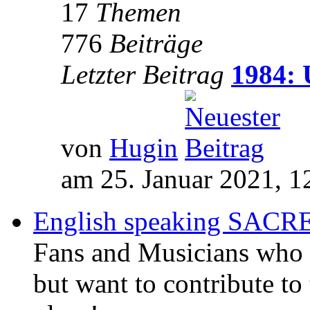
17
Themen
776
Beiträge
Letzter Beitrag
1984: 
von
Hugin
am 25. Januar 2021, 1
English speaking SAC
Fans and Musicians who 
but want to contribute to 