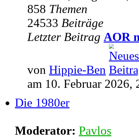
858
Themen
24533
Beiträge
Letzter Beitrag
AOR m
von
Hippie-Ben
am 10. Februar 2026, 
Die 1980er
Moderator:
Pavlos