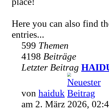
place!
Here you can also find 
entries...
599
Themen
4198
Beiträge
Letzter Beitrag
HAIDUK
von
haiduk
am 2. März 2026, 02: