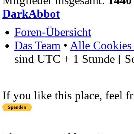
Mitglieder insgesamt:
1440
DarkAbbot
Foren-Übersicht
Das Team
•
Alle Cookies
sind UTC + 1 Stunde [ S
If you like this place, feel 