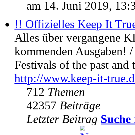
am 14. Juni 2019, 13:
!! Offizielles Keep It Tru
Alles über vergangene KI
kommenden Ausgaben! / 
Festivals of the past and 
http://www.keep-it-true.d
712
Themen
42357
Beiträge
Letzter Beitrag
Suche 