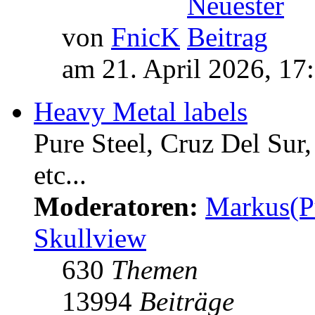
von
FnicK
am 21. April 2026, 17
Heavy Metal labels
Pure Steel, Cruz Del Sur
etc...
Moderatoren:
Markus(P
Skullview
630
Themen
13994
Beiträge