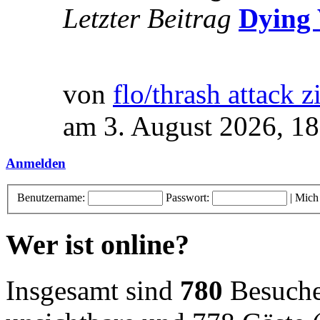
Letzter Beitrag
Dying 
von
flo/thrash attack z
am 3. August 2026, 18
Anmelden
Benutzername:
Passwort:
|
Mich
Wer ist online?
Insgesamt sind
780
Besucher