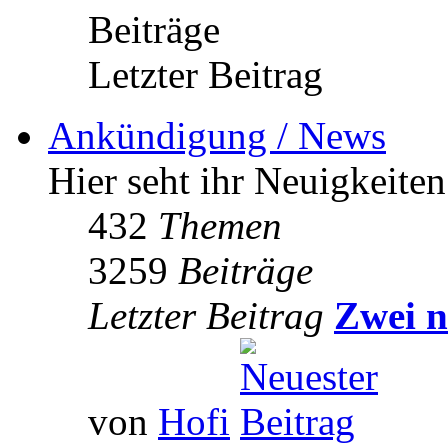
Beiträge
Letzter Beitrag
Ankündigung / News
Hier seht ihr Neuigkeite
432
Themen
3259
Beiträge
Letzter Beitrag
Zwei n
von
Hofi