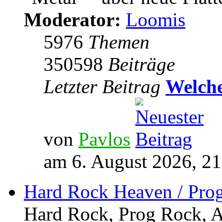
Moderator:
Loomis
5976
Themen
350598
Beiträge
Letzter Beitrag
Welche
von
Pavlos
am 6. August 2026, 21
Hard Rock Heaven / Pro
Hard Rock, Prog Rock, Ar