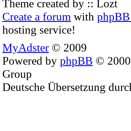
Theme created by :: Lozt
Create a forum
with
phpBB 
hosting service!
MyAdster
© 2009
Powered by
phpBB
© 2000,
Group
Deutsche Übersetzung dur