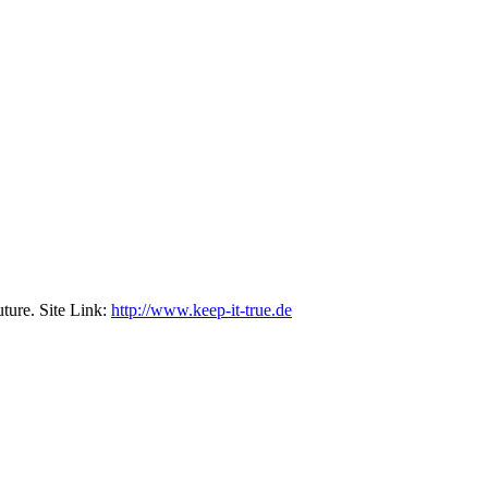
ture. Site Link:
http://www.keep-it-true.de