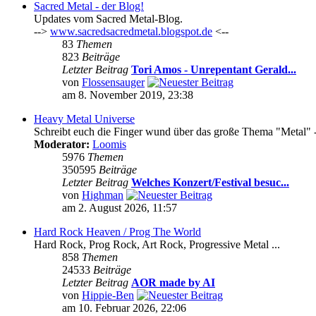
Sacred Metal - der Blog!
Updates vom Sacred Metal-Blog.
-->
www.sacredsacredmetal.blogspot.de
<--
83
Themen
823
Beiträge
Letzter Beitrag
Tori Amos - Unrepentant Gerald...
von
Flossensauger
am 8. November 2019, 23:38
Heavy Metal Universe
Schreibt euch die Finger wund über das große Thema "Metal" -
Moderator:
Loomis
5976
Themen
350595
Beiträge
Letzter Beitrag
Welches Konzert/Festival besuc...
von
Highman
am 2. August 2026, 11:57
Hard Rock Heaven / Prog The World
Hard Rock, Prog Rock, Art Rock, Progressive Metal ...
858
Themen
24533
Beiträge
Letzter Beitrag
AOR made by AI
von
Hippie-Ben
am 10. Februar 2026, 22:06