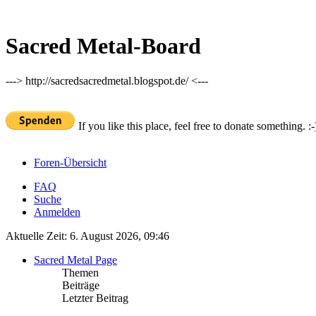
Sacred Metal-Board
---> http://sacredsacredmetal.blogspot.de/ <---
If you like this place, feel free to donate something. :-
Foren-Übersicht
FAQ
Suche
Anmelden
Aktuelle Zeit: 6. August 2026, 09:46
Sacred Metal Page
Themen
Beiträge
Letzter Beitrag