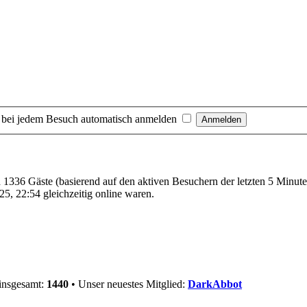
 bei jedem Besuch automatisch anmelden
nd 1336 Gäste (basierend auf den aktiven Besuchern der letzten 5 Minut
5, 22:54 gleichzeitig online waren.
 insgesamt:
1440
• Unser neuestes Mitglied:
DarkAbbot