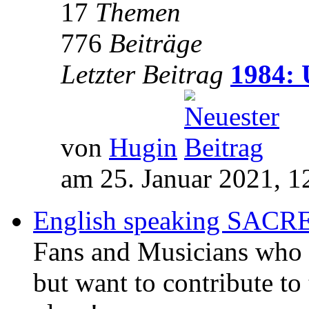
17
Themen
776
Beiträge
Letzter Beitrag
1984: 
von
Hugin
am 25. Januar 2021, 1
English speaking SAC
Fans and Musicians who 
but want to contribute to 