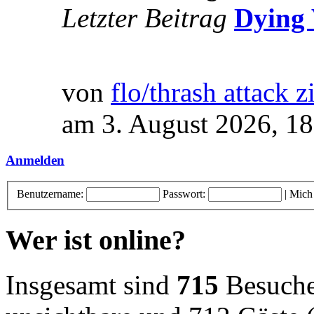
Letzter Beitrag
Dying 
von
flo/thrash attack z
am 3. August 2026, 18
Anmelden
Benutzername:
Passwort:
|
Mich
Wer ist online?
Insgesamt sind
715
Besucher