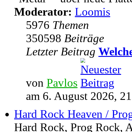
Moderator:
Loomis
5976
Themen
350598
Beiträge
Letzter Beitrag
Welche
von
Pavlos
am 6. August 2026, 21
Hard Rock Heaven / Pro
Hard Rock, Prog Rock, Ar