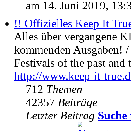
am 14. Juni 2019, 13:
!! Offizielles Keep It Tru
Alles über vergangene KI
kommenden Ausgaben! / 
Festivals of the past and 
http://www.keep-it-true.d
712
Themen
42357
Beiträge
Letzter Beitrag
Suche 