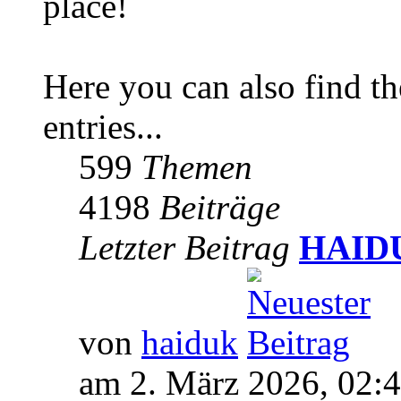
place!
Here you can also find 
entries...
599
Themen
4198
Beiträge
Letzter Beitrag
HAIDUK
von
haiduk
am 2. März 2026, 02: