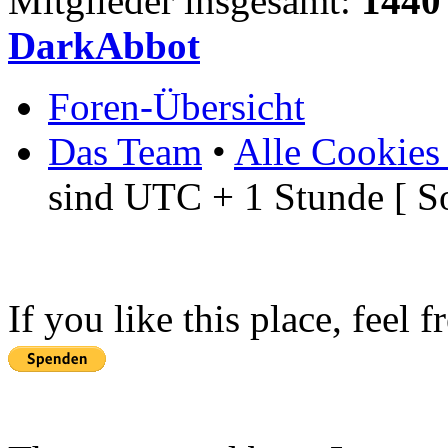
Mitglieder insgesamt:
1440
DarkAbbot
Foren-Übersicht
Das Team
•
Alle Cookies
sind UTC + 1 Stunde [ S
If you like this place, feel 