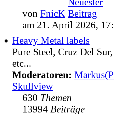
von
FnicK
am 21. April 2026, 17
Heavy Metal labels
Pure Steel, Cruz Del Sur
etc...
Moderatoren:
Markus(P
Skullview
630
Themen
13994
Beiträge