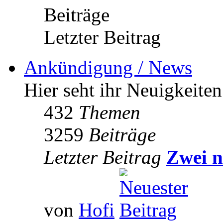
Beiträge
Letzter Beitrag
Ankündigung / News
Hier seht ihr Neuigkeite
432
Themen
3259
Beiträge
Letzter Beitrag
Zwei n
von
Hofi