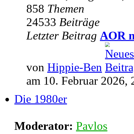
858
Themen
24533
Beiträge
Letzter Beitrag
AOR m
von
Hippie-Ben
am 10. Februar 2026, 
Die 1980er
Moderator:
Pavlos