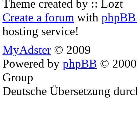
Theme created by :: Lozt
Create a forum
with
phpBB 
hosting service!
MyAdster
© 2009
Powered by
phpBB
© 2000,
Group
Deutsche Übersetzung dur