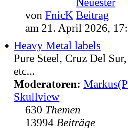
von
FnicK
am 21. April 2026, 17
Heavy Metal labels
Pure Steel, Cruz Del Sur
etc...
Moderatoren:
Markus(P
Skullview
630
Themen
13994
Beiträge