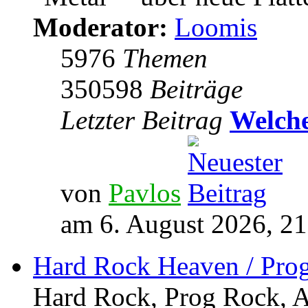
Moderator:
Loomis
5976
Themen
350598
Beiträge
Letzter Beitrag
Welche
von
Pavlos
am 6. August 2026, 21
Hard Rock Heaven / Pro
Hard Rock, Prog Rock, Ar