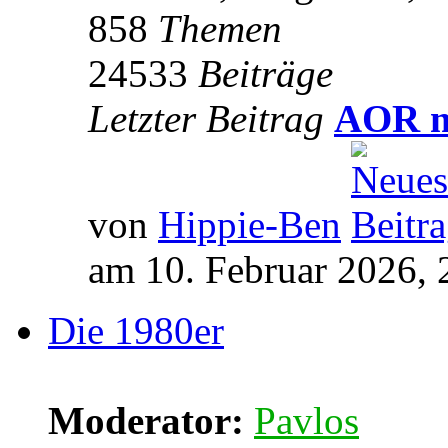
858
Themen
24533
Beiträge
Letzter Beitrag
AOR m
von
Hippie-Ben
am 10. Februar 2026, 
Die 1980er
Moderator:
Pavlos