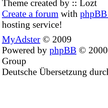
Theme created by :: Lozt
Create a forum
with
phpBB 
hosting service!
MyAdster
© 2009
Powered by
phpBB
© 2000,
Group
Deutsche Übersetzung dur