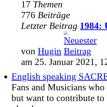
17
Themen
776
Beiträge
Letzter Beitrag
1984: 
von
Hugin
am 25. Januar 2021, 1
English speaking SAC
Fans and Musicians who 
but want to contribute to 