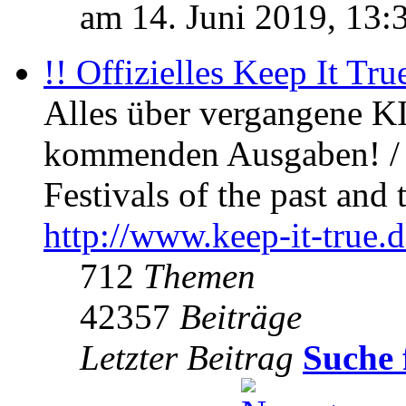
am 14. Juni 2019, 13:
!! Offizielles Keep It Tru
Alles über vergangene KI
kommenden Ausgaben! / 
Festivals of the past and 
http://www.keep-it-true.d
712
Themen
42357
Beiträge
Letzter Beitrag
Suche 