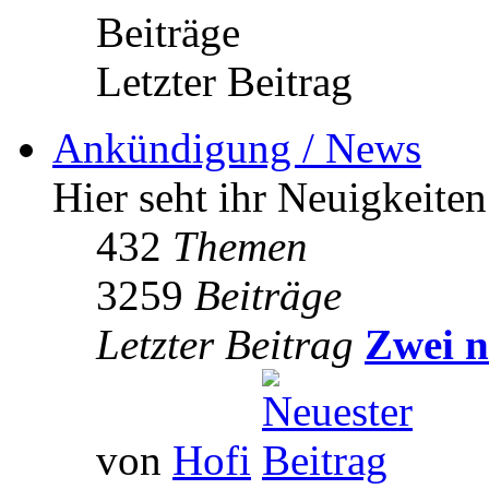
Beiträge
Letzter Beitrag
Ankündigung / News
Hier seht ihr Neuigkeite
432
Themen
3259
Beiträge
Letzter Beitrag
Zwei n
von
Hofi