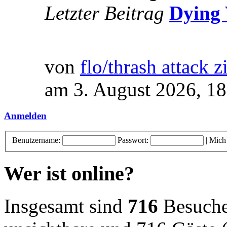
Letzter Beitrag
Dying 
von
flo/thrash attack z
am 3. August 2026, 18
Anmelden
Benutzername:
Passwort:
|
Mich
Wer ist online?
Insgesamt sind
716
Besucher