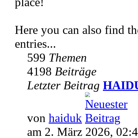
place!
Here you can also find 
entries...
599
Themen
4198
Beiträge
Letzter Beitrag
HAIDUK
von
haiduk
am 2. März 2026, 02: