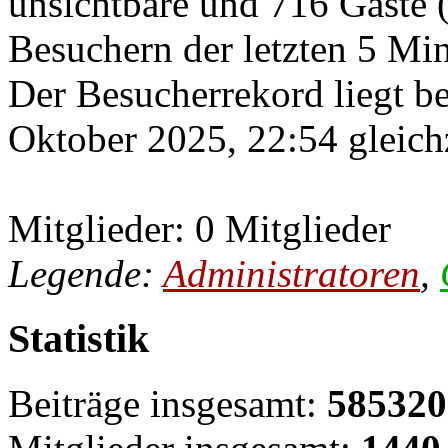
unsichtbare und 716 Gäste (
Besuchern der letzten 5 Mi
Der Besucherrekord liegt b
Oktober 2025, 22:54 gleichz
Mitglieder: 0 Mitglieder
Legende:
Administratoren
,
Statistik
Beiträge insgesamt:
585320