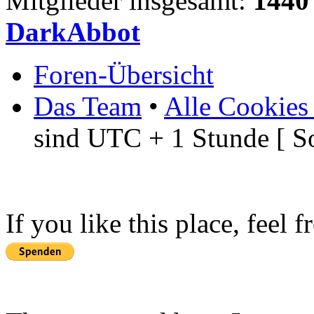
Mitglieder insgesamt:
1440
DarkAbbot
Foren-Übersicht
Das Team
•
Alle Cookies
sind UTC + 1 Stunde [ S
If you like this place, feel 