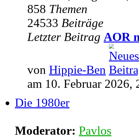
858
Themen
24533
Beiträge
Letzter Beitrag
AOR m
von
Hippie-Ben
am 10. Februar 2026, 
Die 1980er
Moderator:
Pavlos