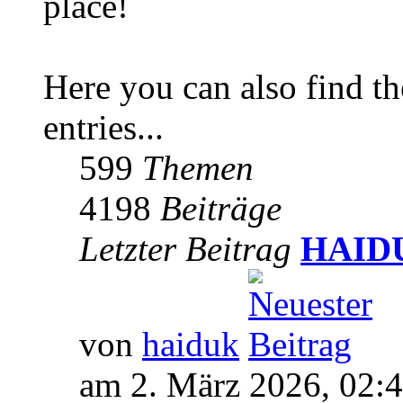
place!
Here you can also find 
entries...
599
Themen
4198
Beiträge
Letzter Beitrag
HAIDUK
von
haiduk
am 2. März 2026, 02: