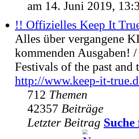
am 14. Juni 2019, 13:
!! Offizielles Keep It Tru
Alles über vergangene KI
kommenden Ausgaben! / 
Festivals of the past and 
http://www.keep-it-true.d
712
Themen
42357
Beiträge
Letzter Beitrag
Suche 