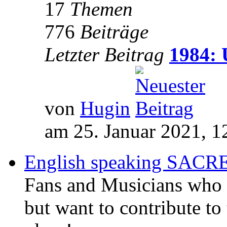
17
Themen
776
Beiträge
Letzter Beitrag
1984: 
von
Hugin
am 25. Januar 2021, 1
English speaking SAC
Fans and Musicians who 
but want to contribute to 