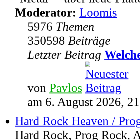
Moderator:
Loomis
5976
Themen
350598
Beiträge
Letzter Beitrag
Welche
von
Pavlos
am 6. August 2026, 21
Hard Rock Heaven / Pro
Hard Rock, Prog Rock, Ar