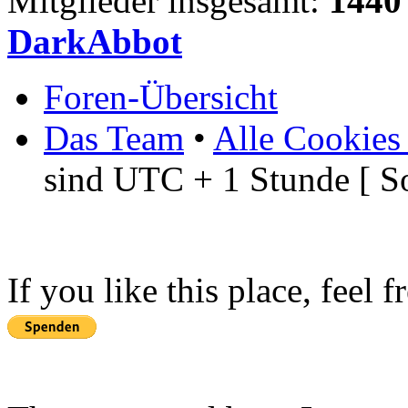
Mitglieder insgesamt:
1440
DarkAbbot
Foren-Übersicht
Das Team
•
Alle Cookies
sind UTC + 1 Stunde [ S
If you like this place, feel 