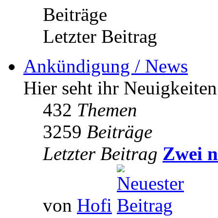
Beiträge
Letzter Beitrag
Ankündigung / News
Hier seht ihr Neuigkeite
432
Themen
3259
Beiträge
Letzter Beitrag
Zwei n
von
Hofi