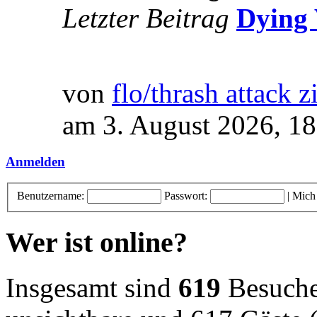
Letzter Beitrag
Dying 
von
flo/thrash attack z
am 3. August 2026, 18
Anmelden
Benutzername:
Passwort:
|
Mich
Wer ist online?
Insgesamt sind
619
Besucher