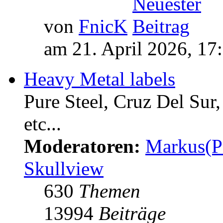
von
FnicK
am 21. April 2026, 17
Heavy Metal labels
Pure Steel, Cruz Del Sur
etc...
Moderatoren:
Markus(P
Skullview
630
Themen
13994
Beiträge