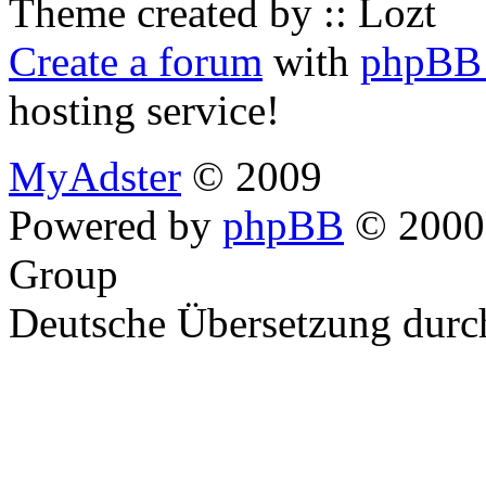
Theme created by :: Lozt
Create a forum
with
phpBB 
hosting service!
MyAdster
© 2009
Powered by
phpBB
© 2000,
Group
Deutsche Übersetzung dur