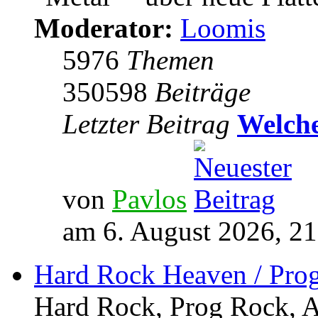
Moderator:
Loomis
5976
Themen
350598
Beiträge
Letzter Beitrag
Welche
von
Pavlos
am 6. August 2026, 21
Hard Rock Heaven / Pro
Hard Rock, Prog Rock, Ar