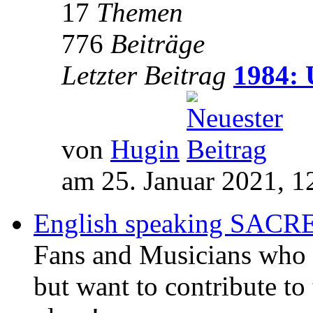
17
Themen
776
Beiträge
Letzter Beitrag
1984: 
von
Hugin
am 25. Januar 2021, 1
English speaking SAC
Fans and Musicians who 
but want to contribute to 