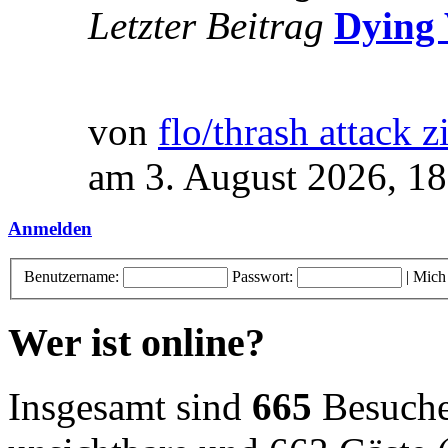
Letzter Beitrag
Dying 
von
flo/thrash attack z
am 3. August 2026, 18
Anmelden
Benutzername:
Passwort:
|
Mich
Wer ist online?
Insgesamt sind
665
Besucher