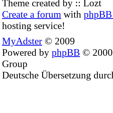
Theme created by :: Lozt
Create a forum
with
phpBB 
hosting service!
MyAdster
© 2009
Powered by
phpBB
© 2000,
Group
Deutsche Übersetzung dur