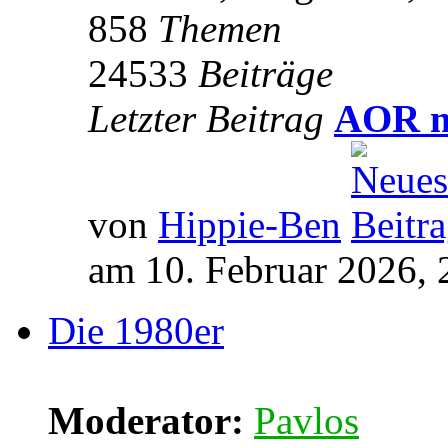
858
Themen
24533
Beiträge
Letzter Beitrag
AOR m
von
Hippie-Ben
am 10. Februar 2026, 
Die 1980er
Moderator:
Pavlos