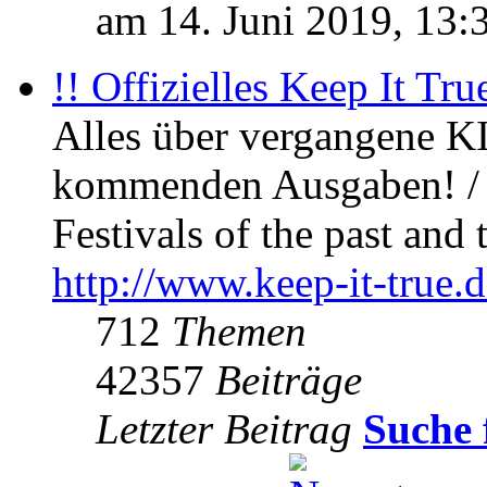
am 14. Juni 2019, 13:
!! Offizielles Keep It Tru
Alles über vergangene KI
kommenden Ausgaben! / 
Festivals of the past and 
http://www.keep-it-true.d
712
Themen
42357
Beiträge
Letzter Beitrag
Suche 