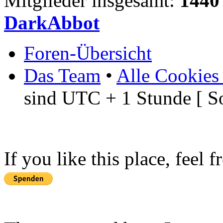
Mitglieder insgesamt:
1440
DarkAbbot
Foren-Übersicht
Das Team
•
Alle Cookies
sind UTC + 1 Stunde [ S
If you like this place, feel 