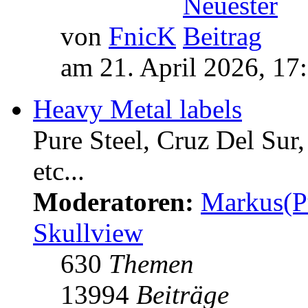
von
FnicK
am 21. April 2026, 17
Heavy Metal labels
Pure Steel, Cruz Del Sur
etc...
Moderatoren:
Markus(P
Skullview
630
Themen
13994
Beiträge