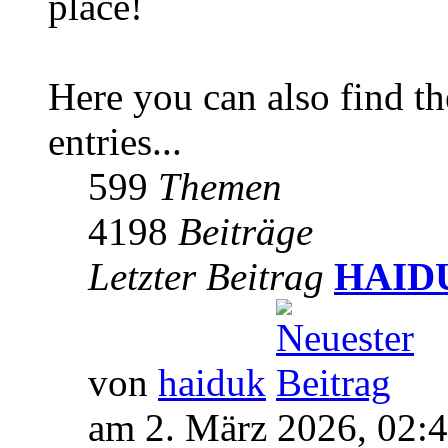
place!
Here you can also find 
entries...
599
Themen
4198
Beiträge
Letzter Beitrag
HAIDUK
von
haiduk
am 2. März 2026, 02: