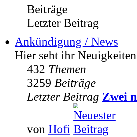
Beiträge
Letzter Beitrag
Ankündigung / News
Hier seht ihr Neuigkeite
432
Themen
3259
Beiträge
Letzter Beitrag
Zwei n
von
Hofi