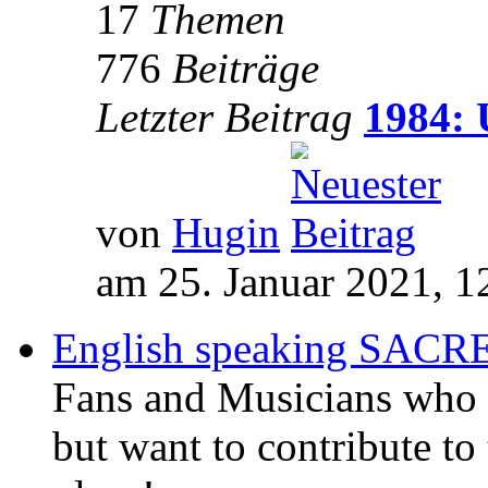
17
Themen
776
Beiträge
Letzter Beitrag
1984: 
von
Hugin
am 25. Januar 2021, 1
English speaking SAC
Fans and Musicians who 
but want to contribute to 