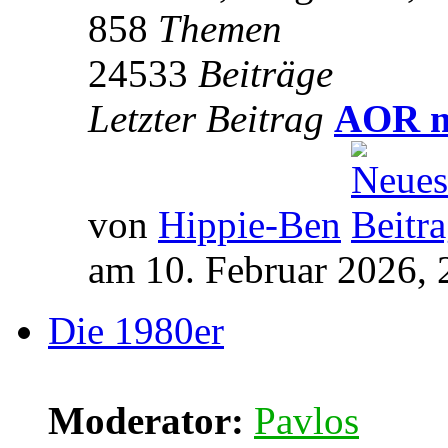
858
Themen
24533
Beiträge
Letzter Beitrag
AOR m
von
Hippie-Ben
am 10. Februar 2026, 
Die 1980er
Moderator:
Pavlos