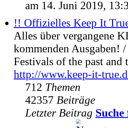
am 14. Juni 2019, 13:
!! Offizielles Keep It Tru
Alles über vergangene KI
kommenden Ausgaben! / 
Festivals of the past and 
http://www.keep-it-true.d
712
Themen
42357
Beiträge
Letzter Beitrag
Suche 