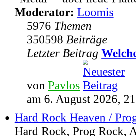
Moderator:
Loomis
5976
Themen
350598
Beiträge
Letzter Beitrag
Welche
von
Pavlos
am 6. August 2026, 21
Hard Rock Heaven / Pro
Hard Rock, Prog Rock, Ar