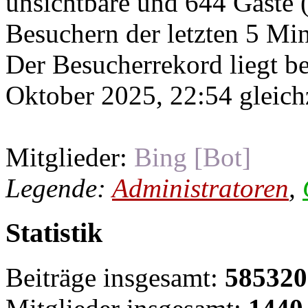
unsichtbare und 644 Gäste (
Besuchern der letzten 5 Mi
Der Besucherrekord liegt b
Oktober 2025, 22:54 gleichz
Mitglieder:
Bing [Bot]
Legende:
Administratoren
,
Statistik
Beiträge insgesamt:
585320