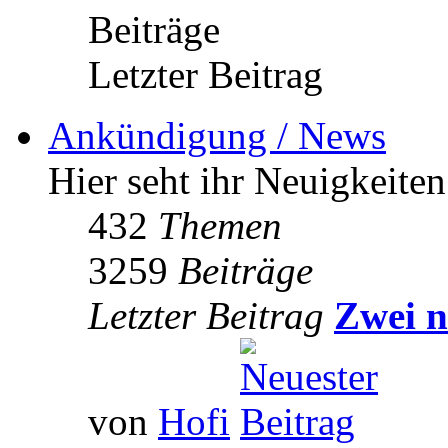
Beiträge
Letzter Beitrag
Ankündigung / News
Hier seht ihr Neuigkeite
432
Themen
3259
Beiträge
Letzter Beitrag
Zwei n
von
Hofi