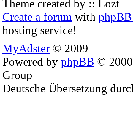
Theme created by :: Lozt
Create a forum
with
phpBB 
hosting service!
MyAdster
© 2009
Powered by
phpBB
© 2000,
Group
Deutsche Übersetzung dur