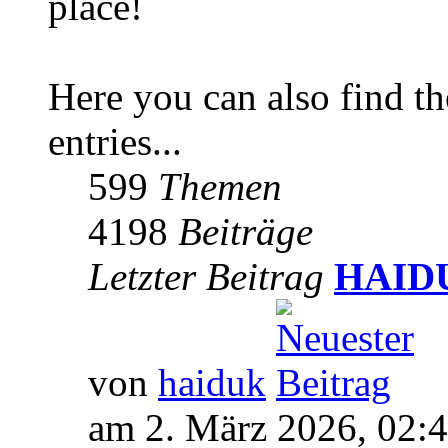
place!
Here you can also find 
entries...
599
Themen
4198
Beiträge
Letzter Beitrag
HAIDUK
von
haiduk
am 2. März 2026, 02: