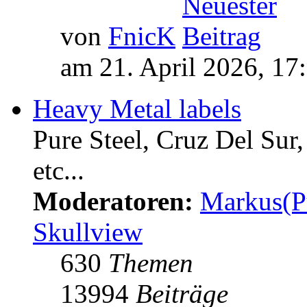
von
FnicK
am 21. April 2026, 17
Heavy Metal labels
Pure Steel, Cruz Del Sur
etc...
Moderatoren:
Markus(P
Skullview
630
Themen
13994
Beiträge