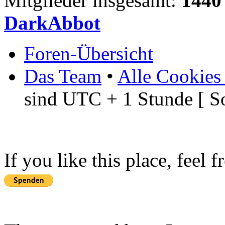
Mitglieder insgesamt:
1440
DarkAbbot
Foren-Übersicht
Das Team
•
Alle Cookies
sind UTC + 1 Stunde [ S
If you like this place, feel 