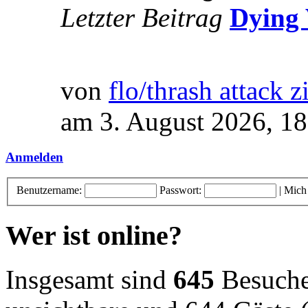
Letzter Beitrag
Dying 
von
flo/thrash attack z
am 3. August 2026, 18
Anmelden
Benutzername:
Passwort:
|
Mich
Wer ist online?
Insgesamt sind
645
Besucher