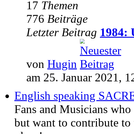
17
Themen
776
Beiträge
Letzter Beitrag
1984: 
von
Hugin
am 25. Januar 2021, 1
English speaking SAC
Fans and Musicians who 
but want to contribute to 