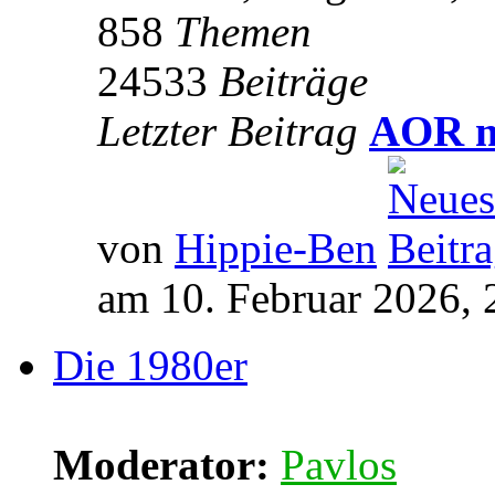
858
Themen
24533
Beiträge
Letzter Beitrag
AOR m
von
Hippie-Ben
am 10. Februar 2026, 
Die 1980er
Moderator:
Pavlos