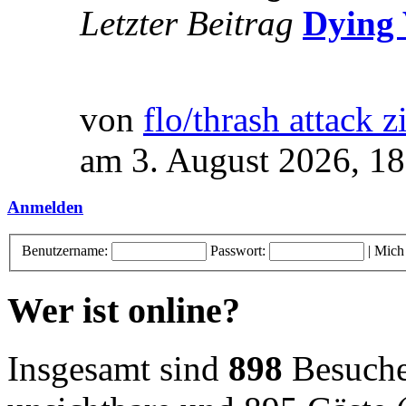
Letzter Beitrag
Dying 
von
flo/thrash attack z
am 3. August 2026, 18
Anmelden
Benutzername:
Passwort:
|
Mich
Wer ist online?
Insgesamt sind
898
Besucher