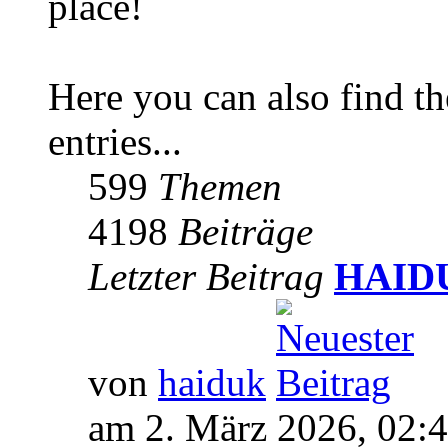
place!
Here you can also find 
entries...
599
Themen
4198
Beiträge
Letzter Beitrag
HAIDUK
von
haiduk
am 2. März 2026, 02: