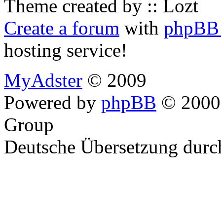
Theme created by :: Lozt
Create a forum
with
phpBB 
hosting service!
MyAdster
© 2009
Powered by
phpBB
© 2000,
Group
Deutsche Übersetzung dur