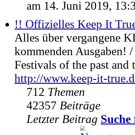
am 14. Juni 2019, 13:
!! Offizielles Keep It Tru
Alles über vergangene KI
kommenden Ausgaben! / 
Festivals of the past and 
http://www.keep-it-true.d
712
Themen
42357
Beiträge
Letzter Beitrag
Suche 