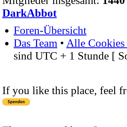
Mitglieder insgesamt:
1440
DarkAbbot
Foren-Übersicht
Das Team
•
Alle Cookies
sind UTC + 1 Stunde [ S
If you like this place, feel 