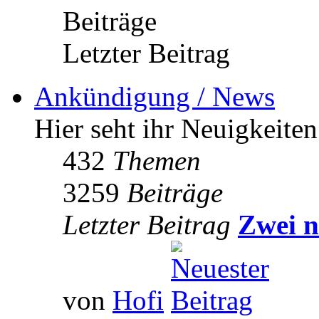
Beiträge
Letzter Beitrag
Ankündigung / News
Hier seht ihr Neuigkeite
432
Themen
3259
Beiträge
Letzter Beitrag
Zwei n
von
Hofi