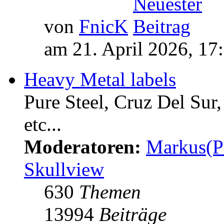
von
FnicK
am 21. April 2026, 17
Heavy Metal labels
Pure Steel, Cruz Del Sur
etc...
Moderatoren:
Markus(P
Skullview
630
Themen
13994
Beiträge