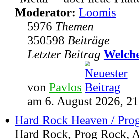
Moderator:
Loomis
5976
Themen
350598
Beiträge
Letzter Beitrag
Welche
von
Pavlos
am 6. August 2026, 21
Hard Rock Heaven / Pro
Hard Rock, Prog Rock, Ar