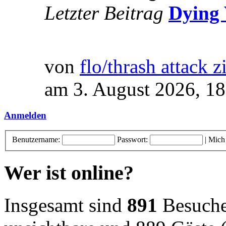
Letzter Beitrag
Dying 
von
flo/thrash attack z
am 3. August 2026, 18
Anmelden
Benutzername:
Passwort:
|
Mich
Wer ist online?
Insgesamt sind
891
Besucher