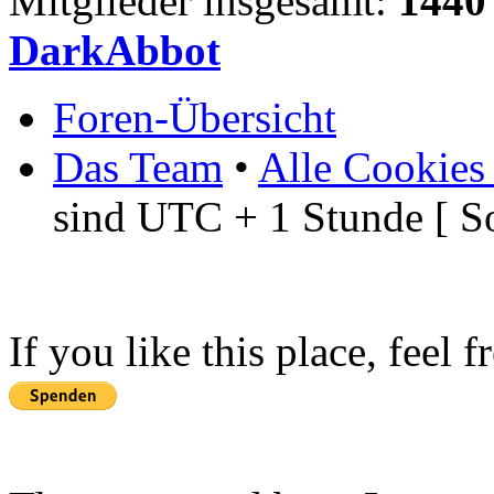
Mitglieder insgesamt:
1440
DarkAbbot
Foren-Übersicht
Das Team
•
Alle Cookies
sind UTC + 1 Stunde [ S
If you like this place, feel 