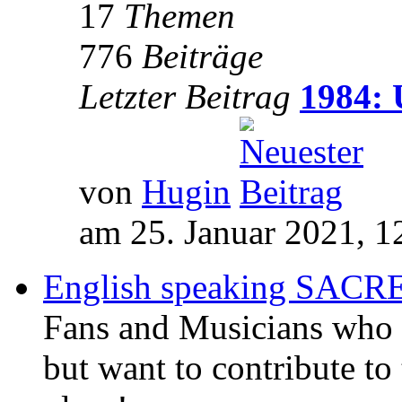
17
Themen
776
Beiträge
Letzter Beitrag
1984: 
von
Hugin
am 25. Januar 2021, 1
English speaking SAC
Fans and Musicians who 
but want to contribute to 