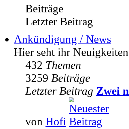
Beiträge
Letzter Beitrag
Ankündigung / News
Hier seht ihr Neuigkeite
432
Themen
3259
Beiträge
Letzter Beitrag
Zwei n
von
Hofi