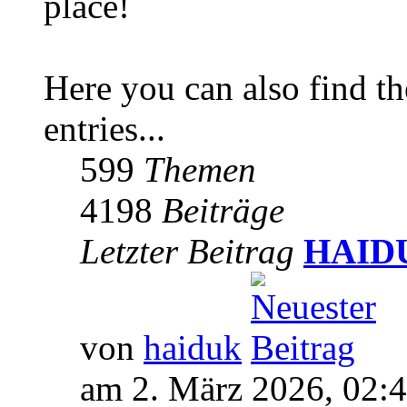
place!
Here you can also find 
entries...
599
Themen
4198
Beiträge
Letzter Beitrag
HAIDUK
von
haiduk
am 2. März 2026, 02: