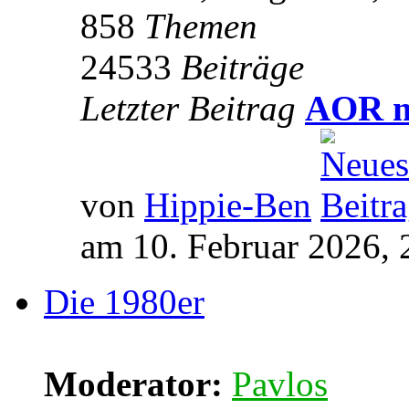
858
Themen
24533
Beiträge
Letzter Beitrag
AOR m
von
Hippie-Ben
am 10. Februar 2026, 
Die 1980er
Moderator:
Pavlos