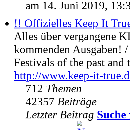
am 14. Juni 2019, 13:
!! Offizielles Keep It Tru
Alles über vergangene KI
kommenden Ausgaben! / 
Festivals of the past and 
http://www.keep-it-true.d
712
Themen
42357
Beiträge
Letzter Beitrag
Suche 