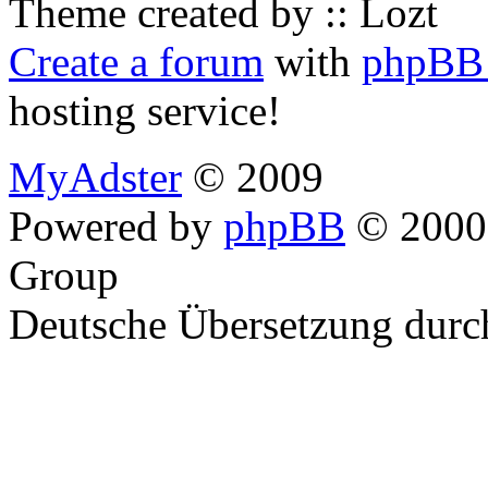
Theme created by :: Lozt
Create a forum
with
phpBB 
hosting service!
MyAdster
© 2009
Powered by
phpBB
© 2000,
Group
Deutsche Übersetzung dur