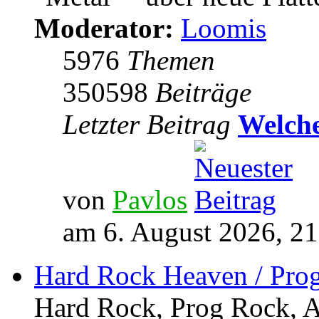
Moderator:
Loomis
5976
Themen
350598
Beiträge
Letzter Beitrag
Welche
von
Pavlos
am 6. August 2026, 21
Hard Rock Heaven / Pro
Hard Rock, Prog Rock, Ar