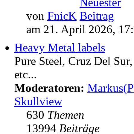
von
FnicK
am 21. April 2026, 17
Heavy Metal labels
Pure Steel, Cruz Del Sur
etc...
Moderatoren:
Markus(P
Skullview
630
Themen
13994
Beiträge