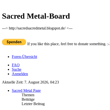
Sacred Metal-Board
---> http://sacredsacredmetal.blogspot.de/ <---
If you like this place, feel free to donate something. :-
Foren-Übersicht
FAQ
Suche
Anmelden
Aktuelle Zeit: 7. August 2026, 04:23
Sacred Metal Page
Themen
Beiträge
Letzter Beitrag