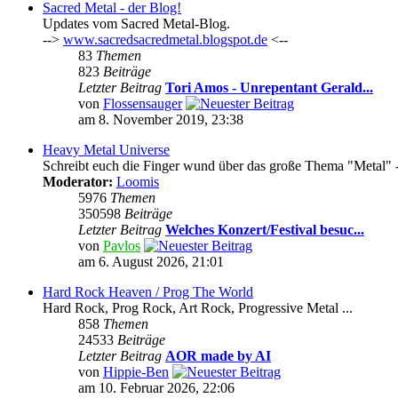
Sacred Metal - der Blog!
Updates vom Sacred Metal-Blog.
-->
www.sacredsacredmetal.blogspot.de
<--
83
Themen
823
Beiträge
Letzter Beitrag
Tori Amos - Unrepentant Gerald...
von
Flossensauger
am 8. November 2019, 23:38
Heavy Metal Universe
Schreibt euch die Finger wund über das große Thema "Metal" -
Moderator:
Loomis
5976
Themen
350598
Beiträge
Letzter Beitrag
Welches Konzert/Festival besuc...
von
Pavlos
am 6. August 2026, 21:01
Hard Rock Heaven / Prog The World
Hard Rock, Prog Rock, Art Rock, Progressive Metal ...
858
Themen
24533
Beiträge
Letzter Beitrag
AOR made by AI
von
Hippie-Ben
am 10. Februar 2026, 22:06