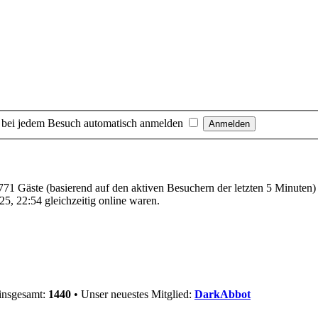
 bei jedem Besuch automatisch anmelden
 771 Gäste (basierend auf den aktiven Besuchern der letzten 5 Minuten)
5, 22:54 gleichzeitig online waren.
 insgesamt:
1440
• Unser neuestes Mitglied:
DarkAbbot