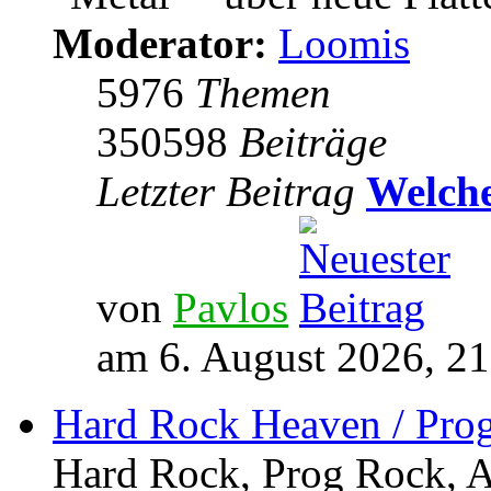
Moderator:
Loomis
5976
Themen
350598
Beiträge
Letzter Beitrag
Welche
von
Pavlos
am 6. August 2026, 21
Hard Rock Heaven / Pro
Hard Rock, Prog Rock, Ar