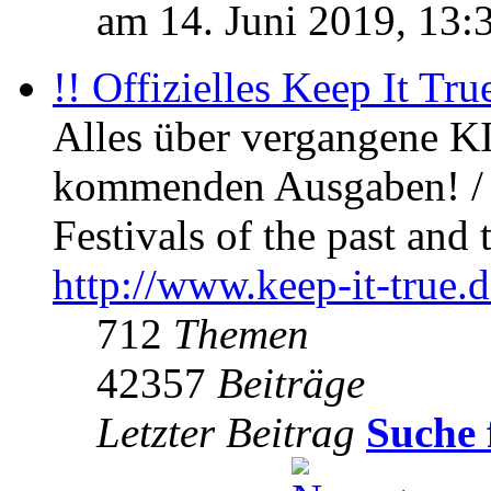
am 14. Juni 2019, 13:
!! Offizielles Keep It Tru
Alles über vergangene KI
kommenden Ausgaben! / 
Festivals of the past and 
http://www.keep-it-true.d
712
Themen
42357
Beiträge
Letzter Beitrag
Suche 