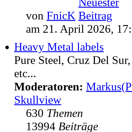
von
FnicK
am 21. April 2026, 17
Heavy Metal labels
Pure Steel, Cruz Del Sur
etc...
Moderatoren:
Markus(P
Skullview
630
Themen
13994
Beiträge