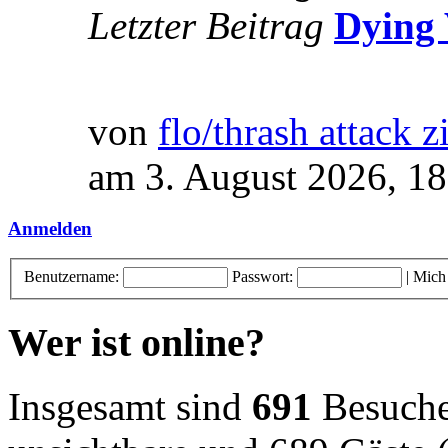
Letzter Beitrag
Dying 
von
flo/thrash attack z
am 3. August 2026, 18
Anmelden
Benutzername:
Passwort:
|
Mich
Wer ist online?
Insgesamt sind
691
Besucher