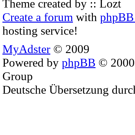
Theme created by :: Lozt
Create a forum
with
phpBB 
hosting service!
MyAdster
© 2009
Powered by
phpBB
© 2000,
Group
Deutsche Übersetzung dur