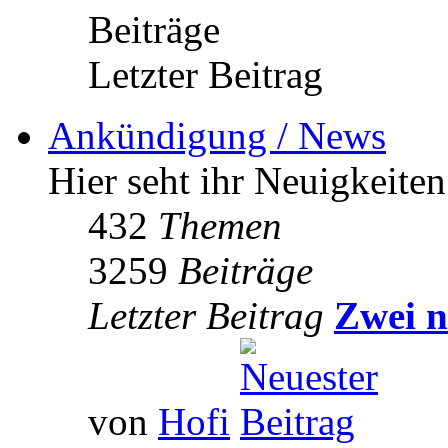
Beiträge
Letzter Beitrag
Ankündigung / News
Hier seht ihr Neuigkeite
432
Themen
3259
Beiträge
Letzter Beitrag
Zwei n
von
Hofi