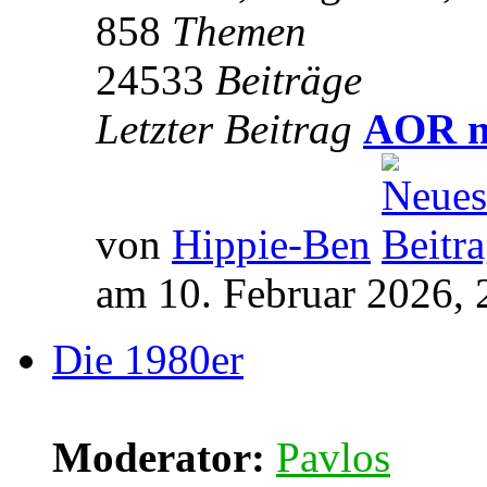
858
Themen
24533
Beiträge
Letzter Beitrag
AOR m
von
Hippie-Ben
am 10. Februar 2026, 
Die 1980er
Moderator:
Pavlos