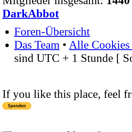
Mitglieder insgesamt:
1440
DarkAbbot
Foren-Übersicht
Das Team
•
Alle Cookies
sind UTC + 1 Stunde [ S
If you like this place, feel 