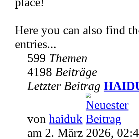
place!
Here you can also find 
entries...
599
Themen
4198
Beiträge
Letzter Beitrag
HAIDUK
von
haiduk
am 2. März 2026, 02: