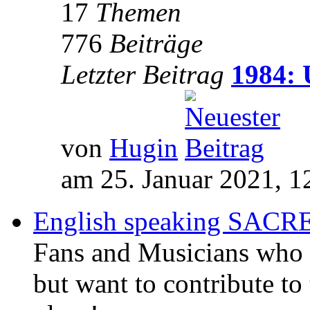
17
Themen
776
Beiträge
Letzter Beitrag
1984: 
von
Hugin
am 25. Januar 2021, 1
English speaking SAC
Fans and Musicians who 
but want to contribute to 