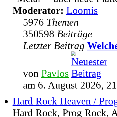
Moderator:
Loomis
5976
Themen
350598
Beiträge
Letzter Beitrag
Welche
von
Pavlos
am 6. August 2026, 21
Hard Rock Heaven / Pro
Hard Rock, Prog Rock, Ar