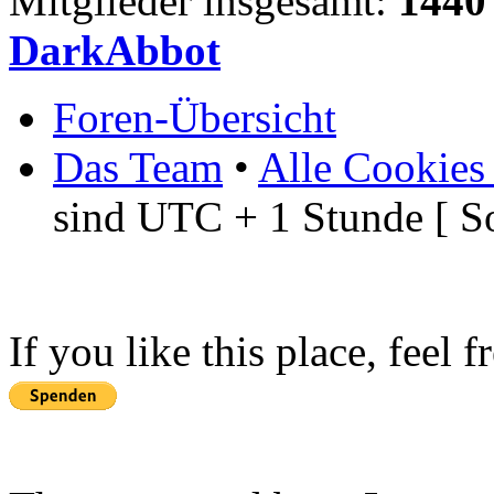
Mitglieder insgesamt:
1440
DarkAbbot
Foren-Übersicht
Das Team
•
Alle Cookies
sind UTC + 1 Stunde [ S
If you like this place, feel 