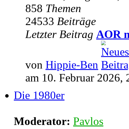
858
Themen
24533
Beiträge
Letzter Beitrag
AOR m
von
Hippie-Ben
am 10. Februar 2026, 
Die 1980er
Moderator:
Pavlos