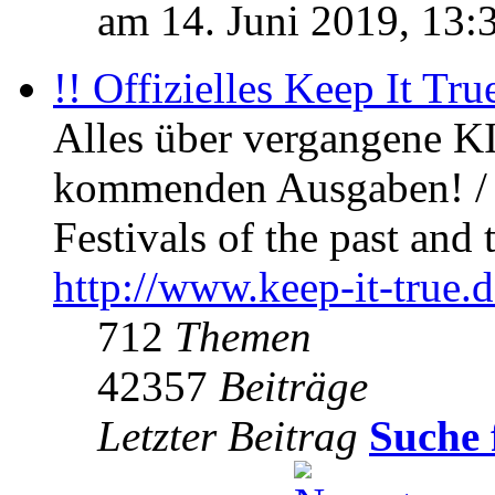
am 14. Juni 2019, 13:
!! Offizielles Keep It Tru
Alles über vergangene KI
kommenden Ausgaben! / 
Festivals of the past and 
http://www.keep-it-true.d
712
Themen
42357
Beiträge
Letzter Beitrag
Suche 