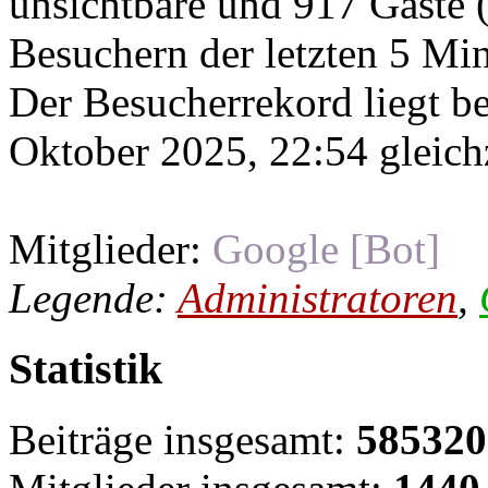
unsichtbare und 917 Gäste (
Besuchern der letzten 5 Mi
Der Besucherrekord liegt b
Oktober 2025, 22:54 gleichz
Mitglieder:
Google [Bot]
Legende:
Administratoren
,
Statistik
Beiträge insgesamt:
585320