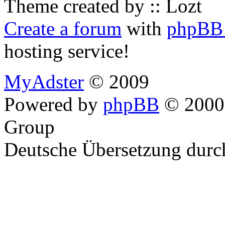
Theme created by :: Lozt
Create a forum
with
phpBB 
hosting service!
MyAdster
© 2009
Powered by
phpBB
© 2000,
Group
Deutsche Übersetzung dur