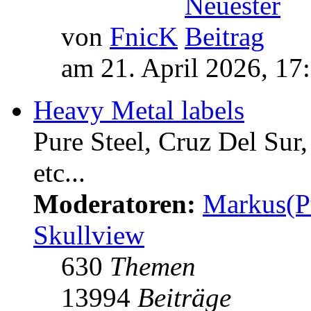
von
FnicK
am 21. April 2026, 17
Heavy Metal labels
Pure Steel, Cruz Del Sur
etc...
Moderatoren:
Markus(P
Skullview
630
Themen
13994
Beiträge