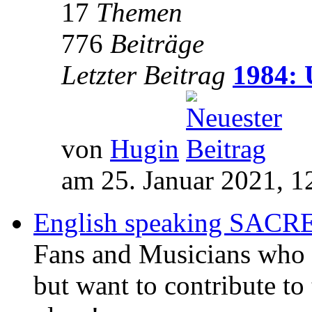
17
Themen
776
Beiträge
Letzter Beitrag
1984: 
von
Hugin
am 25. Januar 2021, 1
English speaking SAC
Fans and Musicians who 
but want to contribute to 