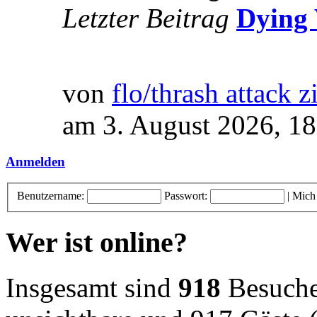
Letzter Beitrag
Dying 
von
flo/thrash attack z
am 3. August 2026, 18
Anmelden
Benutzername:
Passwort:
|
Mich
Wer ist online?
Insgesamt sind
918
Besucher