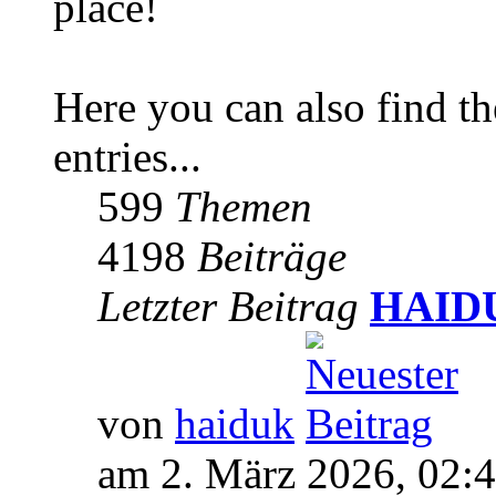
place!
Here you can also find 
entries...
599
Themen
4198
Beiträge
Letzter Beitrag
HAIDUK
von
haiduk
am 2. März 2026, 02: