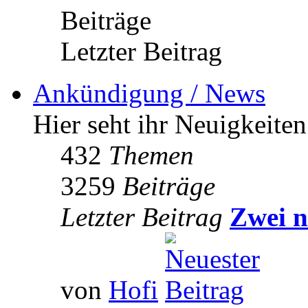
Beiträge
Letzter Beitrag
Ankündigung / News
Hier seht ihr Neuigkeite
432
Themen
3259
Beiträge
Letzter Beitrag
Zwei n
von
Hofi