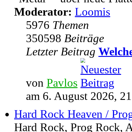
Moderator:
Loomis
5976
Themen
350598
Beiträge
Letzter Beitrag
Welche
von
Pavlos
am 6. August 2026, 21
Hard Rock Heaven / Pro
Hard Rock, Prog Rock, Ar