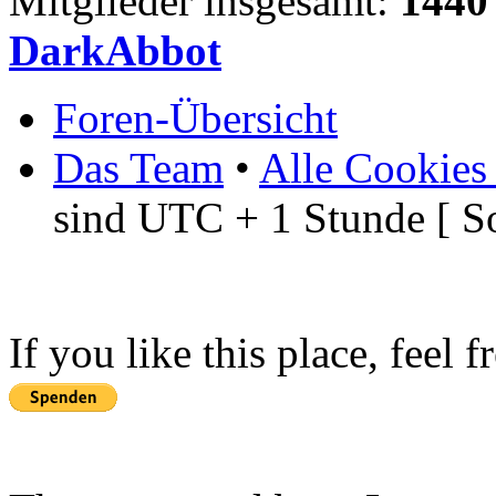
Mitglieder insgesamt:
1440
DarkAbbot
Foren-Übersicht
Das Team
•
Alle Cookies
sind UTC + 1 Stunde [ S
If you like this place, feel 