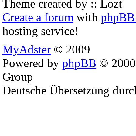
Theme created by :: Lozt
Create a forum
with
phpBB 
hosting service!
MyAdster
© 2009
Powered by
phpBB
© 2000,
Group
Deutsche Übersetzung dur