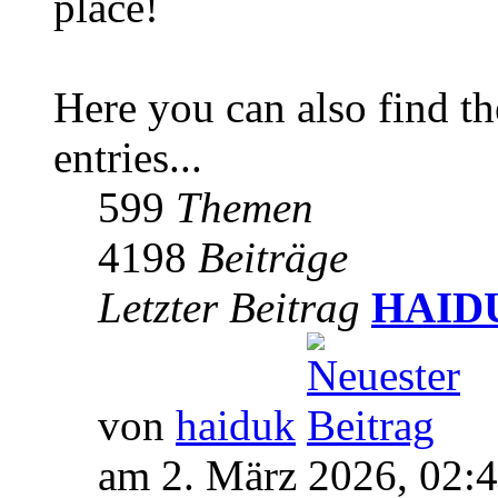
place!
Here you can also find 
entries...
599
Themen
4198
Beiträge
Letzter Beitrag
HAIDUK
von
haiduk
am 2. März 2026, 02: