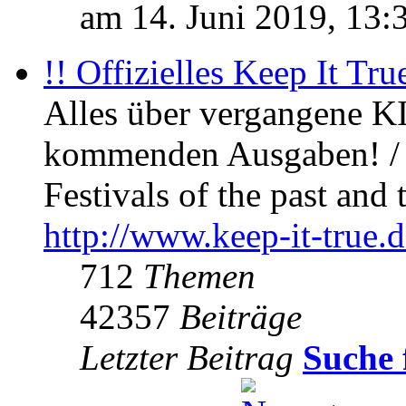
am 14. Juni 2019, 13:
!! Offizielles Keep It Tru
Alles über vergangene KI
kommenden Ausgaben! / 
Festivals of the past and 
http://www.keep-it-true.d
712
Themen
42357
Beiträge
Letzter Beitrag
Suche 