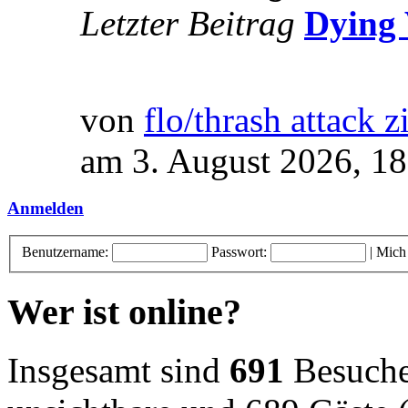
Letzter Beitrag
Dying 
von
flo/thrash attack z
am 3. August 2026, 18
Anmelden
Benutzername:
Passwort:
|
Mich
Wer ist online?
Insgesamt sind
691
Besucher