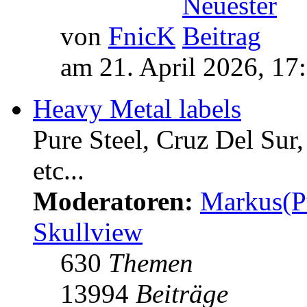
von
FnicK
am 21. April 2026, 17
Heavy Metal labels
Pure Steel, Cruz Del Sur
etc...
Moderatoren:
Markus(P
Skullview
630
Themen
13994
Beiträge