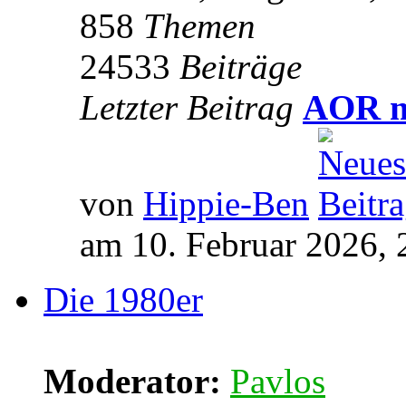
858
Themen
24533
Beiträge
Letzter Beitrag
AOR m
von
Hippie-Ben
am 10. Februar 2026, 
Die 1980er
Moderator:
Pavlos