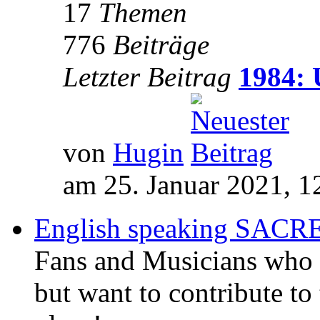
17
Themen
776
Beiträge
Letzter Beitrag
1984: 
von
Hugin
am 25. Januar 2021, 1
English speaking SAC
Fans and Musicians who 
but want to contribute to 