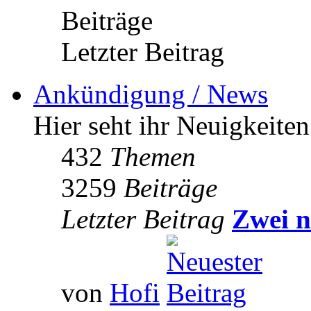
Beiträge
Letzter Beitrag
Ankündigung / News
Hier seht ihr Neuigkeite
432
Themen
3259
Beiträge
Letzter Beitrag
Zwei n
von
Hofi