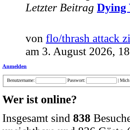
Letzter Beitrag
Dying 
von
flo/thrash attack z
am 3. August 2026, 18
Anmelden
Benutzername:
Passwort:
|
Mich
Wer ist online?
Insgesamt sind
838
Besucher