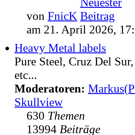
von
FnicK
am 21. April 2026, 17
Heavy Metal labels
Pure Steel, Cruz Del Sur
etc...
Moderatoren:
Markus(P
Skullview
630
Themen
13994
Beiträge