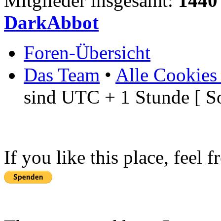
Mitglieder insgesamt:
1440
DarkAbbot
Foren-Übersicht
Das Team
•
Alle Cookies
sind UTC + 1 Stunde [ S
If you like this place, feel 