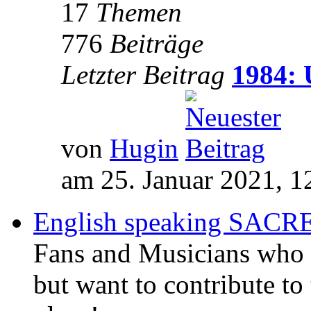
17
Themen
776
Beiträge
Letzter Beitrag
1984: 
von
Hugin
am 25. Januar 2021, 1
English speaking SAC
Fans and Musicians who 
but want to contribute to 