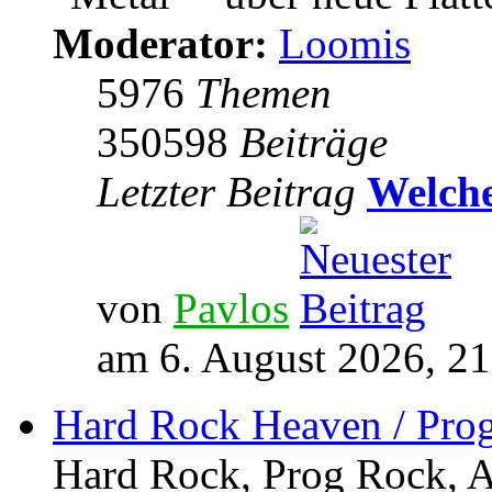
Moderator:
Loomis
5976
Themen
350598
Beiträge
Letzter Beitrag
Welche
von
Pavlos
am 6. August 2026, 21
Hard Rock Heaven / Pro
Hard Rock, Prog Rock, Ar