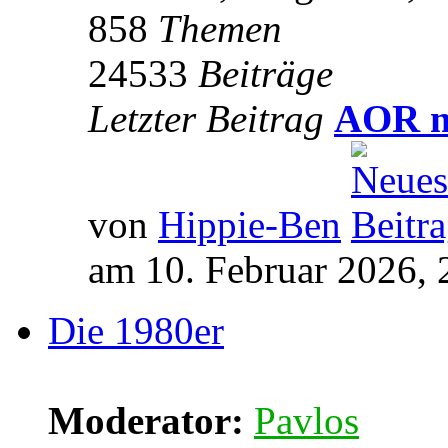
858
Themen
24533
Beiträge
Letzter Beitrag
AOR m
von
Hippie-Ben
am 10. Februar 2026, 
Die 1980er
Moderator:
Pavlos