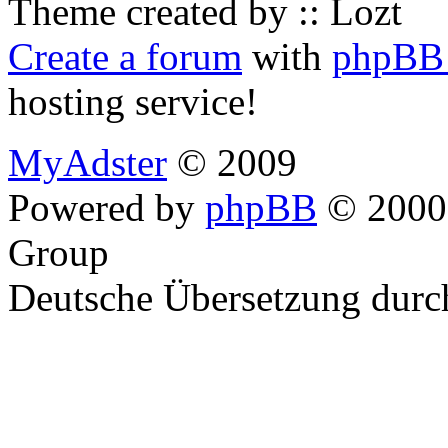
Theme created by :: Lozt
Create a forum
with
phpBB 
hosting service!
MyAdster
© 2009
Powered by
phpBB
© 2000,
Group
Deutsche Übersetzung dur