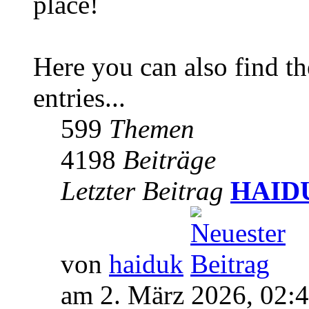
place!
Here you can also find 
entries...
599
Themen
4198
Beiträge
Letzter Beitrag
HAIDUK
von
haiduk
am 2. März 2026, 02: