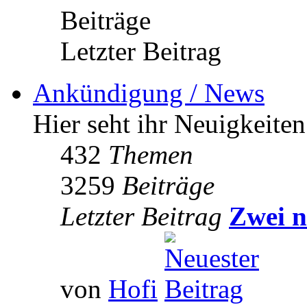
Beiträge
Letzter Beitrag
Ankündigung / News
Hier seht ihr Neuigkeite
432
Themen
3259
Beiträge
Letzter Beitrag
Zwei n
von
Hofi