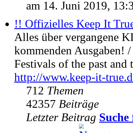
am 14. Juni 2019, 13:
!! Offizielles Keep It Tru
Alles über vergangene KI
kommenden Ausgaben! / 
Festivals of the past and 
http://www.keep-it-true.d
712
Themen
42357
Beiträge
Letzter Beitrag
Suche 