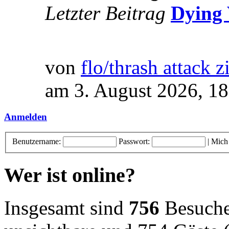
Letzter Beitrag
Dying 
von
flo/thrash attack z
am 3. August 2026, 18
Anmelden
Benutzername:
Passwort:
|
Mich
Wer ist online?
Insgesamt sind
756
Besucher