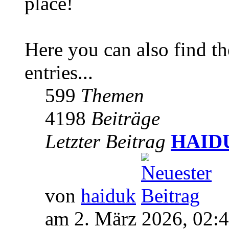
place!
Here you can also find 
entries...
599
Themen
4198
Beiträge
Letzter Beitrag
HAIDUK
von
haiduk
am 2. März 2026, 02: