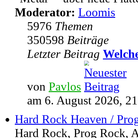
Moderator:
Loomis
5976
Themen
350598
Beiträge
Letzter Beitrag
Welche
von
Pavlos
am 6. August 2026, 21
Hard Rock Heaven / Pro
Hard Rock, Prog Rock, Ar