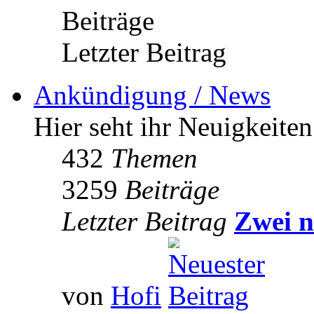
Beiträge
Letzter Beitrag
Ankündigung / News
Hier seht ihr Neuigkeite
432
Themen
3259
Beiträge
Letzter Beitrag
Zwei n
von
Hofi