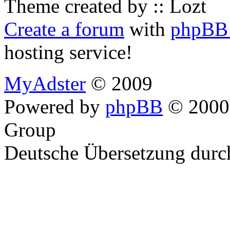
Theme created by :: Lozt
Create a forum
with
phpBB 
hosting service!
MyAdster
© 2009
Powered by
phpBB
© 2000,
Group
Deutsche Übersetzung dur