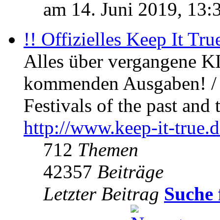
am 14. Juni 2019, 13:
!! Offizielles Keep It Tru
Alles über vergangene KI
kommenden Ausgaben! / 
Festivals of the past and 
http://www.keep-it-true.d
712
Themen
42357
Beiträge
Letzter Beitrag
Suche 