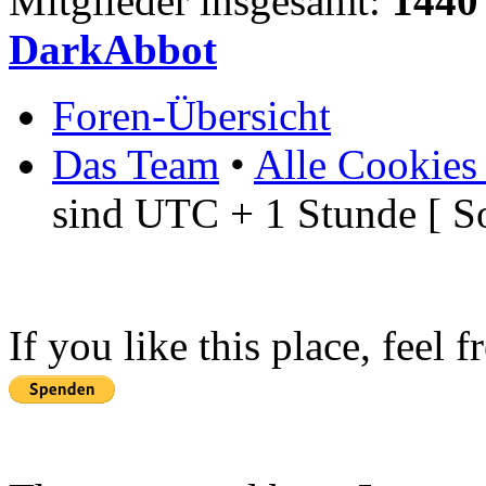
Mitglieder insgesamt:
1440
DarkAbbot
Foren-Übersicht
Das Team
•
Alle Cookies
sind UTC + 1 Stunde [ S
If you like this place, feel 