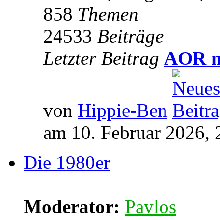
858
Themen
24533
Beiträge
Letzter Beitrag
AOR m
von
Hippie-Ben
am 10. Februar 2026, 
Die 1980er
Moderator:
Pavlos