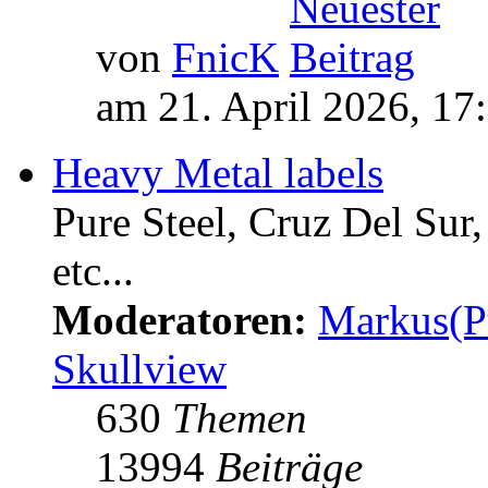
von
FnicK
am 21. April 2026, 17
Heavy Metal labels
Pure Steel, Cruz Del Sur
etc...
Moderatoren:
Markus(P
Skullview
630
Themen
13994
Beiträge