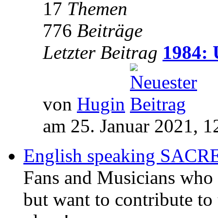
17
Themen
776
Beiträge
Letzter Beitrag
1984: 
von
Hugin
am 25. Januar 2021, 1
English speaking SAC
Fans and Musicians who 
but want to contribute to 