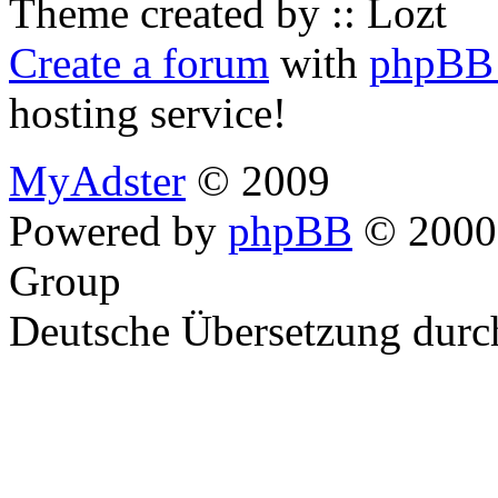
Theme created by :: Lozt
Create a forum
with
phpBB 
hosting service!
MyAdster
© 2009
Powered by
phpBB
© 2000,
Group
Deutsche Übersetzung dur