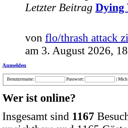
Letzter Beitrag
Dying 
von
flo/thrash attack z
am 3. August 2026, 18
Anmelden
Benutzername:
Passwort:
|
Mich
Wer ist online?
Insgesamt sind
1167
Besuche