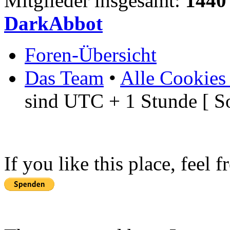
Mitglieder insgesamt:
1440
DarkAbbot
Foren-Übersicht
Das Team
•
Alle Cookies
sind UTC + 1 Stunde [ S
If you like this place, feel 