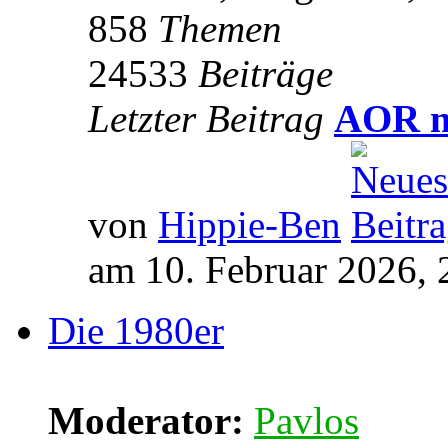
858
Themen
24533
Beiträge
Letzter Beitrag
AOR m
von
Hippie-Ben
am 10. Februar 2026, 
Die 1980er
Moderator:
Pavlos