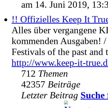
am 14. Juni 2019, 13:
!! Offizielles Keep It Tru
Alles über vergangene KI
kommenden Ausgaben! / 
Festivals of the past and 
http://www.keep-it-true.d
712
Themen
42357
Beiträge
Letzter Beitrag
Suche 