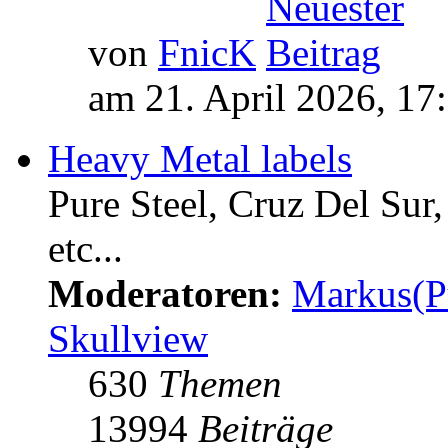
von
FnicK
am 21. April 2026, 17
Heavy Metal labels
Pure Steel, Cruz Del Sur
etc...
Moderatoren:
Markus(P
Skullview
630
Themen
13994
Beiträge