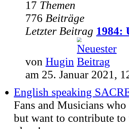
17
Themen
776
Beiträge
Letzter Beitrag
1984: 
von
Hugin
am 25. Januar 2021, 1
English speaking SAC
Fans and Musicians who 
but want to contribute to 