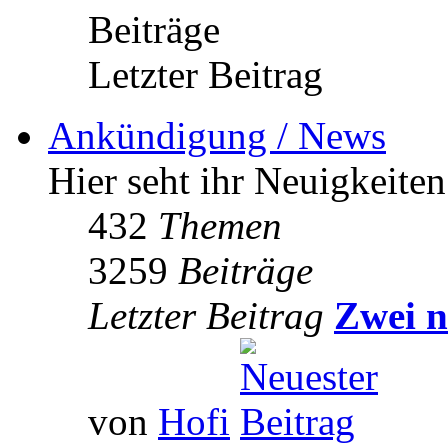
Beiträge
Letzter Beitrag
Ankündigung / News
Hier seht ihr Neuigkeite
432
Themen
3259
Beiträge
Letzter Beitrag
Zwei n
von
Hofi