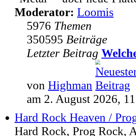
Moderator:
Loomis
5976
Themen
350595
Beiträge
Letzter Beitrag
Welche
von
Highman
am 2. August 2026, 11
Hard Rock Heaven / Pro
Hard Rock, Prog Rock, Ar