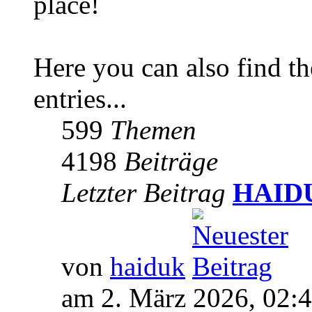
place!
Here you can also find 
entries...
599
Themen
4198
Beiträge
Letzter Beitrag
HAIDUK
von
haiduk
am 2. März 2026, 02: