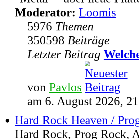
Moderator:
Loomis
5976
Themen
350598
Beiträge
Letzter Beitrag
Welche
von
Pavlos
am 6. August 2026, 21
Hard Rock Heaven / Pro
Hard Rock, Prog Rock, Ar