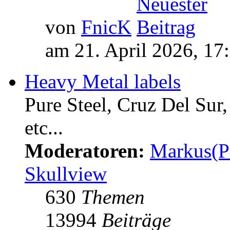
von
FnicK
am 21. April 2026, 17
Heavy Metal labels
Pure Steel, Cruz Del Sur
etc...
Moderatoren:
Markus(P
Skullview
630
Themen
13994
Beiträge