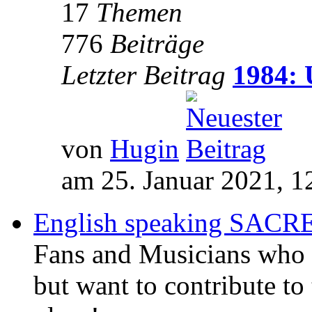
17
Themen
776
Beiträge
Letzter Beitrag
1984: 
von
Hugin
am 25. Januar 2021, 1
English speaking SAC
Fans and Musicians who 
but want to contribute to 