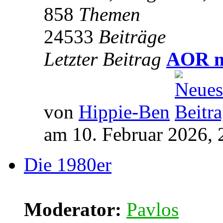
858
Themen
24533
Beiträge
Letzter Beitrag
AOR m
von
Hippie-Ben
am 10. Februar 2026, 
Die 1980er
Moderator:
Pavlos