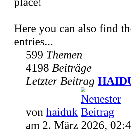
place!
Here you can also find 
entries...
599
Themen
4198
Beiträge
Letzter Beitrag
HAIDUK
von
haiduk
am 2. März 2026, 02: