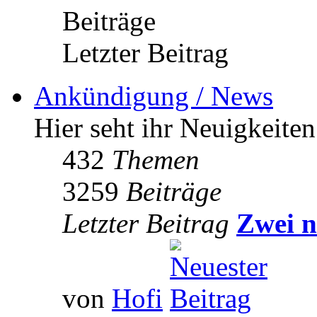
Beiträge
Letzter Beitrag
Ankündigung / News
Hier seht ihr Neuigkeite
432
Themen
3259
Beiträge
Letzter Beitrag
Zwei n
von
Hofi