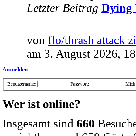
Letzter Beitrag
Dying 
von
flo/thrash attack z
am 3. August 2026, 18
Anmelden
Benutzername:
Passwort:
|
Mich
Wer ist online?
Insgesamt sind
660
Besucher