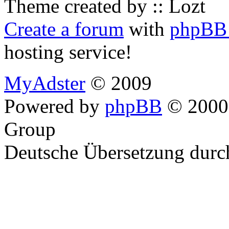
Theme created by :: Lozt
Create a forum
with
phpBB 
hosting service!
MyAdster
© 2009
Powered by
phpBB
© 2000,
Group
Deutsche Übersetzung dur