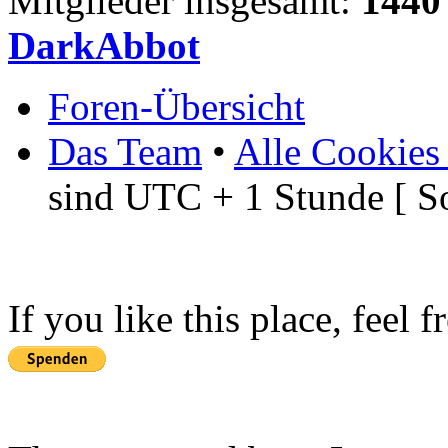
Mitglieder insgesamt:
1440
DarkAbbot
Foren-Übersicht
Das Team
•
Alle Cookies
sind UTC + 1 Stunde [ S
If you like this place, feel 