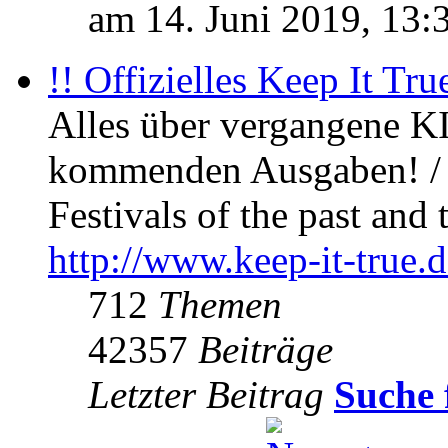
am 14. Juni 2019, 13:
!! Offizielles Keep It Tru
Alles über vergangene KI
kommenden Ausgaben! / 
Festivals of the past and 
http://www.keep-it-true.d
712
Themen
42357
Beiträge
Letzter Beitrag
Suche 