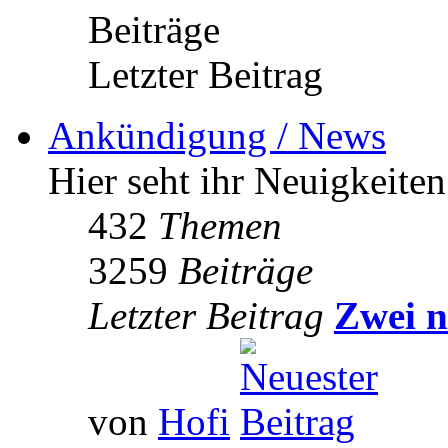
Beiträge
Letzter Beitrag
Ankündigung / News
Hier seht ihr Neuigkeite
432
Themen
3259
Beiträge
Letzter Beitrag
Zwei n
von
Hofi