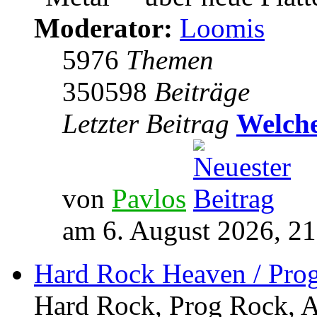
Moderator:
Loomis
5976
Themen
350598
Beiträge
Letzter Beitrag
Welche
von
Pavlos
am 6. August 2026, 21
Hard Rock Heaven / Pro
Hard Rock, Prog Rock, Ar