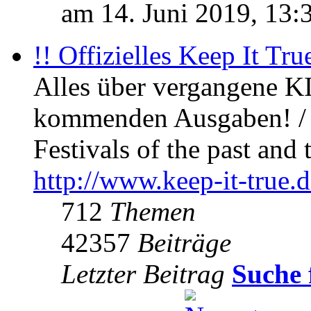
am 14. Juni 2019, 13:
!! Offizielles Keep It Tru
Alles über vergangene KI
kommenden Ausgaben! / 
Festivals of the past and 
http://www.keep-it-true.d
712
Themen
42357
Beiträge
Letzter Beitrag
Suche 