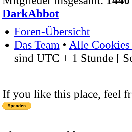
Mitglieder insgesamt:
1440
DarkAbbot
Foren-Übersicht
Das Team
•
Alle Cookies
sind UTC + 1 Stunde [ S
If you like this place, feel 