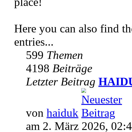
place!
Here you can also find 
entries...
599
Themen
4198
Beiträge
Letzter Beitrag
HAIDUK
von
haiduk
am 2. März 2026, 02: