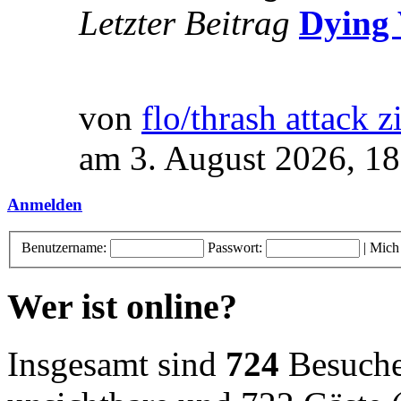
Letzter Beitrag
Dying 
von
flo/thrash attack z
am 3. August 2026, 18
Anmelden
Benutzername:
Passwort:
|
Mich
Wer ist online?
Insgesamt sind
724
Besucher