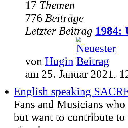
17
Themen
776
Beiträge
Letzter Beitrag
1984: 
von
Hugin
am 25. Januar 2021, 1
English speaking SAC
Fans and Musicians who 
but want to contribute to 