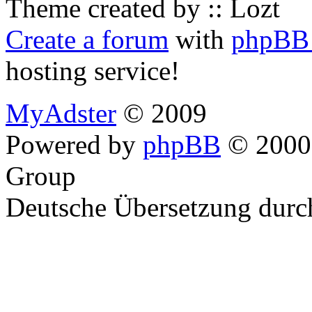
Theme created by :: Lozt
Create a forum
with
phpBB 
hosting service!
MyAdster
© 2009
Powered by
phpBB
© 2000,
Group
Deutsche Übersetzung dur