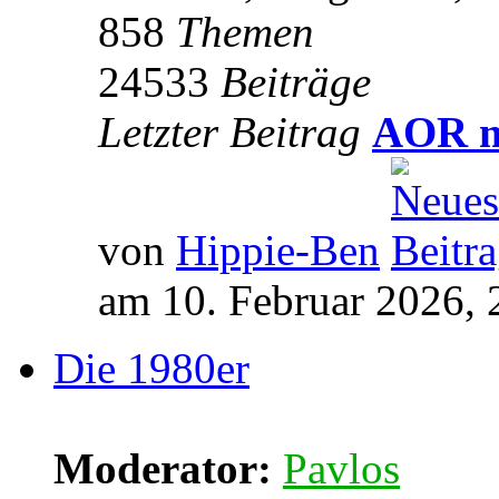
858
Themen
24533
Beiträge
Letzter Beitrag
AOR m
von
Hippie-Ben
am 10. Februar 2026, 
Die 1980er
Moderator:
Pavlos