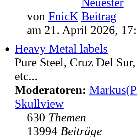
von
FnicK
am 21. April 2026, 17
Heavy Metal labels
Pure Steel, Cruz Del Sur
etc...
Moderatoren:
Markus(P
Skullview
630
Themen
13994
Beiträge